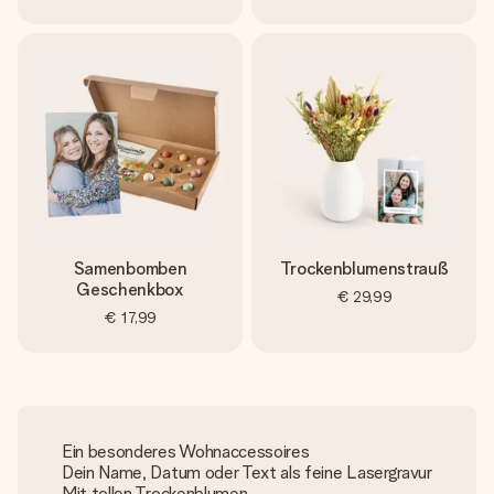
Samenbomben
Trockenblumenstrauß
Geschenkbox
€ 29,99
€ 17,99
Ein besonderes Wohnaccessoires
Dein Name, Datum oder Text als feine Lasergravur
Mit tollen Trockenblumen