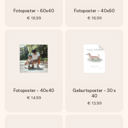
Fotoposter - 60x40
Fotoposter - 40x60
€ 16,99
€ 16,99
Fotoposter - 40x40
Geburtsposter - 30 x
40
€ 14,99
€ 13,99