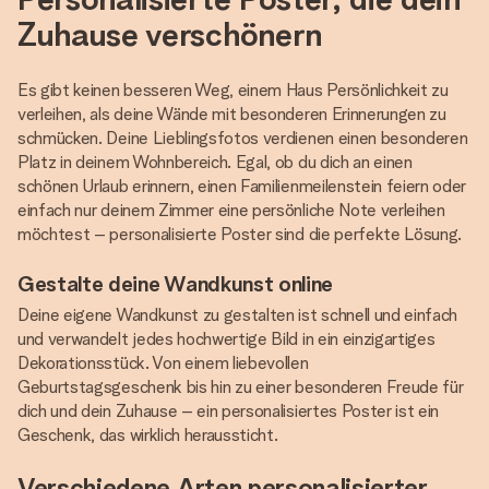
Zuhause verschönern
Es gibt keinen besseren Weg, einem Haus Persönlichkeit zu
verleihen, als deine Wände mit besonderen Erinnerungen zu
schmücken. Deine Lieblingsfotos verdienen einen besonderen
Platz in deinem Wohnbereich. Egal, ob du dich an einen
schönen Urlaub erinnern, einen Familienmeilenstein feiern oder
einfach nur deinem Zimmer eine persönliche Note verleihen
möchtest – personalisierte Poster sind die perfekte Lösung.
Gestalte deine Wandkunst online
Deine eigene Wandkunst zu gestalten ist schnell und einfach
und verwandelt jedes hochwertige Bild in ein einzigartiges
Dekorationsstück. Von einem liebevollen
Geburtstagsgeschenk bis hin zu einer besonderen Freude für
dich und dein Zuhause – ein personalisiertes Poster ist ein
Geschenk, das wirklich heraussticht.
Verschiedene Arten personalisierter