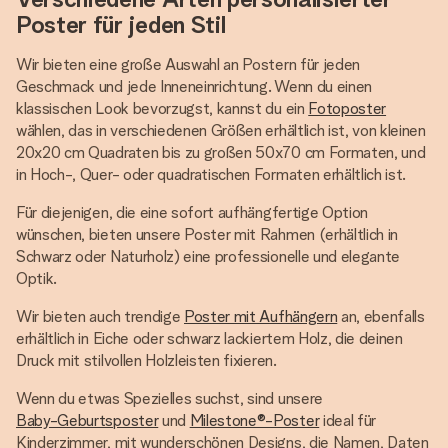
Poster für jeden Stil
Wir bieten eine große Auswahl an Postern für jeden
Geschmack und jede Inneneinrichtung. Wenn du einen
klassischen Look bevorzugst, kannst du ein
Fotoposter
wählen, das in verschiedenen Größen erhältlich ist, von kleinen
20x20 cm Quadraten bis zu großen 50x70 cm Formaten, und
in Hoch-, Quer- oder quadratischen Formaten erhältlich ist.
Für diejenigen, die eine sofort aufhängfertige Option
wünschen, bieten unsere Poster mit Rahmen (erhältlich in
Schwarz oder Naturholz) eine professionelle und elegante
Optik.
Wir bieten auch trendige
Poster mit Aufhängern
an, ebenfalls
erhältlich in Eiche oder schwarz lackiertem Holz, die deinen
Druck mit stilvollen Holzleisten fixieren.
Wenn du etwas Spezielles suchst, sind unsere
Baby-Geburtsposter
und
Milestone®-Poster
ideal für
Kinderzimmer, mit wunderschönen Designs, die Namen, Daten