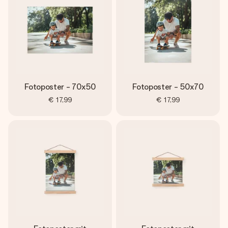
Fotoposter - 70x50
Fotoposter - 50x70
€ 17,99
€ 17,99