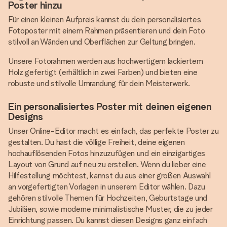
Poster hinzu
Für einen kleinen Aufpreis kannst du dein personalisiertes
Fotoposter mit einem Rahmen präsentieren und dein Foto
stilvoll an Wänden und Oberflächen zur Geltung bringen.
Unsere Fotorahmen werden aus hochwertigem lackiertem
Holz gefertigt (erhältlich in zwei Farben) und bieten eine
robuste und stilvolle Umrandung für dein Meisterwerk.
Ein personalisiertes Poster mit deinen eigenen
Designs
Unser Online-Editor macht es einfach, das perfekte Poster zu
gestalten. Du hast die völlige Freiheit, deine eigenen
hochauflösenden Fotos hinzuzufügen und ein einzigartiges
Layout von Grund auf neu zu erstellen. Wenn du lieber eine
Hilfestellung möchtest, kannst du aus einer großen Auswahl
an vorgefertigten Vorlagen in unserem Editor wählen. Dazu
gehören stilvolle Themen für Hochzeiten, Geburtstage und
Jubiläen, sowie moderne minimalistische Muster, die zu jeder
Einrichtung passen. Du kannst diesen Designs ganz einfach