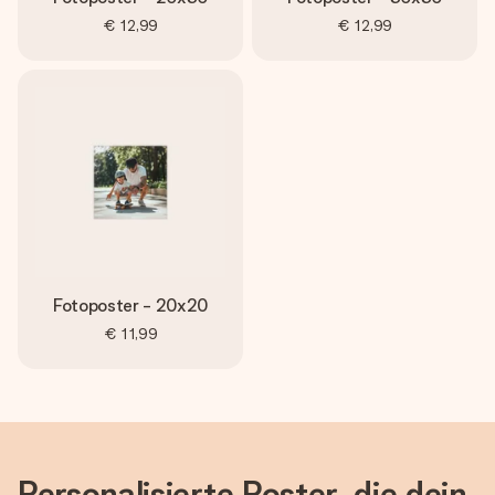
€ 12,99
€ 12,99
Fotoposter - 20x20
€ 11,99
Personalisierte Poster, die dein