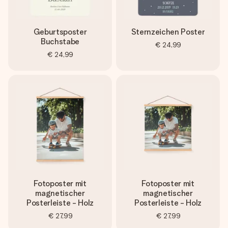
Geburtsposter
Sternzeichen Poster
Buchstabe
€ 24,99
€ 24,99
Fotoposter mit
Fotoposter mit
magnetischer
magnetischer
Posterleiste - Holz
Posterleiste - Holz
€ 27,99
€ 27,99