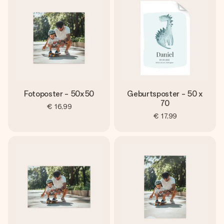
Fotoposter - 50x50
Geburtsposter - 50 x
70
€ 16,99
€ 17,99