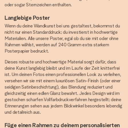
oder sogar Sternzeichen enthalten.
Langlebige Poster
Wenn du deine Wandkunst bei uns gestaltest, bekommst du
nicht nur einen Standarddruck; du investierst in hochwertige
Materialien. Alle unsere Poster, egal ob du sie mit oder ohne
Rahmen wählst, werden auf 240 Gramm extra starkem
Posterpapier bedruckt.
Dieses robuste und hochwertige Material sorgt dafür, dass
deine Kunst langlebig bleibt und im Laufe der Zeit knitterfrei
ist. Um deinen Fotos einen professionellen Look zu verleihen,
versehen wir sie mit einem luxuriösen Satin-Finish (oder einer
seidigen Satinbeschichtung), das Blendung reduziert und
gleichzeitig einen edlen Glanz bewahrt. Jedes Design wird im
gestochen scharfen Vollfarbdruckverfahren hergestellt; deine
Erinnerungen sehen aus jedem Blickwinkel besonders lebendig
und detailreich aus.
Füge einen Rahmen zu deinem personalisierten