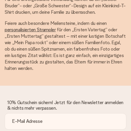
Bruder“- oder „Große Schwester“-Design auf ein Kleinkind-T-
Shirt drucken, um deine Familie zu überraschen.
Feiere auch besondere Meilensteine, indem du einen
personalisierten Strampler
für den „Ersten Vatertag“ oder
„Ersten Muttertag“ gestaltest – mit einer lustigen Botschaft
wie „Mein Papa rockt“ oder einem süßen Familienfoto. Egal,
ob du einen süßen Spitznamen, ein farbenfrohes Foto oder
ein lustiges Zitat wählst: Es ist ganz einfach, ein einzigartiges
Erinnerungsstück zu gestalten, das Eltern für immer in Ehren
halten werden.
10% Gutschein sichern! Jetzt für den Newsletter anmelden
& nichts mehr verpassen.