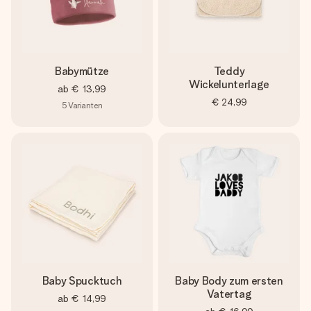
Babymütze
Teddy
Wickelunterlage
ab
€ 13,99
€ 24,99
5
Varianten
Baby Spucktuch
Baby Body zum ersten
Vatertag
ab
€ 14,99