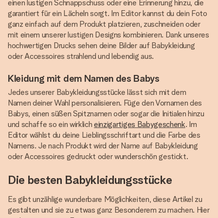
einen lustigen Schnappschuss oder eine Erinnerung hinzu, die
garantiert für ein Lächeln sorgt. Im Editor kannst du dein Foto
ganz einfach auf dem Produkt platzieren, zuschneiden oder
mit einem unserer lustigen Designs kombinieren. Dank unseres
hochwertigen Drucks sehen deine Bilder auf Babykleidung
oder Accessoires strahlend und lebendig aus.
Kleidung mit dem Namen des Babys
Jedes unserer Babykleidungsstücke lässt sich mit dem
Namen deiner Wahl personalisieren. Füge den Vornamen des
Babys, einen süßen Spitznamen oder sogar die Initialen hinzu
und schaffe so ein wirklich
einzigartiges Babygeschenk
. Im
Editor wählst du deine Lieblingsschriftart und die Farbe des
Namens. Je nach Produkt wird der Name auf Babykleidung
oder Accessoires gedruckt oder wunderschön gestickt.
Die besten Babykleidungsstücke
Es gibt unzählige wunderbare Möglichkeiten, diese Artikel zu
gestalten und sie zu etwas ganz Besonderem zu machen. Hier