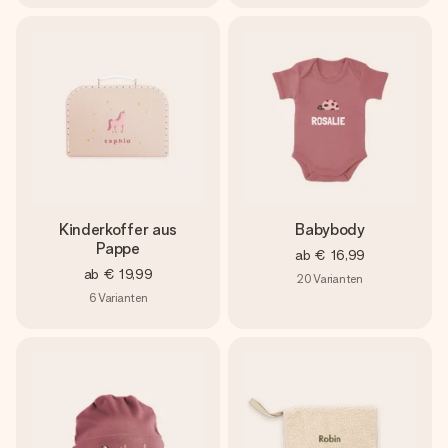
Kinderkoffer aus
Babybody
Pappe
ab
€ 16,99
ab
€ 19,99
20
Varianten
6
Varianten