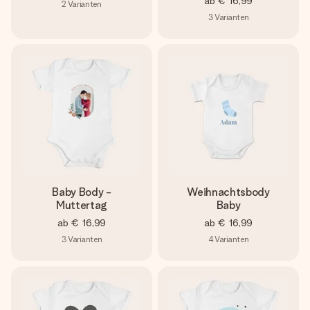
ab
€ 16,99
2
Varianten
3
Varianten
Baby Body -
Weihnachtsbody
Muttertag
Baby
ab
€ 16,99
ab
€ 16,99
3
Varianten
4
Varianten