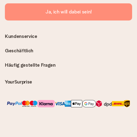
Ja, ich will dabei sein!
Kundenservice
Geschäftlich
Häufig gestellte Fragen
YourSurprise