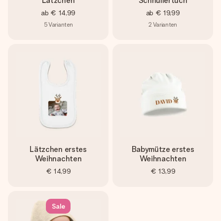
Lätzchen
Schnullertuch
ab
€ 14,99
ab
€ 19,99
5
Varianten
2
Varianten
Lätzchen erstes
Babymütze erstes
Weihnachten
Weihnachten
€ 14,99
€ 13,99
Sale