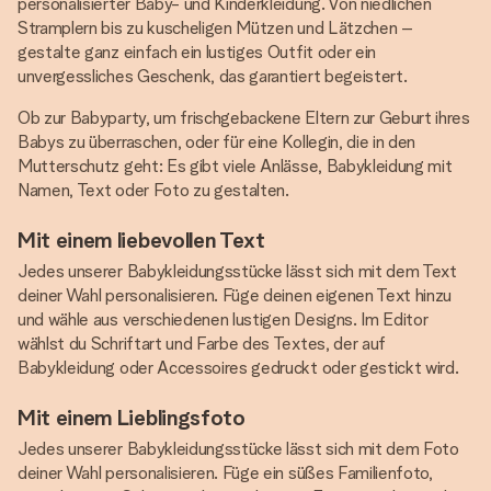
personalisierter Baby- und Kinderkleidung. Von niedlichen
Stramplern bis zu kuscheligen Mützen und Lätzchen –
gestalte ganz einfach ein lustiges Outfit oder ein
unvergessliches Geschenk, das garantiert begeistert.
Ob zur Babyparty, um frischgebackene Eltern zur Geburt ihres
Babys zu überraschen, oder für eine Kollegin, die in den
Mutterschutz geht: Es gibt viele Anlässe, Babykleidung mit
Namen, Text oder Foto zu gestalten.
Mit einem liebevollen Text
Jedes unserer Babykleidungsstücke lässt sich mit dem Text
deiner Wahl personalisieren. Füge deinen eigenen Text hinzu
und wähle aus verschiedenen lustigen Designs. Im Editor
wählst du Schriftart und Farbe des Textes, der auf
Babykleidung oder Accessoires gedruckt oder gestickt wird.
Mit einem Lieblingsfoto
Jedes unserer Babykleidungsstücke lässt sich mit dem Foto
deiner Wahl personalisieren. Füge ein süßes Familienfoto,