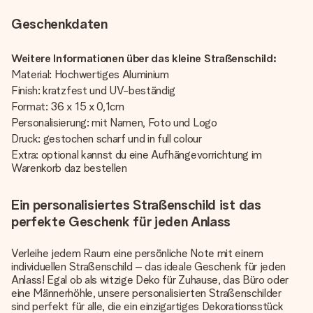
Geschenkdaten
Weitere Informationen über das kleine Straßenschild:
Material: Hochwertiges Aluminium
Finish: kratzfest und UV-beständig
Format: 36 x 15 x 0,1cm
Personalisierung: mit Namen, Foto und Logo
Druck: gestochen scharf und in full colour
Extra: optional kannst du eine Aufhängevorrichtung im
Warenkorb daz bestellen
Ein personalisiertes Straßenschild ist das
perfekte Geschenk für jeden Anlass
Verleihe jedem Raum eine persönliche Note mit einem
individuellen Straßenschild – das ideale Geschenk für jeden
Anlass! Egal ob als witzige Deko für Zuhause, das Büro oder
eine Männerhöhle, unsere personalisierten Straßenschilder
sind perfekt für alle, die ein einzigartiges Dekorationsstück