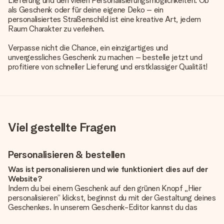
Lieferung und den vielen Personalisierungsmöglichkeiten. Ob
als Geschenk oder für deine eigene Deko – ein
personalisiertes Straßenschild ist eine kreative Art, jedem
Raum Charakter zu verleihen.
Verpasse nicht die Chance, ein einzigartiges und
unvergessliches Geschenk zu machen – bestelle jetzt und
profitiere von schneller Lieferung und erstklassiger Qualität!
Viel gestellte Fragen
Personalisieren & bestellen
Was ist personalisieren und wie funktioniert dies auf der
Website?
Indem du bei einem Geschenk auf den grünen Knopf „Hier
personalisieren“ klickst, beginnst du mit der Gestaltung deines
Geschenkes. In unserem Geschenk-Editor kannst du das
Geschenk komplett nach Wunsch mit deinem eigenen Foto