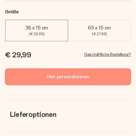
Größe
36 x 15 cm
65 x 15 cm
(€ 29,99)
(€ 37,99)
€ 29,99
Geschäftliche Bestellung?
Hier personalisieren
Lieferoptionen