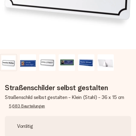
Erstelle etwas Einzigartiges in wenigen Schritten – mit
ihrem Namen, deinem Foto oder einer Nachricht von
Herzen. Kein Stress, nur pure Liebe für den perfekten
Moment.
Straßenschilder selbst gestalten
Straßenschild selbst gestalten - Klein (Stahl) - 36 x 15 cm
5,683
Beurteilungen
Vorrätig