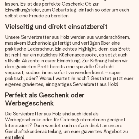
lassen. Es ist das perfekte Geschenk: Ob zur
Einweihungsfeier, zum Geburtstag, einfach so oder um euch
selbst eine Freude zu bereiten.
Vielseitig und direkt einsatzbereit
Unsere Servierbretter aus Holz werden aus wunderschönem,
massivem Buchenholz gefertigt und verfügen über eine
praktische Lederschnur. Ein echtes Highlight, denn das Brett
ist nicht nur ein nützliches Küchenaccessoire, es setzt auch
stilvolle Akzente in eurer Einrichtung. Zur Krönung haben wir
dem gravierten Brett bereits eine spezielle Ölschicht
verpasst, sodass ihr es sofort verwenden könnt – super
praktisch, oder? Worauf wartet ihr noch? Gestaltet jetzt euer
eigenes graviertes, einzigartiges Servierbrett aus Holz!
Perfekt als Geschenk oder
Werbegeschenk
Die Servierbretter aus Holz sind auch ideal als
Werbegeschenke oder für Cateringunternehmen geeignet.
Interessiert? Dann wendet euch einfach direkt an unsere
Geschäftskundenabteilung, um euer graviertes Angebot zu
erstellen!