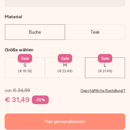
Material
Buche
Teak
Größe wählen
Sale
Sale
Sale
S
M
L
(€ 16,19)
(€ 22,49)
(€ 31,49)
von
€ 34,99
Geschäftliche Bestellung?
€ 31,49
-10%
Hier personalisieren