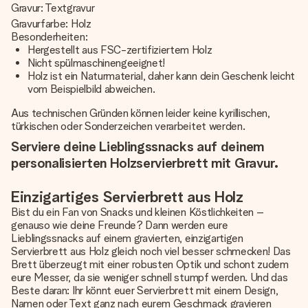
Gravur: Textgravur
Gravurfarbe: Holz
Besonderheiten:
Hergestellt aus FSC-zertifiziertem Holz
Nicht spülmaschinengeeignet!
Holz ist ein Naturmaterial, daher kann dein Geschenk leicht
vom Beispielbild abweichen.
Aus technischen Gründen können leider keine kyrillischen,
türkischen oder Sonderzeichen verarbeitet werden.
Serviere deine Lieblingssnacks auf deinem
personalisierten Holzservierbrett mit Gravur.
Einzigartiges Servierbrett aus Holz
Bist du ein Fan von Snacks und kleinen Köstlichkeiten –
genauso wie deine Freunde? Dann werden eure
Lieblingssnacks auf einem gravierten, einzigartigen
Servierbrett aus Holz gleich noch viel besser schmecken! Das
Brett überzeugt mit einer robusten Optik und schont zudem
eure Messer, da sie weniger schnell stumpf werden. Und das
Beste daran: Ihr könnt euer Servierbrett mit einem Design,
Namen oder Text ganz nach eurem Geschmack gravieren