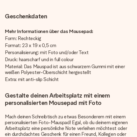
Geschenkdaten
Mehr Informationen über das Mousepad:
Form: Rechteckig
Format: 23 x 19 x 0,5 cm
Personalisierung: mit Foto und/oder Text
Druck: haarscharf und in full colour
Material: Das Mauspad ist aus schwarzem Gummi mit einer
weißen Polyester-Oberschicht hergestellt
Extra: mit anti-slip Schicht
Gestalte deinen Arbeitsplatz mit einem
personalisierten Mousepad mit Foto
Mach deinen Schreibtisch zu etwas Besonderem mit einem
personalisierten Foto-Mauspad! Egal, ob du deinem eigenen
Arbeitsplatz eine persönliche Note verleihen möchtest oder
ein durchdachtes Geschenk für einen Freund, Kollegen oder