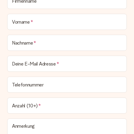
Geschenk also direkt beim Empfänger liefern lassen und es
Firmenname
bleibt eine echte Überraschung!
Vorname
Nachname
Deine E-Mail Adresse
Telefonnummer
Anzahl (10+)
Anmerkung