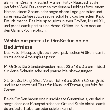
als Firmengeschenk suchst – unser Foto-Mauspad ist die
perfekte Wahl. Du kannst es mit deinem Lieblingsfoto, einem
Namen, einem Spruch oder sogar einem Logo gestalten und
so ein einzigartiges Accessoire schaffen, das bei jedem Klick
Freude macht. Das Mauspad gibt’s in zwei Größen, M und XL,
und passt damit perfekt ins Home-Office, ins Büro oder an
den Gaming-Schreibtisch.
Wähle die perfekte Größe für deine
Bedürfnisse
Das Foto-Mauspad gibt es in zwei praktischen Größen, damit
es zu jedem Arbeitsplatz passt:
M-Größe: Die Standardversion misst 23 x 19 x 0,5 cm – ideal
für kleine Schreibtische und präzise Mausbewegungen.
XL-Größe: Die größere Version ist 79,5 x 39,6 x 0,2 cm groß
und bietet extra viel Platz für Maus und Tastatur, perfekt für
Gamer.
Beide Größen haben eine rutschfeste Gummibasis, die dafür
sorgt, dass das Mauspad sicher an Ort und Stelle bleibt, damit
du ungestört arbeiten oder spielen kannst.