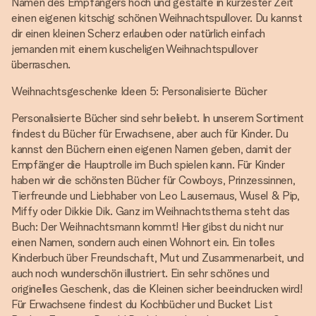
Namen des Empfängers hoch und gestalte in kürzester Zeit
einen eigenen kitschig schönen Weihnachtspullover. Du kannst
dir einen kleinen Scherz erlauben oder natürlich einfach
jemanden mit einem kuscheligen Weihnachtspullover
überraschen.
Weihnachtsgeschenke Ideen 5: Personalisierte Bücher
Personalisierte Bücher sind sehr beliebt. In unserem Sortiment
findest du Bücher für Erwachsene, aber auch für Kinder. Du
kannst den Büchern einen eigenen Namen geben, damit der
Empfänger die Hauptrolle im Buch spielen kann. Für Kinder
haben wir die schönsten Bücher für Cowboys, Prinzessinnen,
Tierfreunde und Liebhaber von Leo Lausemaus, Wusel & Pip,
Miffy oder Dikkie Dik. Ganz im Weihnachtsthema steht das
Buch: Der Weihnachtsmann kommt! Hier gibst du nicht nur
einen Namen, sondern auch einen Wohnort ein. Ein tolles
Kinderbuch über Freundschaft, Mut und Zusammenarbeit, und
auch noch wunderschön illustriert. Ein sehr schönes und
originelles Geschenk, das die Kleinen sicher beeindrucken wird!
Für Erwachsene findest du Kochbücher und Bucket List