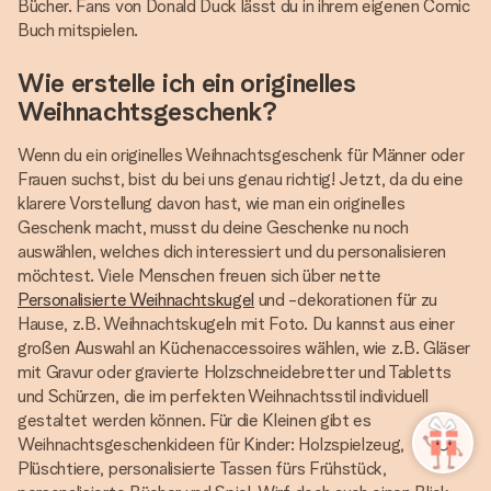
Bücher. Fans von Donald Duck lässt du in ihrem eigenen Comic
Buch mitspielen.
Wie erstelle ich ein originelles
Weihnachtsgeschenk?
Wenn du ein originelles Weihnachtsgeschenk für Männer oder
Frauen suchst, bist du bei uns genau richtig! Jetzt, da du eine
klarere Vorstellung davon hast, wie man ein originelles
Geschenk macht, musst du deine Geschenke nu noch
auswählen, welches dich interessiert und du personalisieren
möchtest. Viele Menschen freuen sich über nette
Personalisierte Weihnachtskugel
und -dekorationen für zu
Hause, z.B. Weihnachtskugeln mit Foto. Du kannst aus einer
großen Auswahl an Küchenaccessoires wählen, wie z.B. Gläser
mit Gravur oder gravierte Holzschneidebretter und Tabletts
und Schürzen, die im perfekten Weihnachtsstil individuell
gestaltet werden können. Für die Kleinen gibt es
Weihnachtsgeschenkideen für Kinder: Holzspielzeug,
Plüschtiere, personalisierte Tassen fürs Frühstück,