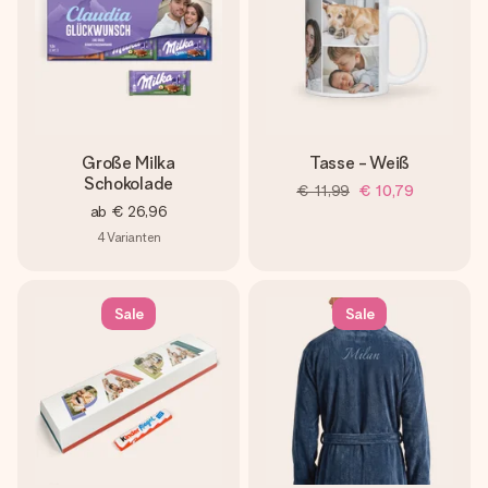
Große Milka
Tasse - Weiß
Schokolade
€ 11,99
€ 10,79
ab
€ 26,96
4
Varianten
Sale
Sale