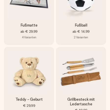
Fußmatte
Fußball
ab
€ 29,99
ab
€ 14,99
4
Varianten
2
Varianten
Teddy - Geburt
Grillbesteck mit
Ledertasche
€ 29,99