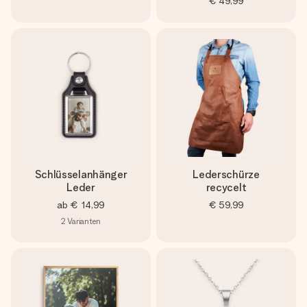
€ 49,99
Schlüsselanhänger
Lederschürze
Leder
recycelt
ab
€ 14,99
€ 59,99
2
Varianten