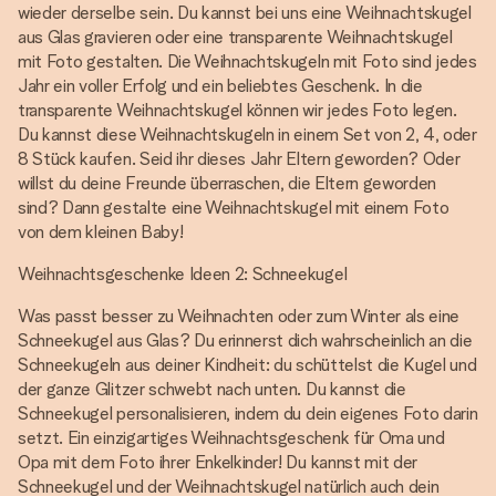
wieder derselbe sein. Du kannst bei uns eine Weihnachtskugel
aus Glas gravieren oder eine transparente Weihnachtskugel
mit Foto gestalten. Die Weihnachtskugeln mit Foto sind jedes
Jahr ein voller Erfolg und ein beliebtes Geschenk. In die
transparente Weihnachtskugel können wir jedes Foto legen.
Du kannst diese Weihnachtskugeln in einem Set von 2, 4, oder
8 Stück kaufen. Seid ihr dieses Jahr Eltern geworden? Oder
willst du deine Freunde überraschen, die Eltern geworden
sind? Dann gestalte eine Weihnachtskugel mit einem Foto
von dem kleinen Baby!
Weihnachtsgeschenke Ideen 2: Schneekugel
Was passt besser zu Weihnachten oder zum Winter als eine
Schneekugel aus Glas? Du erinnerst dich wahrscheinlich an die
Schneekugeln aus deiner Kindheit: du schüttelst die Kugel und
der ganze Glitzer schwebt nach unten. Du kannst die
Schneekugel personalisieren, indem du dein eigenes Foto darin
setzt. Ein einzigartiges Weihnachtsgeschenk für Oma und
Opa mit dem Foto ihrer Enkelkinder! Du kannst mit der
Schneekugel und der Weihnachtskugel natürlich auch dein