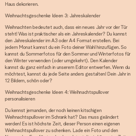
Haus dekorieren.
Weihnachtsgeschenke Ideen 3: Jahreskalender
Weihnachten bedeutet auch, dass ein neues Jahr vor der Tür
steht! Was ist praktischer als ein Jahreskalender? Du kannst
den Jahreskalender im A3 oder A4 Format erstellen. Bei
jedem Monat kannst du ein Foto deiner Wahl hinzufügen. So
kannst du Sommerfotos für den Sommer und Winterfotos für
den Winter verwenden (oder umgekehrt). Den Kalender
kannst du ganz einfach in unserem Editor entwerfen. Wenn du
möchtest, kannst du jede Seite anders gestalten! Dein Jahr in
12 Bildern, schön oder?
Weihnachtsgeschenke Ideen 4: Weihnachtspullover
personalisieren
Du kennst jemanden, der noch keinen kitschigen
Weihnachtspullover im Schrank hat? Das muss geändert
werden! Es ist höchste Zeit, dieser Person einen eigenen
Weihnachtspullover zu schenken. Lade ein Foto und den