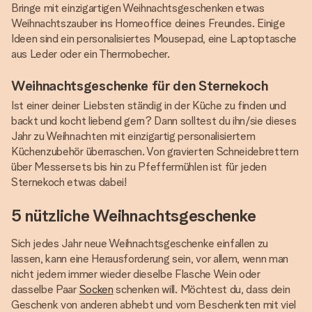
Bringe mit einzigartigen Weihnachtsgeschenken etwas
Weihnachtszauber ins Homeoffice deines Freundes. Einige
Ideen sind ein personalisiertes Mousepad, eine Laptoptasche
aus Leder oder ein Thermobecher.
Weihnachtsgeschenke für den Sternekoch
Ist einer deiner Liebsten ständig in der Küche zu finden und
backt und kocht liebend gern? Dann solltest du ihn/sie dieses
Jahr zu Weihnachten mit einzigartig personalisiertem
Küchenzubehör überraschen. Von gravierten Schneidebrettern
über Messersets bis hin zu Pfeffermühlen ist für jeden
Sternekoch etwas dabei!
5 nützliche Weihnachtsgeschenke
Sich jedes Jahr neue Weihnachtsgeschenke einfallen zu
lassen, kann eine Herausforderung sein, vor allem, wenn man
nicht jedem immer wieder dieselbe Flasche Wein oder
dasselbe Paar
Socken
schenken will. Möchtest du, dass dein
Geschenk von anderen abhebt und vom Beschenkten mit viel