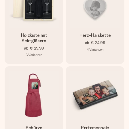
Holzkiste mit
Herz-Halskette
Sektgläsern
ab
€ 24,99
ab
€ 29,99
4
Varianten
3
Varianten
Schürze
Portemonnaie