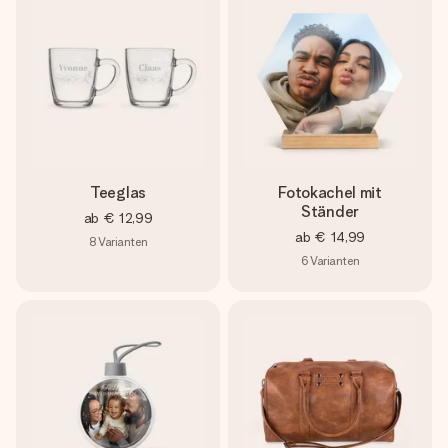
Teeglas
Fotokachel mit
Ständer
ab
€ 12,99
ab
€ 14,99
8
Varianten
6
Varianten