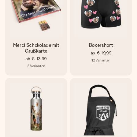
Merci Schokolade mit
Boxershort
Grußkarte
ab
€ 19,99
ab
€ 13,99
12
Varianten
3
Varianten