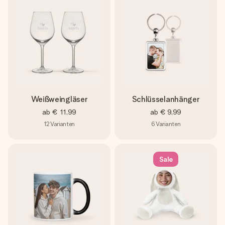
Weißweingläser
Schlüsselanhänger
ab
€ 11,99
ab
€ 9,99
12
Varianten
6
Varianten
Sale