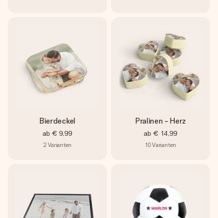
Bierdeckel
Pralinen - Herz
ab
€ 9,99
ab
€ 14,99
2
Varianten
10
Varianten