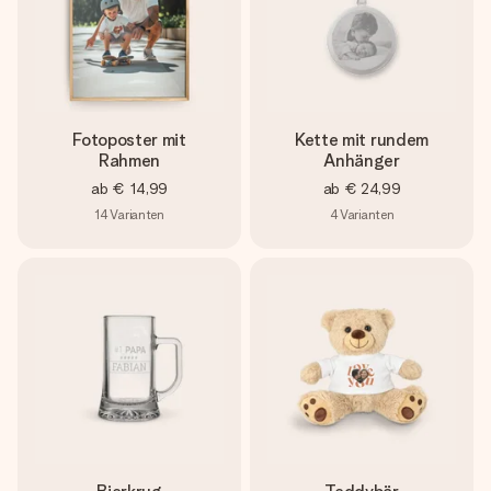
Fotoposter mit
Kette mit rundem
Rahmen
Anhänger
ab
€ 14,99
ab
€ 24,99
14
Varianten
4
Varianten