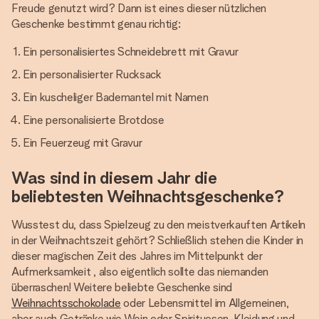
Freude genutzt wird? Dann ist eines dieser nützlichen
Geschenke bestimmt genau richtig:
Ein personalisiertes Schneidebrett mit Gravur
Ein personalisierter Rucksack
Ein kuscheliger Bademantel mit Namen
Eine personalisierte Brotdose
Ein Feuerzeug mit Gravur
Was sind in diesem Jahr die
beliebtesten Weihnachtsgeschenke?
Wusstest du, dass Spielzeug zu den meistverkauften Artikeln
in der Weihnachtszeit gehört? Schließlich stehen die Kinder in
dieser magischen Zeit des Jahres im Mittelpunkt der
Aufmerksamkeit , also eigentlich sollte das niemanden
überraschen! Weitere beliebte Geschenke sind
Weihnachtsschokolade
oder Lebensmittel im Allgemeinen,
aber auch Getränke wie Wein oder Spirituosen, Kleidung und