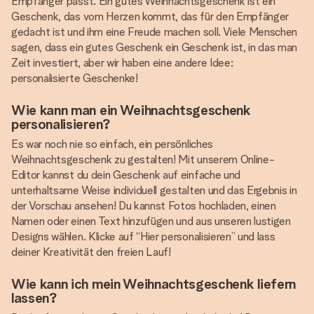
Empfänger passt. Ein gutes Weihnachtsgeschenk ist ein
Geschenk, das vom Herzen kommt, das für den Empfänger
gedacht ist und ihm eine Freude machen soll. Viele Menschen
sagen, dass ein gutes Geschenk ein Geschenk ist, in das man
Zeit investiert, aber wir haben eine andere Idee:
personalisierte Geschenke!
Wie kann man ein Weihnachtsgeschenk
personalisieren?
Es war noch nie so einfach, ein persönliches
Weihnachtsgeschenk zu gestalten! Mit unserem Online-
Editor kannst du dein Geschenk auf einfache und
unterhaltsame Weise individuell gestalten und das Ergebnis in
der Vorschau ansehen! Du kannst Fotos hochladen, einen
Namen oder einen Text hinzufügen und aus unseren lustigen
Designs wählen. Klicke auf “Hier personalisieren” und lass
deiner Kreativität den freien Lauf!
Wie kann ich mein Weihnachtsgeschenk liefern
lassen?