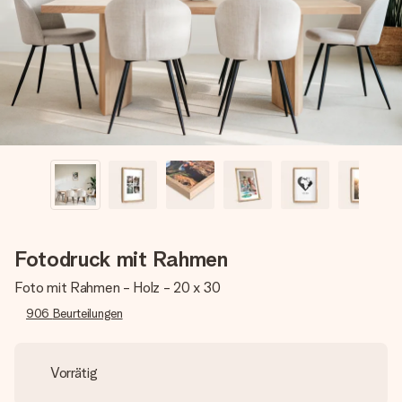
Erstelle etwas Einzigartiges in wenigen Schritten – mit
ihrem Namen, deinem Foto oder einer Nachricht von
Herzen. Kein Stress, nur pure Liebe für den perfekten
Moment.
Fotodruck mit Rahmen
Foto mit Rahmen - Holz - 20 x 30
906
Beurteilungen
Vorrätig