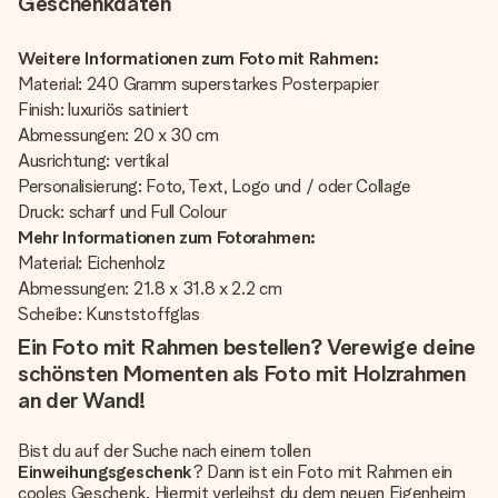
Geschenkdaten
Weitere Informationen zum Foto mit Rahmen:
Material: 240 Gramm superstarkes Posterpapier
Finish: luxuriös satiniert
Abmessungen: 20 x 30 cm
Ausrichtung: vertikal
Personalisierung: Foto, Text, Logo und / oder Collage
Druck: scharf und Full Colour
Mehr Informationen zum Fotorahmen:
Material: Eichenholz
Abmessungen: 21.8 x 31.8 x 2.2 cm
Scheibe: Kunststoffglas
Ein Foto mit Rahmen bestellen? Verewige deine
schönsten Momenten als Foto mit Holzrahmen
an der Wand!
Bist du auf der Suche nach einem tollen
Einweihungsgeschenk
? Dann ist ein Foto mit Rahmen ein
cooles Geschenk. Hiermit verleihst du dem neuen Eigenheim