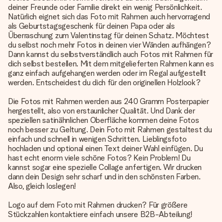
deiner Freunde oder Familie direkt ein wenig Persönlichkeit.
Natürlich eignet sich das Foto mit Rahmen auch hervorragend
als Geburtstagsgeschenk für deinen Papa oder als
Überraschung zum Valentinstag für deinen Schatz. Möchtest
du selbst noch mehr Fotos in deinen vier Wänden aufhängen?
Dann kannst du selbstverständlich auch Fotos mit Rahmen für
dich selbst bestellen. Mit dem mitgelieferten Rahmen kann es
ganz einfach aufgehangen werden oder im Regal aufgestellt
werden. Entscheidest du dich für den originellen Holzlook?
Die Fotos mit Rahmen werden aus 240 Gramm Posterpapier
hergestellt, also von erstaunlicher Qualität. Und Dank der
speziellen satinähnlichen Oberfläche kommen deine Fotos
noch besser zu Geltung. Dein Foto mit Rahmen gestaltest du
einfach und schnell in wenigen Schritten. Lieblingsfoto
hochladen und optional einen Text deiner Wahl einfügen. Du
hast echt enorm viele schöne Fotos? Kein Problem! Du
kannst sogar eine spezielle Collage anfertigen. Wir drucken
dann dein Design sehr scharf und in den schönsten Farben.
Also, gleich loslegen!
Logo auf dem Foto mit Rahmen drucken? Für größere
Stückzahlen kontaktiere einfach unsere B2B-Abteilung!