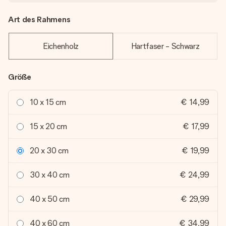
Art des Rahmens
Eichenholz
Hartfaser - Schwarz
Größe
10 x 15 cm
€ 14,99
15 x 20 cm
€ 17,99
20 x 30 cm
€ 19,99
30 x 40 cm
€ 24,99
40 x 50 cm
€ 29,99
40 x 60 cm
€ 34,99