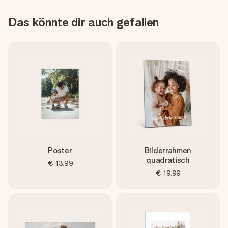
Das könnte dir auch gefallen
Poster
Bilderrahmen
quadratisch
€ 13,99
€ 19,99