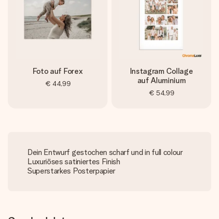
Foto auf Forex
Instagram Collage
auf Aluminium
€ 44,99
€ 54,99
Dein Entwurf gestochen scharf und in full colour
Luxuriöses satiniertes Finish
Superstarkes Posterpapier