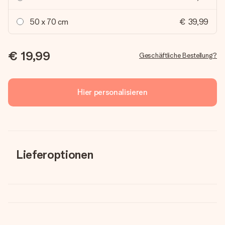
50 x 70 cm
€ 39,99
€ 19,99
Geschäftliche Bestellung?
Hier personalisieren
Lieferoptionen