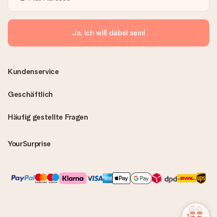
Ja, ich will dabei sein!
Kundenservice
Geschäftlich
Häufig gestellte Fragen
YourSurprise