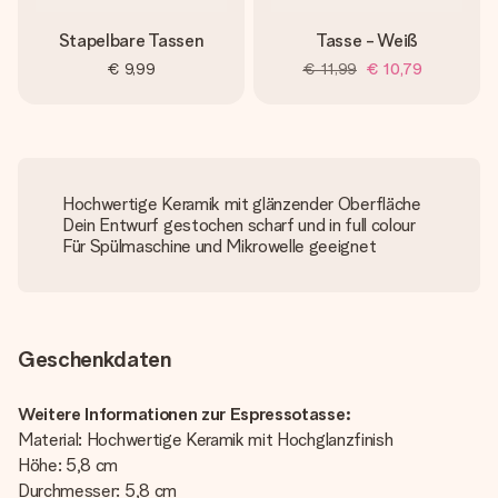
Stapelbare Tassen
Tasse - Weiß
€ 9,99
€ 11,99
€ 10,79
Hochwertige Keramik mit glänzender Oberfläche
Dein Entwurf gestochen scharf und in full colour
Für Spülmaschine und Mikrowelle geeignet
Geschenkdaten
Weitere Informationen zur Espressotasse:
Material: Hochwertige Keramik mit Hochglanzfinish
Höhe: 5,8 cm
Durchmesser: 5,8 cm