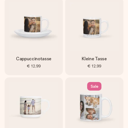
Cappuccinotasse
Kleine Tasse
€ 12,99
€ 12,99
Sale