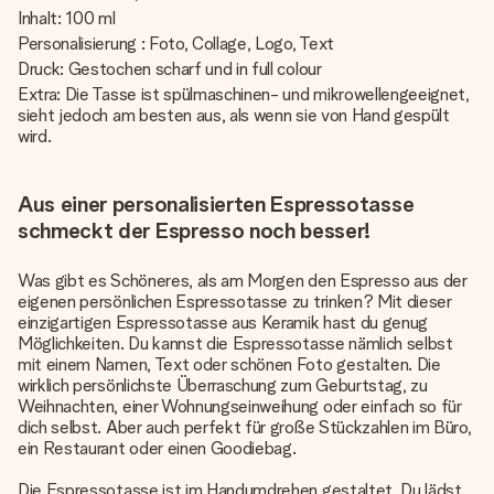
Inhalt: 100 ml
Personalisierung : Foto, Collage, Logo, Text
Druck: Gestochen scharf und in full colour
Extra: Die Tasse ist spülmaschinen- und mikrowellengeeignet,
sieht jedoch am besten aus, als wenn sie von Hand gespült
wird.
Aus einer personalisierten Espressotasse
schmeckt der Espresso noch besser!
Was gibt es Schöneres, als am Morgen den Espresso aus der
eigenen persönlichen Espressotasse zu trinken? Mit dieser
einzigartigen Espressotasse aus Keramik hast du genug
Möglichkeiten. Du kannst die Espressotasse nämlich selbst
mit einem Namen, Text oder schönen Foto gestalten. Die
wirklich persönlichste Überraschung zum Geburtstag, zu
Weihnachten, einer Wohnungseinweihung oder einfach so für
dich selbst. Aber auch perfekt für große Stückzahlen im Büro,
ein Restaurant oder einen Goodiebag.
Die Espressotasse ist im Handumdrehen gestaltet. Du lädst