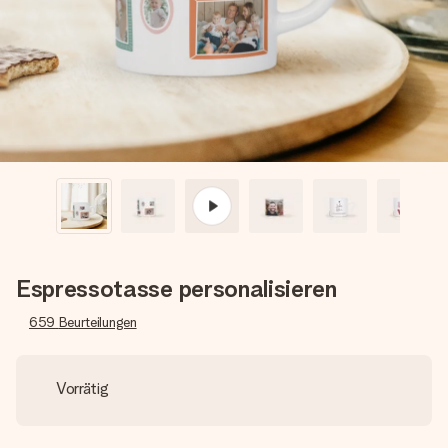
Erstelle etwas Einzigartiges in wenigen Schritten – mit
ihrem Namen, deinem Foto oder einer Nachricht von
Herzen. Kein Stress, nur pure Liebe für den perfekten
Moment.
Espressotasse personalisieren
659
Beurteilungen
Vorrätig