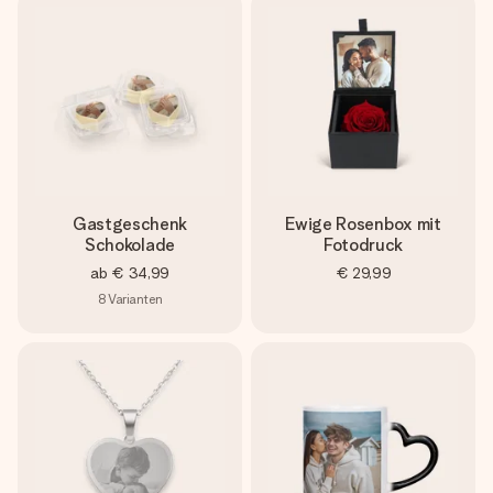
Gastgeschenk
Ewige Rosenbox mit
Schokolade
Fotodruck
ab
€ 34,99
€ 29,99
8
Varianten