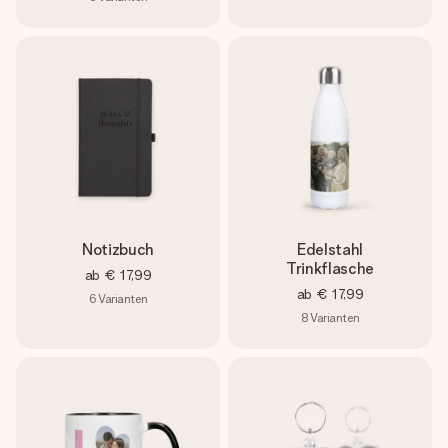
Notizbuch
Edelstahl
Trinkflasche
ab
€ 17,99
ab
€ 17,99
6
Varianten
8
Varianten