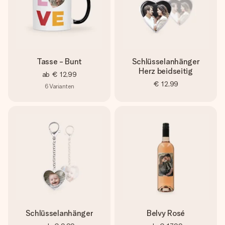
Tasse - Bunt
Schlüsselanhänger
Herz beidseitig
ab
€ 12,99
€ 12,99
6
Varianten
Schlüsselanhänger
Belvy Rosé