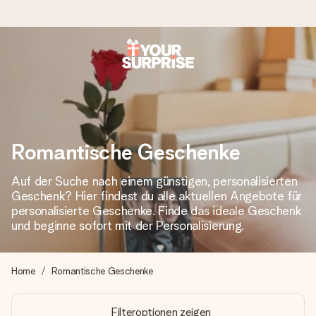
Heute bestellt, in 1 Werktag verschickt
Wir bereiten dein Geschenk sorgfältig vor und schicken es
blitzschnell – damit du es genau zum richtigen Zeitpunkt
überreichen kannst, wenn es am meisten zählt.
Romantische Geschenke
Auf der Suche nach einem günstigen, personalisierten
4,8 (basierend auf +15.000 Bewertungen)
Geschenk? Hier findest du alle aktuellen Angebote für
Unsere Geschenke begeistern. Kunden bewerten uns mit
personalisierte Geschenke. Finde das ideale Geschenk
4,8 bei Google Reviews (Gesamtergebnis aller Länder, in
und beginne sofort mit der Personalisierung.
die wir versenden).
Home
Romantische Geschenke
Mit Liebe gemacht, im Handumdrehen
Filteroptionen zeigen