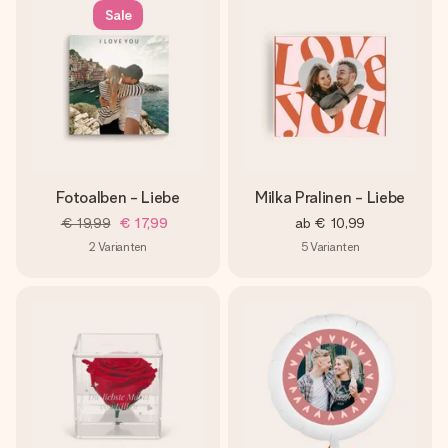
Sale
Fotoalben - Liebe
Milka Pralinen - Liebe
€ 19,99
€ 17,99
ab
€ 10,99
2
Varianten
5
Varianten