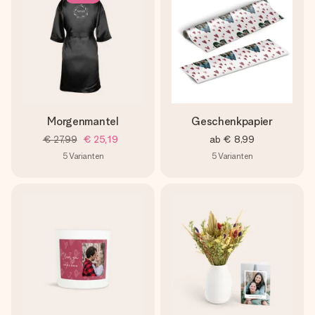
Morgenmantel
Geschenkpapier
€ 27,99
€ 25,19
ab
€ 8,99
5
Varianten
5
Varianten