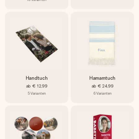
Handtuch
Hamamtuch
ab
€ 12,99
ab
€ 24,99
5
Varianten
6
Varianten