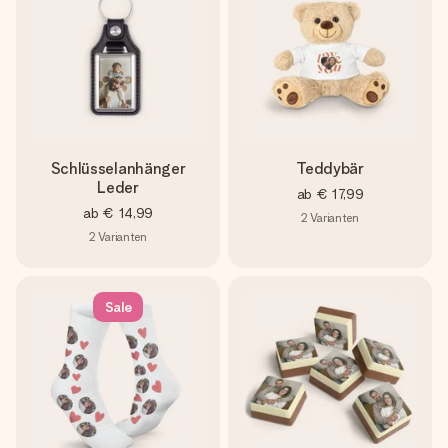
Schlüsselanhänger
Teddybär
Leder
ab
€ 17,99
ab
€ 14,99
2
Varianten
2
Varianten
Sale