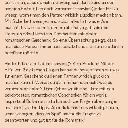
denkt man, dass es nicht schwierig sein dürfte und an der
anderen Seite ist es doch verdammt schwierig jedes Mal zu
wissen, womit man den Partner wirklich glücklich machen kann.
Mit Sicherheit wenn jemand schon alles hat, was er/sie
braucht. Es kann aber trotzdem ab und zu gut sein den
Liebsten oder Liebste zu überraschen mit einem
romantischen Geschenk. So eine Überraschung zeigt, dass
man diese Person immer noch schätzt und sich für sie oder ihn
bemühen möchte!
Findest du es trotzdem schwierig? Kein Problem! Mit der
Hilfe von 2 einfachen Fragen kannst du herausfinden mit was
für einem Geschenk du deinen Partner wirklich glücklich
machen kannst. Weisst du dann immer noch nicht was du
verschenken sollst? Dann geben wir dir eine Liste mit den
beliebtesten, romantischen Geschenken für ein wenig
Inspiration! Du kannst natürlich auch die Fragen überspringen
und direkt zu den Tipps. Aber du kannst uns wirklich glauben,
wenn wir sagen, dass es Spaß macht die Fragen zu
beantworten und gut ist für die Romantik!