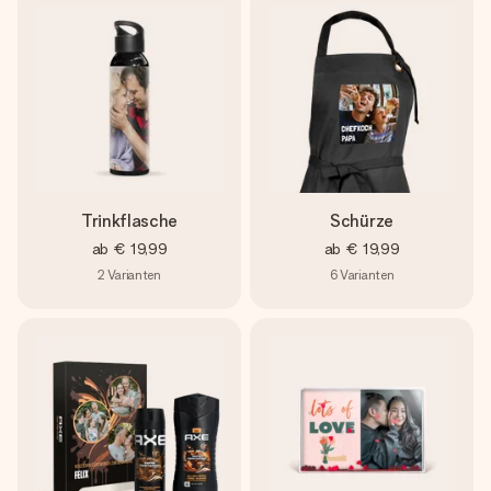
Trinkflasche
Schürze
ab
€ 19,99
ab
€ 19,99
2
Varianten
6
Varianten