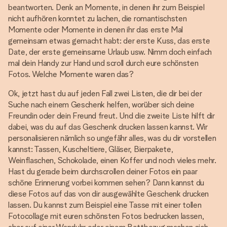
beantworten. Denk an Momente, in denen ihr zum Beispiel
nicht aufhören konntet zu lachen, die romantischsten
Momente oder Momente in denen ihr das erste Mal
gemeinsam etwas gemacht habt: der erste Kuss, das erste
Date, der erste gemeinsame Urlaub usw. Nimm doch einfach
mal dein Handy zur Hand und scroll durch eure schönsten
Fotos. Welche Momente waren das?
Ok, jetzt hast du auf jeden Fall zwei Listen, die dir bei der
Suche nach einem Geschenk helfen, worüber sich deine
Freundin oder dein Freund freut. Und die zweite Liste hilft dir
dabei, was du auf das Geschenk drucken lassen kannst. Wir
personalisieren nämlich so ungefähr alles, was du dir vorstellen
kannst: Tassen, Kuscheltiere, Gläser, Bierpakete,
Weinflaschen, Schokolade, einen Koffer und noch vieles mehr.
Hast du gerade beim durchscrollen deiner Fotos ein paar
schöne Erinnerung vorbei kommen sehen? Dann kannst du
diese Fotos auf das von dir ausgewählte Geschenk drucken
lassen. Du kannst zum Beispiel eine Tasse mit einer tollen
Fotocollage mit euren schönsten Fotos bedrucken lassen,