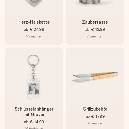
Herz-Halskette
Zaubertasse
ab
€ 24,99
ab
€ 12,99
4
Varianten
2
Varianten
Schlüsselanhänger
Grillzubehör
mit Gravur
ab
€ 17,99
ab
€ 14,99
3
Varianten
16
Varianten