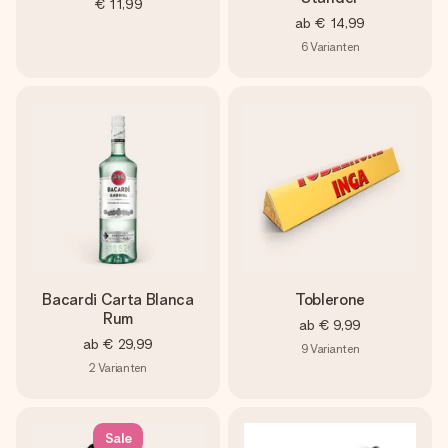
€ 11,99
ab
€ 14,99
6
Varianten
Bacardi Carta Blanca
Toblerone
Rum
ab
€ 9,99
ab
€ 29,99
9
Varianten
2
Varianten
Sale