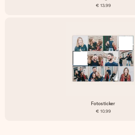
€ 13,99
Fotosticker
€ 10,99