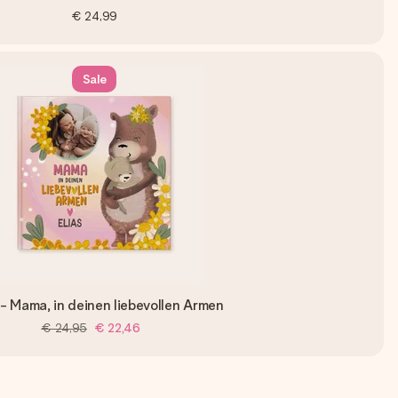
€ 24,99
Sale
- Mama, in deinen liebevollen Armen
€ 24,95
€ 22,46