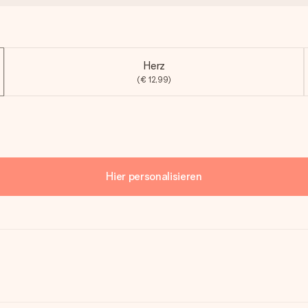
Herz
(€ 12,99)
Hier personalisieren