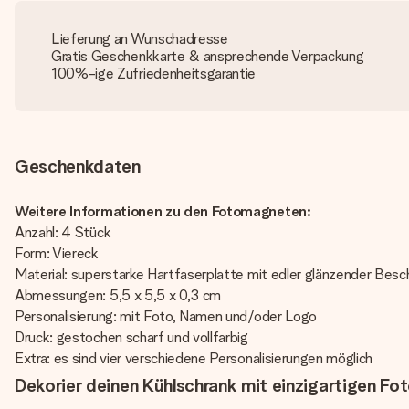
Lieferung an Wunschadresse
Gratis Geschenkkarte & ansprechende Verpackung
100%-ige Zufriedenheitsgarantie
Geschenkdaten
Weitere Informationen zu den Fotomagneten:
Anzahl: 4 Stück
Form: Viereck
Material: superstarke Hartfaserplatte mit edler glänzender Besc
Abmessungen: 5,5 x 5,5 x 0,3 cm
Personalisierung: mit Foto, Namen und/oder Logo
Druck: gestochen scharf und vollfarbig
Extra: es sind vier verschiedene Personalisierungen möglich
Dekorier deinen Kühlschrank mit einzigartigen F