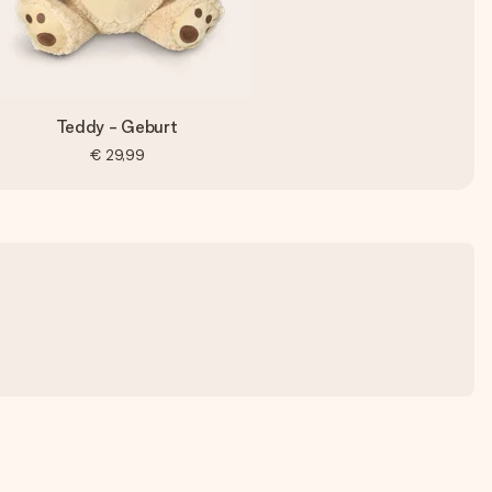
Teddy - Geburt
€ 29,99