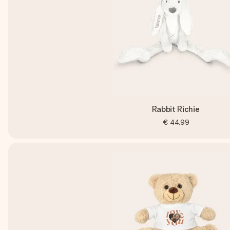
Rabbit Richie
€ 44,99