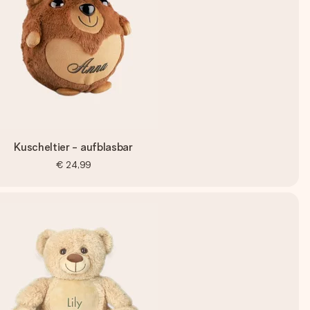
Kuscheltier - aufblasbar
€ 24,99