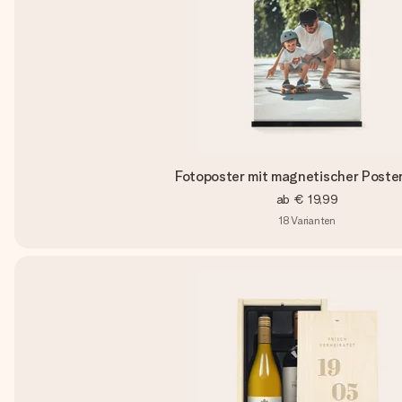
Fotoposter mit magnetischer Poster
ab
€ 19,99
18
Varianten