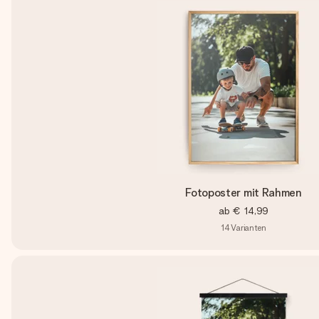
Fotoposter mit Rahmen
ab
€ 14,99
14
Varianten