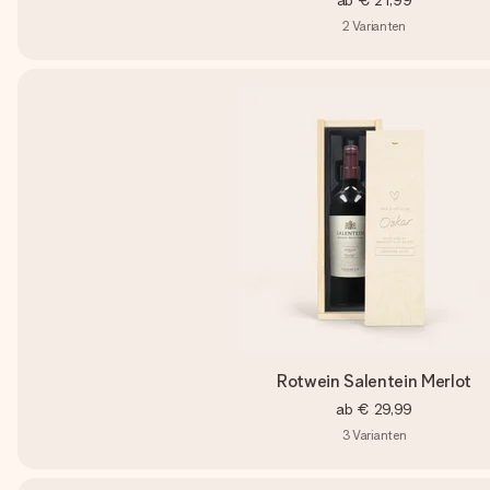
ab
€ 21,99
2
Varianten
Rotwein Salentein Merlot
ab
€ 29,99
3
Varianten