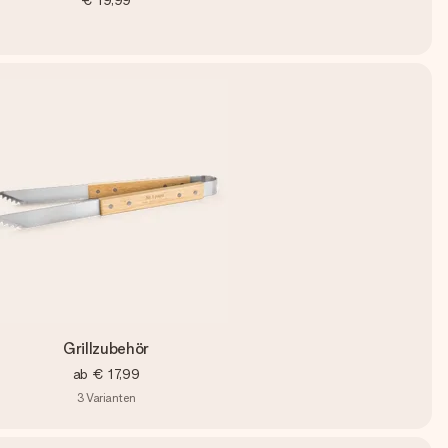
€ 19,99
Grillzubehör
ab
€ 17,99
3
Varianten