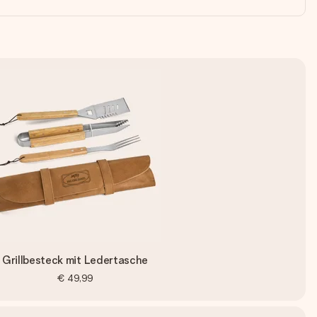
Grillbesteck mit Ledertasche
€ 49,99