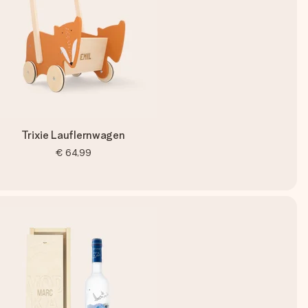
Trixie Lauflernwagen
€ 64,99