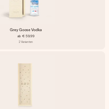
Grey Goose Vodka
ab
€ 59,99
2
Varianten