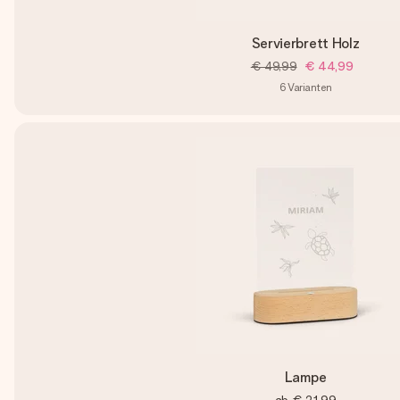
Servierbrett Holz
€ 49,99
€ 44,99
6
Varianten
Lampe