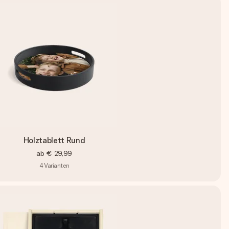
Holztablett Rund
ab
€ 29,99
4
Varianten