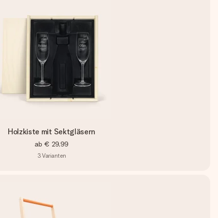
Holzkiste mit Sektgläsern
ab
€ 29,99
3
Varianten