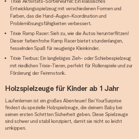
Trixie Aktivitäts-Sortierwürfel: Ein klassisches
Entwicklungsspielzeug mit verschiedenen Formen und
Farben, das die Hand-Augen-Koordination und
Problemlösungsfähigkeiten verbessert.
Trixie Ramp Racer: Sieh zu, wie die Autos herunterflitzen!
Dieser farbenfrohe Ramp Racer bietet stundenlangen,
fesselnden Spaß für neugierige Kleinkinder.
Trixie Tierbus: Ein langlebiges Zieh- oder Schiebespielzeug
mit niedlichen Trixie-Tieren, perfekt für Rollenspiele und zur
Förderung der Feinmotorik.
Holzspielzeuge für Kinder ab 1 Jahr
Laufenlernen ist ein großes Abenteuer! Bei YourSurprise
findest du spezielle Holzspielzeuge, die deinem Baby bei
seinen ersten Schritten Sicherheit geben. Diese Spielzeuge
sind schwer und stabil konzipiert, damit sie nicht so leicht
umkippen.