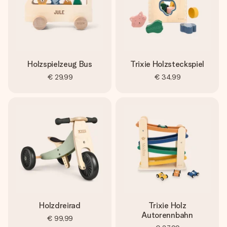
Holzspielzeug Bus
Trixie Holzsteckspiel
€ 29,99
€ 34,99
Holzdreirad
Trixie Holz
Autorennbahn
€ 99,99