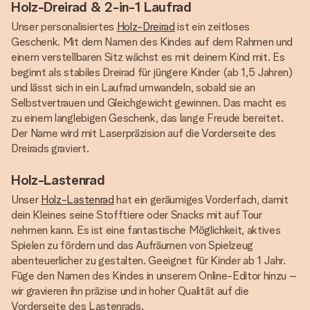
Holz-Dreirad & 2-in-1 Laufrad
Unser personalisiertes
Holz-Dreirad
ist ein zeitloses
Geschenk. Mit dem Namen des Kindes auf dem Rahmen und
einem verstellbaren Sitz wächst es mit deinem Kind mit. Es
beginnt als stabiles Dreirad für jüngere Kinder (ab 1,5 Jahren)
und lässt sich in ein Laufrad umwandeln, sobald sie an
Selbstvertrauen und Gleichgewicht gewinnen. Das macht es
zu einem langlebigen Geschenk, das lange Freude bereitet.
Der Name wird mit Laserpräzision auf die Vorderseite des
Dreirads graviert.
Holz-Lastenrad
Unser
Holz-Lastenrad
hat ein geräumiges Vorderfach, damit
dein Kleines seine Stofftiere oder Snacks mit auf Tour
nehmen kann. Es ist eine fantastische Möglichkeit, aktives
Spielen zu fördern und das Aufräumen von Spielzeug
abenteuerlicher zu gestalten. Geeignet für Kinder ab 1 Jahr.
Füge den Namen des Kindes in unserem Online-Editor hinzu –
wir gravieren ihn präzise und in hoher Qualität auf die
Vorderseite des Lastenrads.