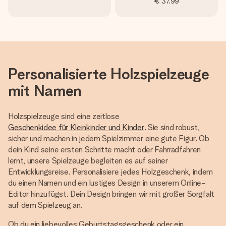
€ 37,99
Personalisierte Holzspielzeuge
mit Namen
Holzspielzeuge sind eine zeitlose
Geschenkidee für Kleinkinder und Kinder
. Sie sind robust,
sicher und machen in jedem Spielzimmer eine gute Figur. Ob
dein Kind seine ersten Schritte macht oder Fahrradfahren
lernt, unsere Spielzeuge begleiten es auf seiner
Entwicklungsreise. Personalisiere jedes Holzgeschenk, indem
du einen Namen und ein lustiges Design in unserem Online-
Editor hinzufügst. Dein Design bringen wir mit großer Sorgfalt
auf dem Spielzeug an.
Ob du ein liebevolles Geburtstagsgeschenk oder ein