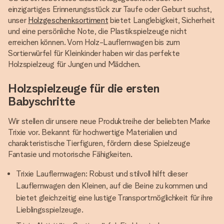
einzigartiges Erinnerungsstück zur Taufe oder Geburt suchst,
unser
Holzgeschenksortiment
bietet Langlebigkeit, Sicherheit
und eine persönliche Note, die Plastikspielzeuge nicht
erreichen können. Vom Holz-Lauflernwagen bis zum
Sortierwürfel für Kleinkinder haben wir das perfekte
Holzspielzeug für Jungen und Mädchen.
Holzspielzeuge für die ersten
Babyschritte
Wir stellen dir unsere neue Produktreihe der beliebten Marke
Trixie vor. Bekannt für hochwertige Materialien und
charakteristische Tierfiguren, fördern diese Spielzeuge
Fantasie und motorische Fähigkeiten.
Trixie Lauflernwagen: Robust und stilvoll hilft dieser
Lauflernwagen den Kleinen, auf die Beine zu kommen und
bietet gleichzeitig eine lustige Transportmöglichkeit für ihre
Lieblingsspielzeuge.