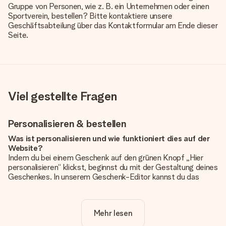
Gruppe von Personen, wie z. B. ein Unternehmen oder einen
Sportverein, bestellen? Bitte kontaktiere unsere
Geschäftsabteilung über das Kontaktformular am Ende dieser
Seite.
Viel gestellte Fragen
Personalisieren & bestellen
Was ist personalisieren und wie funktioniert dies auf der
Website?
Indem du bei einem Geschenk auf den grünen Knopf „Hier
personalisieren“ klickst, beginnst du mit der Gestaltung deines
Geschenkes. In unserem Geschenk-Editor kannst du das
Geschenk komplett nach Wunsch mit deinem eigenen Foto
und/oder Text gestalten. Wenn du möchtest, wählst du auch
noch eines unserer angebotenen Designs, um deinem
Mehr lesen
Geschenk die perfekte Ausstrahlung zu verleihen.