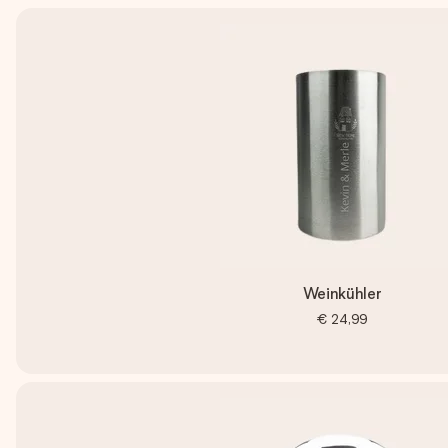
Weinkühler
€ 24,99