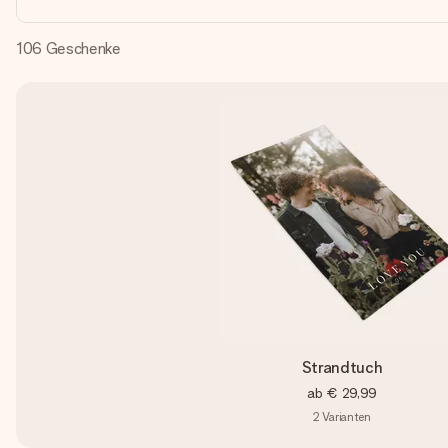
106
Geschenke
Strandtuch
ab
€ 29,99
2
Varianten