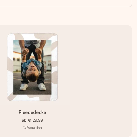
Fleecedecke
ab
€ 29,99
12
Varianten