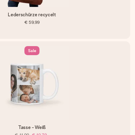
Lederschürze recycelt
€ 59,99
Sale
Tasse - Weiß