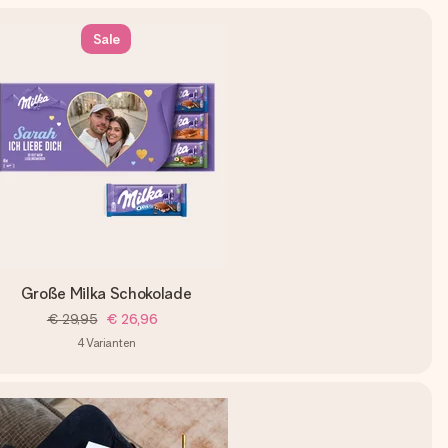
Sale
Große Milka Schokolade
€ 29,95
€ 26,96
4
Varianten