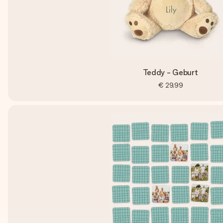
Teddy - Geburt
€ 29,99