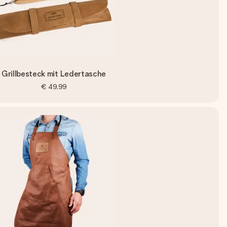
Grillbesteck mit Ledertasche
€ 49,99