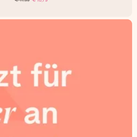
€ 11,99
€ 10,79