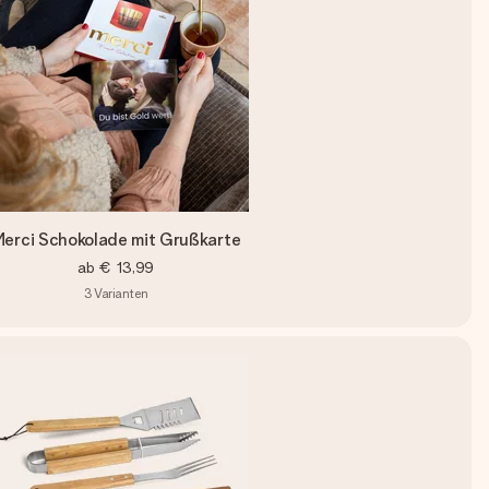
erci Schokolade mit Grußkarte
ab
€ 13,99
3
Varianten