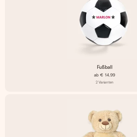
Fußball
ab
€ 14,99
2
Varianten