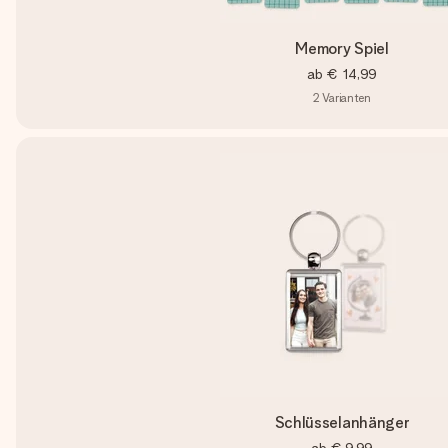
Memory Spiel
ab
€ 14,99
2
Varianten
Schlüsselanhänger