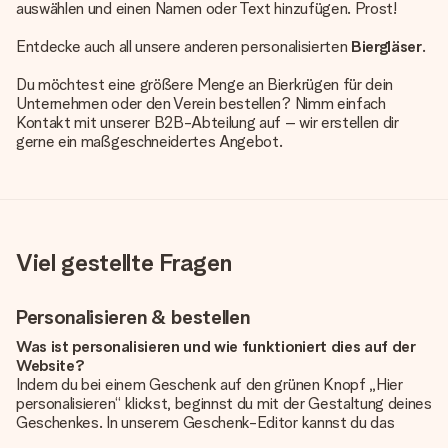
auswählen und einen Namen oder Text hinzufügen. Prost!
Entdecke auch all unsere anderen personalisierten
Biergläser
.
Du möchtest eine größere Menge an Bierkrügen für dein
Unternehmen oder den Verein bestellen? Nimm einfach
Kontakt mit unserer B2B-Abteilung auf – wir erstellen dir
gerne ein maßgeschneidertes Angebot.
Viel gestellte Fragen
Personalisieren & bestellen
Was ist personalisieren und wie funktioniert dies auf der
Website?
Indem du bei einem Geschenk auf den grünen Knopf „Hier
personalisieren“ klickst, beginnst du mit der Gestaltung deines
Geschenkes. In unserem Geschenk-Editor kannst du das
Geschenk komplett nach Wunsch mit deinem eigenen Foto