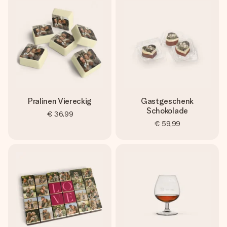
Pralinen Viereckig
Gastgeschenk
Schokolade
€ 36,99
€ 59,99