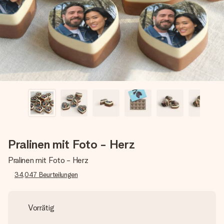
Erstelle etwas Einzigartiges in wenigen Schritten – mit
ihrem Namen, deinem Foto oder einer Nachricht von
Herzen. Kein Stress, nur pure Liebe für den perfekten
Moment.
Pralinen mit Foto - Herz
Pralinen mit Foto - Herz
34,047
Beurteilungen
Vorrätig