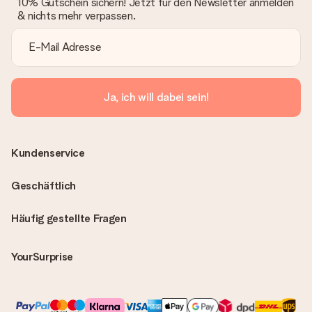
10% Gutschein sichern! Jetzt für den Newsletter anmelden
& nichts mehr verpassen.
Ja, ich will dabei sein!
Kundenservice
Geschäftlich
Häufig gestellte Fragen
YourSurprise