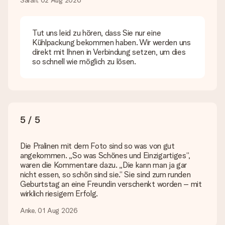
eine andere Bilddatei verwenden? Kontaktiere bitte unseren
Sarah, 02 Aug 2026
Kundenservice, dort wird dir gerne weitergeholfen, sodass du
dein Geschenk gestalten kannst!
Tut uns leid zu hören, dass Sie nur eine
Was, wenn die von mir gewünschte Farbe oder eine andere
Kühlpackung bekommen haben. Wir werden uns
Option nicht zur Verfügung steht?
direkt mit Ihnen in Verbindung setzen, um dies
Suchst du ein spezielles Geschenk oder ein Geschenk in einer
so schnell wie möglich zu lösen.
bestimmten Farbe aber wirst auf unserer Seite nicht fündig?
Kontaktiere bitte unseren Kundenservice, dort wird dir gerne
weitergeholfen!
Wie füge ich eine Geschenkkarte hinzu? Was genau ist
die Geschenkkarte?
5 / 5
In unserem Warenkorb bieten wie die Option „Gratis
Geschenkkarte“ an. Klicke diese Option an, wenn du diese
Karte mitschicken möchtest. Auf diese Karte kannst du eine
Die Pralinen mit dem Foto sind so was von gut
persönliche Nachricht schreiben, sodass der Empfänger genau
angekommen. „So was Schönes und Einzigartiges“,
weiß, von wem die Überraschung ist.
waren die Kommentare dazu. „Die kann man ja gar
nicht essen, so schön sind sie.“ Sie sind zum runden
Wird mein Geschenk in Geschenkpapier geliefert?
Geburtstag an eine Freundin verschenkt worden – mit
Derzeit bieten wir (noch) keinen Einpackservice. Aber unsere
wirklich riesigem Erfolg.
Geschenke werden in einer fröhlichen Versandverpackung
geliefert. Somit ist dein Geschenk automatisch zum
Anke, 01 Aug 2026
Verschenken bereit oder kann sofort an den Empfänger