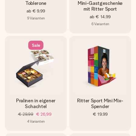
Toblerone
Mini-Gastgeschenke
mit Ritter Sport
ab
€ 9,99
ab
€ 14,99
9
Varianten
6
Varianten
Sale
Pralinen in eigener
Ritter Sport Mini Mix-
Schachtel
Spender
€ 29,99
€ 26,99
€ 19,99
4
Varianten