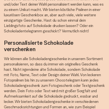
und/oder Text deiner Wahl personalisiert werden kann, was es
zu einem Unikat macht. Wir bieten köstliche Pralinen in einer
luxuriösen Geschenkbox an, aber auch viele, viele weitere
einzigartige Geschenke. Hast du schon einmal dein
Lieblingsfoto auf Schokolade drucken lassen? Oder ein
Schokoladentelegramm geschickt? Vermutlich nicht!
Personalisierte Schokolade
verschenken
Wir können alle Schokoladengeschenke in unserem Sortiment
personalisieren, so dass du immer ein originelles Geschenk
hast. Nicht irgendeine alte Schokolade, sondern Schokolade
mit Foto, Name, Text oder Design deiner Wahl. Von leckeren
Fotopralinen bis hin zu unserem Chocotelegram kann jedes
Schokoladengeschenk zum Fotogeschenk oder Textgeschenk
werden. Dein Foto oder Text wird mit großer Sorgfalt und
Aufmerksamkeit auf die Schokolade gedruckt, essbar und
lecker. Wir bieten Schokoladengeschenke in verschiedenen
Geschmacksrichtungen und Formen an, wie zum Beispiel