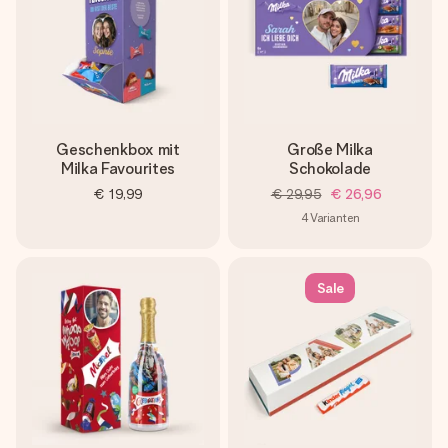
Geschenkbox mit
Große Milka
Milka Favourites
Schokolade
€ 19,99
€ 29,95
€ 26,96
4
Varianten
Sale