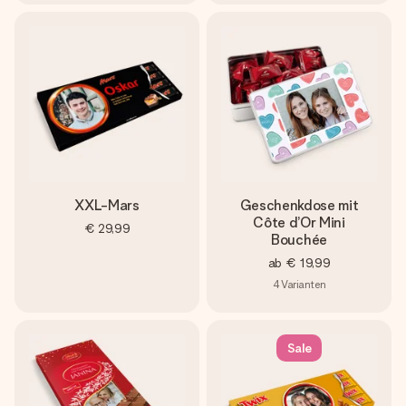
XXL-Mars
Geschenkdose mit
Côte d’Or Mini
€ 29,99
Bouchée
ab
€ 19,99
4
Varianten
Sale