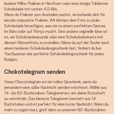
leckere Milka-Pralinen in Herzform oder eine riesige Toblerone
Schokolade mit satten 4,5 Kilo.
Wenn du Pralinen zum Austeilen suchst, entscheide dich für
einzeln verpackte Pralinen. Wir können dein Foto zu jeder
Schokolade hinzufügen, was sie zu einem perfekten Genuss
im Büro oder auf Partys macht. Eine andere originelle Idee ist
es, ein Schokoladenpuzzle oder eine Schokoladenkarte mit
dienem Wunschfoto zu erstellen. Wenn du auf der Suche nach
einem leckeren Schokoladengeschenk bist, findest du bei
YourSurprise das perfekte Schokoladengeschenk für jedes
Budget.
Chokotelegram senden
Unser Chocotelegram ist ein tolles Geschenk, wenn du
jemandem eine süße Nachricht senden möchtest. Wähle aus
14- bis 60-Buchstaben-Telegrammen, um deine Botschaft
zu vermitteln. Das kleinste Telegramm besteht aus 14
Buchstaben und ist perfekt für eine kurze Nachricht. Wenn du
mehr zu sagen hast, greif dann zu unserem 60-Buchstaben-