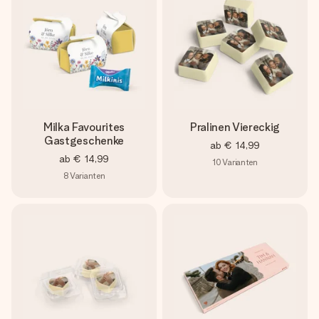
Milka Favourites
Pralinen Viereckig
Gastgeschenke
ab
€ 14,99
ab
€ 14,99
10
Varianten
8
Varianten