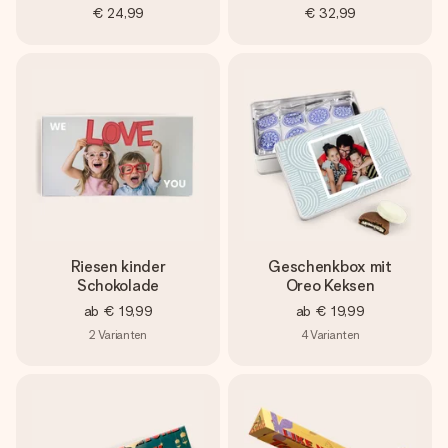
€ 24,99
€ 32,99
Riesen kinder
Geschenkbox mit
Schokolade
Oreo Keksen
ab
€ 19,99
ab
€ 19,99
2
Varianten
4
Varianten