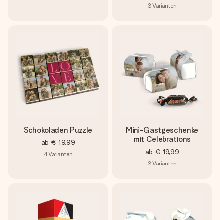
3
Varianten
Schokoladen Puzzle
Mini-Gastgeschenke
mit Celebrations
ab
€ 19,99
ab
€ 19,99
4
Varianten
3
Varianten