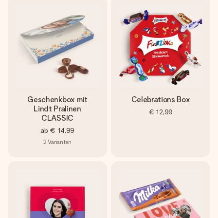
Geschenkbox mit
Celebrations Box
Lindt Pralinen
€ 12,99
CLASSIC
ab
€ 14,99
2
Varianten