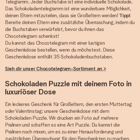
Telegramm. Jeder Buchstabe ist eine individuelle Schokolade.
Das Schokoladentelegramm ist eine wunderbare Möglichkeit,
deinen Eltern mitzuteilen, dass sie Großeltern werden!
Tipp!
Bereite deinen Eltern eine zusätzliche Überraschung, indem du
die Buchstaben verwürfelst, bevor du ihnen das
Chocotelegram schenkst!
Du kannst das Chocotelegram mit einer lustigen
Geschenkdose bestellen, wenn du möchstest. Diese
Geschenkdose enthält 35 Schokoladenbuchstaben.
Sieh dir unser Chocotelegram-Sortiment an >
Schokoladen Puzzle mit deinem Foto in
luxuriöser Dose
Ein leckeres Geschenk für Großeltern, den ersten Muttertag
oder Valentinstag; unsere Geschenkdose mit dem
Schokoladen Puzzle. Wir drucken ein Foto auf mehrere
Pralinen und schaffen so eine Art Puzzle. Du kannst die
Pralinen noch mixen, um es zu einer Herausforderung und
zusätzlichen Überraschung für den Beschenkten zu machen.