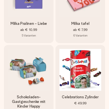
Milka Pralinen - Liebe
Milka tafel
ab
€ 10,99
ab
€ 7,99
5
Varianten
6
Varianten
Schokoladen-
Celebrations Zylinder
Gastgeschenke mit
€ 49,99
Kinder Happy