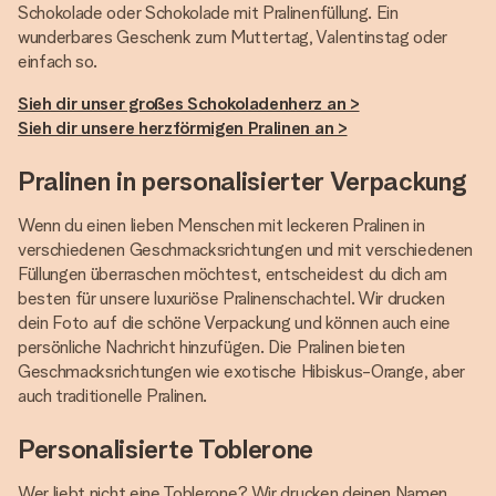
Schokolade oder Schokolade mit Pralinenfüllung. Ein
wunderbares Geschenk zum Muttertag, Valentinstag oder
einfach so.
Sieh dir unser großes Schokoladenherz an >
Sieh dir unsere herzförmigen Pralinen an >
Pralinen in personalisierter Verpackung
Wenn du einen lieben Menschen mit leckeren Pralinen in
verschiedenen Geschmacksrichtungen und mit verschiedenen
Füllungen überraschen möchtest, entscheidest du dich am
besten für unsere luxuriöse Pralinenschachtel. Wir drucken
dein Foto auf die schöne Verpackung und können auch eine
persönliche Nachricht hinzufügen. Die Pralinen bieten
Geschmacksrichtungen wie exotische Hibiskus-Orange, aber
auch traditionelle Pralinen.
Personalisierte Toblerone
Wer liebt nicht eine Toblerone? Wir drucken deinen Namen,