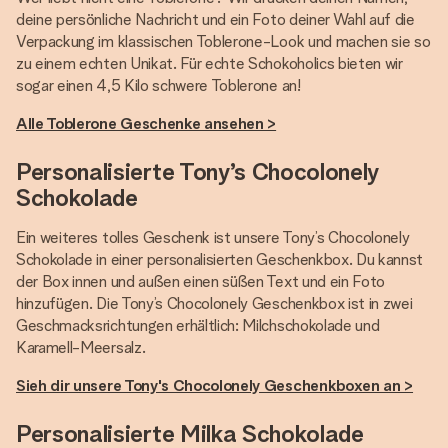
deine persönliche Nachricht und ein Foto deiner Wahl auf die
Verpackung im klassischen Toblerone-Look und machen sie so
zu einem echten Unikat. Für echte Schokoholics bieten wir
sogar einen 4,5 Kilo schwere Toblerone an!
Alle Toblerone Geschenke ansehen >
Personalisierte Tony’s Chocolonely
Schokolade
Ein weiteres tolles Geschenk ist unsere Tony’s Chocolonely
Schokolade in einer personalisierten Geschenkbox. Du kannst
der Box innen und außen einen süßen Text und ein Foto
hinzufügen. Die Tony’s Chocolonely Geschenkbox ist in zwei
Geschmacksrichtungen erhältlich: Milchschokolade und
Karamell-Meersalz.
Sieh dir unsere Tony's Chocolonely Geschenkboxen an >
Personalisierte Milka Schokolade