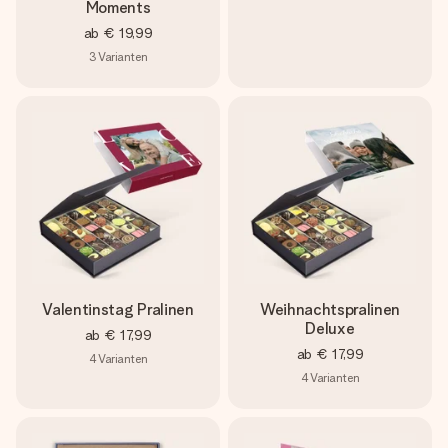
Moments
ab
€ 19,99
3
Varianten
Valentinstag Pralinen
Weihnachtspralinen
Deluxe
ab
€ 17,99
ab
€ 17,99
4
Varianten
4
Varianten