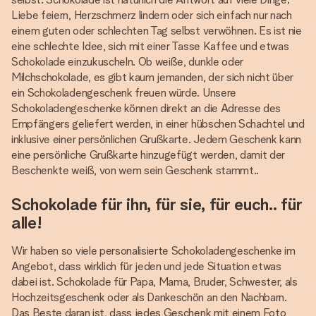
Liebe feiern, Herzschmerz lindern oder sich einfach nur nach
einem guten oder schlechten Tag selbst verwöhnen. Es ist nie
eine schlechte Idee, sich mit einer Tasse Kaffee und etwas
Schokolade einzukuscheln. Ob weiße, dunkle oder
Milchschokolade, es gibt kaum jemanden, der sich nicht über
ein Schokoladengeschenk freuen würde. Unsere
Schokoladengeschenke können direkt an die Adresse des
Empfängers geliefert werden, in einer hübschen Schachtel und
inklusive einer persönlichen Grußkarte. Jedem Geschenk kann
eine persönliche Grußkarte hinzugefügt werden, damit der
Beschenkte weiß, von wem sein Geschenk stammt..
Schokolade für ihn, für sie, für euch.. für
alle!
Wir haben so viele personalisierte Schokoladengeschenke im
Angebot, dass wirklich für jeden und jede Situation etwas
dabei ist. Schokolade für Papa, Mama, Bruder, Schwester, als
Hochzeitsgeschenk oder als Dankeschön an den Nachbarn.
Das Beste daran ist, dass jedes Geschenk mit einem Foto