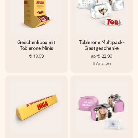
Geschenkbox mit
Toblerone Multipack-
Toblerone Minis
Gastgeschenke
€ 19,99
ab
€ 22,99
6
Varianten