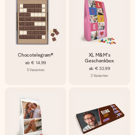
Chocotelegram®
XL M&M's
Geschenkbox
ab
€ 14,99
ab
€ 32,99
5
Varianten
2
Varianten