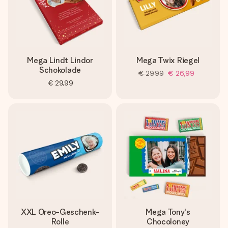
Mega Lindt Lindor
Mega Twix Riegel
Schokolade
€ 29,99
€ 26,99
€ 29,99
XXL Oreo-Geschenk-
Mega Tony's
Rolle
Chocoloney