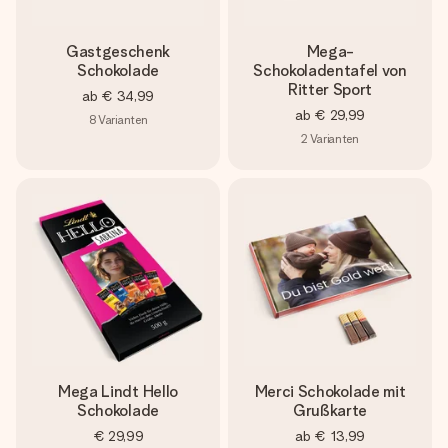
Gastgeschenk
Mega-
Schokolade
Schokoladentafel von
Ritter Sport
ab
€ 34,99
ab
€ 29,99
8
Varianten
2
Varianten
Mega Lindt Hello
Merci Schokolade mit
Schokolade
Grußkarte
€ 29,99
ab
€ 13,99