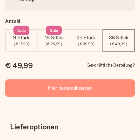
Anzahl
Sale
Sale
9 Stück
16 Stück
25 Stück
36 Stück
(€ 17,99)
(€ 26,99)
(€ 39,99)
(€ 49,99)
€ 49,99
Geschäftliche Bestellung?
Hier personalisieren
Lieferoptionen