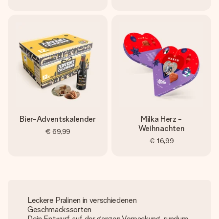
Bier-Adventskalender
Milka Herz -
Weihnachten
€ 69,99
€ 16,99
Leckere Pralinen in verschiedenen
Geschmackssorten
Dein Entwurf auf der ganzen Verpackung, rundum