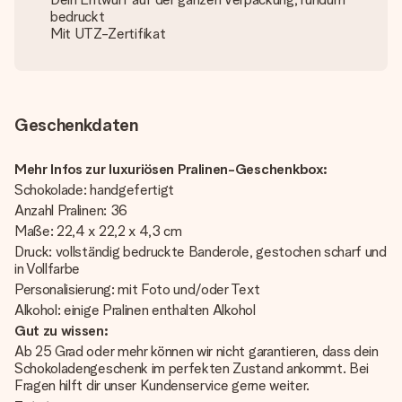
bedruckt
Mit UTZ-Zertifikat
Geschenkdaten
Mehr Infos zur luxuriösen Pralinen-Geschenkbox:
Schokolade: handgefertigt
Anzahl Pralinen: 36
Maße: 22,4 x 22,2 x 4,3 cm
Druck: vollständig bedruckte Banderole, gestochen scharf und
in Vollfarbe
Personalisierung: mit Foto und/oder Text
Alkohol: einige Pralinen enthalten Alkohol
Gut zu wissen:
Ab 25 Grad oder mehr können wir nicht garantieren, dass dein
Schokoladengeschenk im perfekten Zustand ankommt. Bei
Fragen hilft dir unser Kundenservice gerne weiter.