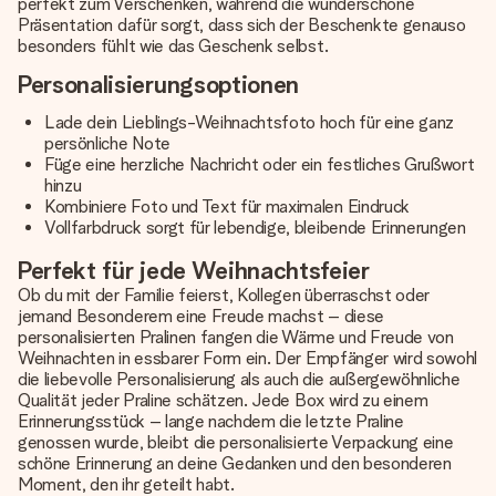
perfekt zum Verschenken, während die wunderschöne
Präsentation dafür sorgt, dass sich der Beschenkte genauso
besonders fühlt wie das Geschenk selbst.
Personalisierungsoptionen
Lade dein Lieblings-Weihnachtsfoto hoch für eine ganz
persönliche Note
Füge eine herzliche Nachricht oder ein festliches Grußwort
hinzu
Kombiniere Foto und Text für maximalen Eindruck
Vollfarbdruck sorgt für lebendige, bleibende Erinnerungen
Perfekt für jede Weihnachtsfeier
Ob du mit der Familie feierst, Kollegen überraschst oder
jemand Besonderem eine Freude machst – diese
personalisierten Pralinen fangen die Wärme und Freude von
Weihnachten in essbarer Form ein. Der Empfänger wird sowohl
die liebevolle Personalisierung als auch die außergewöhnliche
Qualität jeder Praline schätzen. Jede Box wird zu einem
Erinnerungsstück – lange nachdem die letzte Praline
genossen wurde, bleibt die personalisierte Verpackung eine
schöne Erinnerung an deine Gedanken und den besonderen
Moment, den ihr geteilt habt.