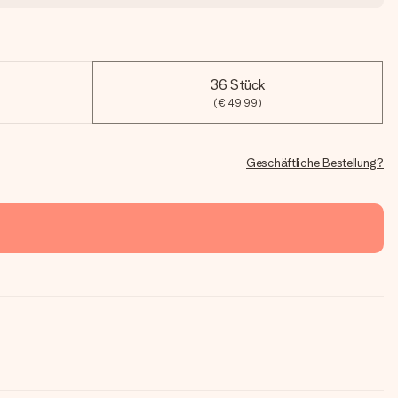
36 Stück
(€ 49,99)
Geschäftliche Bestellung?