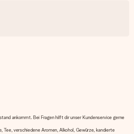
tand ankommt. Bei Fragen hilft dir unser Kundenservice gerne
e, Tee, verschiedene Aromen, Alkohol, Gewürze, kandierte