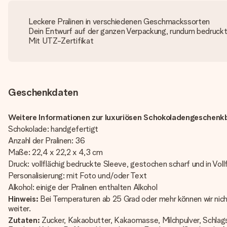
Leckere Pralinen in verschiedenen Geschmackssorten
Dein Entwurf auf der ganzen Verpackung, rundum bedruck
Mit UTZ-Zertifikat
Geschenkdaten
Weitere Informationen zur luxuriösen Schokoladengeschenk
Schokolade: handgefertigt
Anzahl der Pralinen: 36
Maße: 22,4 x 22,2 x 4,3 cm
Druck: vollflächig bedruckte Sleeve, gestochen scharf und in Voll
Personalisierung: mit Foto und/oder Text
Alkohol: einige der Pralinen enthalten Alkohol
Hinweis:
Bei Temperaturen ab 25 Grad oder mehr können wir nich
weiter.
Zutaten:
Zucker, Kakaobutter, Kakaomasse, Milchpulver, Schlags