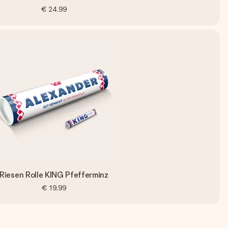
€ 24,99
Riesen Rolle KING Pfefferminz
€ 19,99