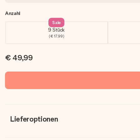
Anzahl
Sale
9 Stück
(€ 17,99)
€ 49,99
Lieferoptionen