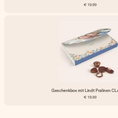
€ 19,99
Geschenkbox mit Lindt Pralinen C
€ 19,99