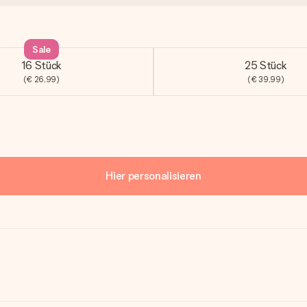
Sale
16 Stück
25 Stück
(€ 26,99)
(€ 39,99)
Hier personalisieren