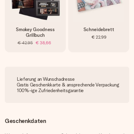
Smokey Goodness
Schneidebrett
Grillbuch
€ 22,99
€ 42,95
€ 38,66
Lieferung an Wunschadresse
Gratis Geschenkkarte & ansprechende Verpackung
100%-ige Zufriedenheitsgarantie
Geschenkdaten