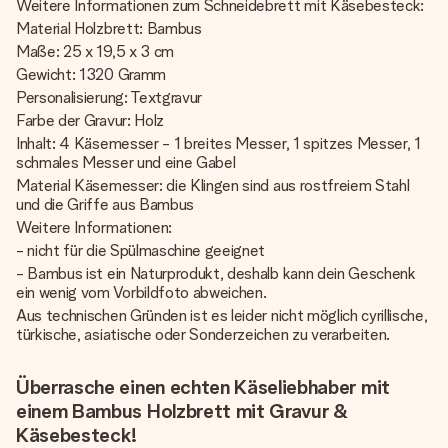
Weitere Informationen zum Schneidebrett mit Käsebesteck:
Material Holzbrett: Bambus
Maße: 25 x 19,5 x 3 cm
Gewicht: 1320 Gramm
Personalisierung: Textgravur
Farbe der Gravur: Holz
Inhalt: 4 Käsemesser - 1 breites Messer, 1 spitzes Messer, 1
schmales Messer und eine Gabel
Material Käsemesser: die Klingen sind aus rostfreiem Stahl
und die Griffe aus Bambus
Weitere Informationen:
- nicht für die Spülmaschine geeignet
- Bambus ist ein Naturprodukt, deshalb kann dein Geschenk
ein wenig vom Vorbildfoto abweichen.
Aus technischen Gründen ist es leider nicht möglich cyrillische,
türkische, asiatische oder Sonderzeichen zu verarbeiten.
Überrasche einen echten Käseliebhaber mit
einem Bambus Holzbrett mit Gravur &
Käsebesteck!