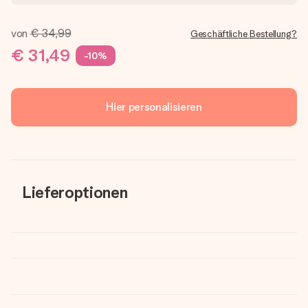
von
€ 34,99
Geschäftliche Bestellung?
€ 31,49
-10%
Hier personalisieren
Lieferoptionen