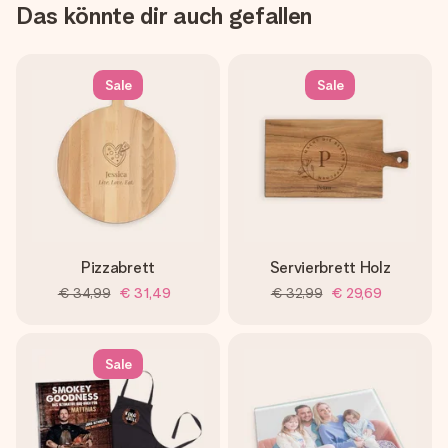
Das könnte dir auch gefallen
Sale
Sale
Pizzabrett
Servierbrett Holz
€ 34,99
€ 31,49
€ 32,99
€ 29,69
Sale