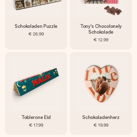
Schokoladen Puzzle
Tony's Chocolonely
Schokolade
€ 26,99
€ 12,99
Toblerone Eid
Schokoladenherz
€ 17,99
€ 19,99