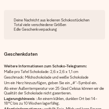
Deine Nachricht aus leckeren Schokostückchen
Total viele verschiedene Größen
Edle Geschenkverpackung
Geschenkdaten
Weitere Informationen zum Schoko-Telegramm:
Maße pro Tafel Schokolade: 2,6 x 2,6 x 1,1 cm
Geschmack: Milchschokolade und weiße Schokolade
Um ein Herz hinzuzufügen, geben Sie ein „#“-Symbol ein.
Ab einer Außentemperatur von 25 Grad Celsius können wir die
Qualität der Schokolade nicht garantieren.
Lagerungshinweis
: An einem kühlen, dunklen Ort bei 14-
18°C bis zu 10 Wochen lagerfähig.
Allergieinformationen
: enthält Soja, Milch und kann Spuren