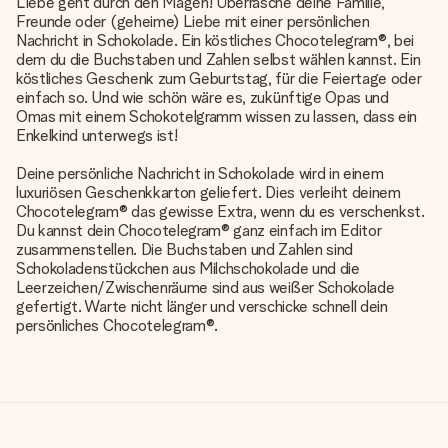
Liebe geht durch den Magen! Überrasche deine Familie,
Freunde oder (geheime) Liebe mit einer persönlichen
Nachricht in Schokolade. Ein köstliches Chocotelegram®, bei
dem du die Buchstaben und Zahlen selbst wählen kannst. Ein
köstliches Geschenk zum Geburtstag, für die Feiertage oder
einfach so. Und wie schön wäre es, zukünftige Opas und
Omas mit einem Schokotelgramm wissen zu lassen, dass ein
Enkelkind unterwegs ist!
Deine persönliche Nachricht in Schokolade wird in einem
luxuriösen Geschenkkarton geliefert. Dies verleiht deinem
Chocotelegram® das gewisse Extra, wenn du es verschenkst.
Du kannst dein Chocotelegram® ganz einfach im Editor
zusammenstellen. Die Buchstaben und Zahlen sind
Schokoladenstückchen aus Milchschokolade und die
Leerzeichen/Zwischenräume sind aus weißer Schokolade
gefertigt. Warte nicht länger und verschicke schnell dein
persönliches Chocotelegram®.