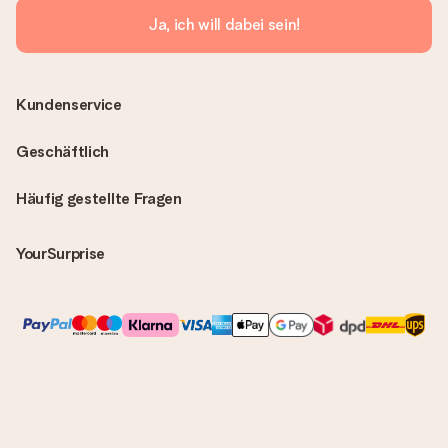
Ja, ich will dabei sein!
Kundenservice
Geschäftlich
Häufig gestellte Fragen
YourSurprise