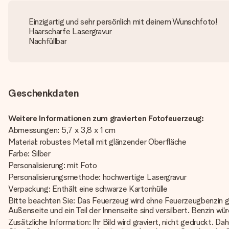
Einzigartig und sehr persönlich mit deinem Wunschfoto!
Haarscharfe Lasergravur
Nachfüllbar
Geschenkdaten
Weitere Informationen zum gravierten Fotofeuerzeug:
Abmessungen: 5,7 x 3,8 x 1 cm
Material: robustes Metall mit glänzender Oberfläche
Farbe: Silber
Personalisierung: mit Foto
Personalisierungsmethode: hochwertige Lasergravur
Verpackung: Enthält eine schwarze Kartonhülle
Bitte beachten Sie: Das Feuerzeug wird ohne Feuerzeugbenzin gel
Außenseite und ein Teil der Innenseite sind versilbert. Benzin wü
Zusätzliche Information: Ihr Bild wird graviert, nicht gedruckt. 