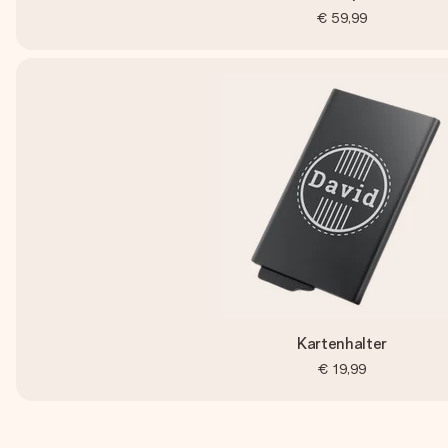
€ 59,99
Kartenhalter
€ 19,99