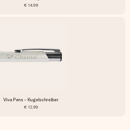
€ 14,99
Viva Pens - Kugelschreiber
€ 12,99