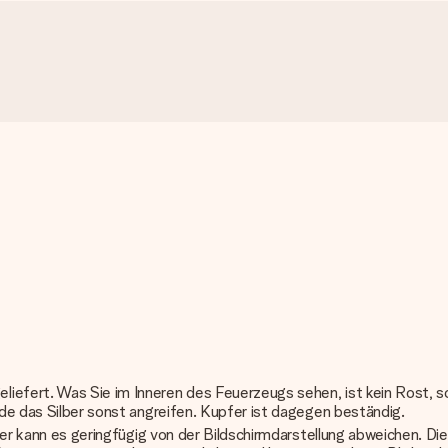
iefert. Was Sie im Inneren des Feuerzeugs sehen, ist kein Rost, s
rde das Silber sonst angreifen. Kupfer ist dagegen beständig.
Daher kann es geringfügig von der Bildschirmdarstellung abweichen. Di