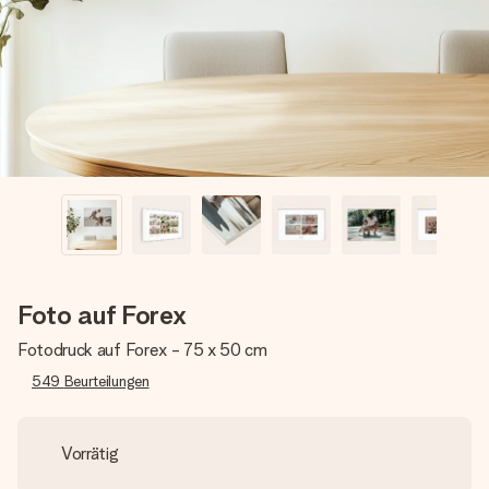
Erstelle etwas Einzigartiges in wenigen Schritten – mit
ihrem Namen, deinem Foto oder einer Nachricht von
Herzen. Kein Stress, nur pure Liebe für den perfekten
Moment.
Foto auf Forex
Fotodruck auf Forex - 75 x 50 cm
549
Beurteilungen
Vorrätig