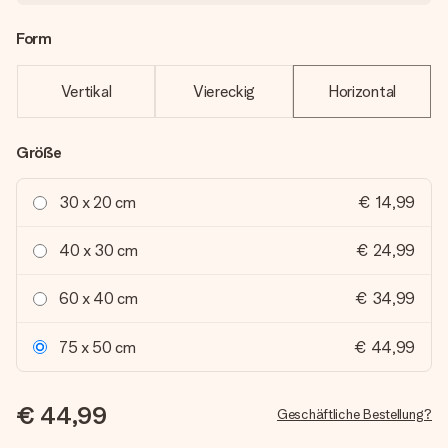
Form
Vertikal
Viereckig
Horizontal
Größe
30 x 20 cm
€ 14,99
40 x 30 cm
€ 24,99
60 x 40 cm
€ 34,99
75 x 50 cm
€ 44,99
€ 44,99
Geschäftliche Bestellung?