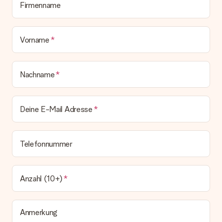
Geschenk also direkt beim Empfänger liefern lassen und es
Firmenname
bleibt eine echte Überraschung!
Vorname
Nachname
Deine E-Mail Adresse
Telefonnummer
Anzahl (10+)
Anmerkung