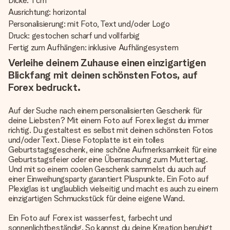
Dicke: 1 cm
Ausrichtung: horizontal
Personalisierung: mit Foto, Text und/oder Logo
Druck: gestochen scharf und vollfarbig
Fertig zum Aufhängen: inklusive Aufhängesystem
Verleihe deinem Zuhause einen einzigartigen
Blickfang mit deinen schönsten Fotos, auf
Forex bedruckt.
Auf der Suche nach einem personalisierten Geschenk für
deine Liebsten? Mit einem Foto auf Forex liegst du immer
richtig. Du gestaltest es selbst mit deinen schönsten Fotos
und/oder Text. Diese Fotoplatte ist ein tolles
Geburtstagsgeschenk, eine schöne Aufmerksamkeit für eine
Geburtstagsfeier oder eine Überraschung zum Muttertag.
Und mit so einem coolen Geschenk sammelst du auch auf
einer Einweihungsparty garantiert Pluspunkte. Ein Foto auf
Plexiglas ist unglaublich vielseitig und macht es auch zu einem
einzigartigen Schmuckstück für deine eigene Wand.
Ein Foto auf Forex ist wasserfest, farbecht und
sonnenlichtbeständig. So kannst du deine Kreation beruhigt