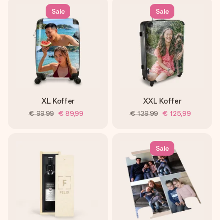
Sale
Sale
XL Koffer
XXL Koffer
€ 99,99
€ 89,99
€ 139,99
€ 125,99
Sale