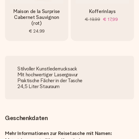
Maison de la Surprise
Kofferinlays
Cabernet Sauvignon
€ 19,99
€ 17,99
(rot)
€ 24,99
Stilvoller Kunstlederrucksack
Mit hochwertiger Lasergravur
Praktische Fächer in der Tasche
24,5 Liter Stauraum
Geschenkdaten
Mehr Informationen zur Reisetasche mit Namen: