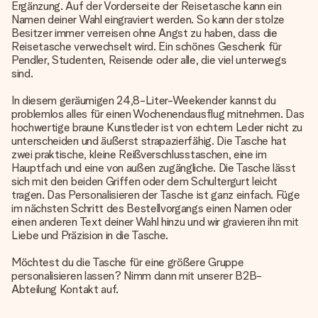
Ergänzung. Auf der Vorderseite der Reisetasche kann ein
Namen deiner Wahl eingraviert werden. So kann der stolze
Besitzer immer verreisen ohne Angst zu haben, dass die
Reisetasche verwechselt wird. Ein schönes Geschenk für
Pendler, Studenten, Reisende oder alle, die viel unterwegs
sind.
In diesem geräumigen 24,8-Liter-Weekender kannst du
problemlos alles für einen Wochenendausflug mitnehmen. Das
hochwertige braune Kunstleder ist von echtem Leder nicht zu
unterscheiden und äußerst strapazierfähig. Die Tasche hat
zwei praktische, kleine Reißverschlusstaschen, eine im
Hauptfach und eine von außen zugängliche. Die Tasche lässt
sich mit den beiden Griffen oder dem Schultergurt leicht
tragen. Das Personalisieren der Tasche ist ganz einfach. Füge
im nächsten Schritt des Bestellvorgangs einen Namen oder
einen anderen Text deiner Wahl hinzu und wir gravieren ihn mit
Liebe und Präzision in die Tasche.
Möchtest du die Tasche für eine größere Gruppe
personalisieren lassen? Nimm dann mit unserer B2B-
Abteilung Kontakt auf.