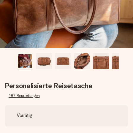
Erstelle etwas Einzigartiges in wenigen Schritten – mit
ihrem Namen, deinem Foto oder einer Nachricht von
Herzen. Kein Stress, nur pure Liebe für den perfekten
Moment.
Personalisierte Reisetasche
187
Beurteilungen
Vorrätig