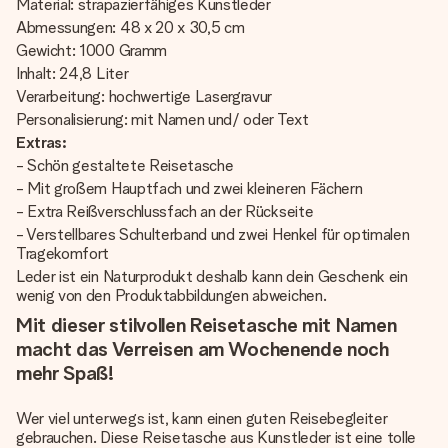
Material: strapazierfähiges Kunstleder
Abmessungen: 48 x 20 x 30,5 cm
Gewicht: 1000 Gramm
Inhalt: 24,8 Liter
Verarbeitung: hochwertige Lasergravur
Personalisierung: mit Namen und/ oder Text
Extras:
- Schön gestaltete Reisetasche
- Mit großem Hauptfach und zwei kleineren Fächern
- Extra Reißverschlussfach an der Rückseite
- Verstellbares Schulterband und zwei Henkel für optimalen
Tragekomfort
Leder ist ein Naturprodukt deshalb kann dein Geschenk ein
wenig von den Produktabbildungen abweichen.
Mit dieser stilvollen Reisetasche mit Namen
macht das Verreisen am Wochenende noch
mehr Spaß!
Wer viel unterwegs ist, kann einen guten Reisebegleiter
gebrauchen. Diese Reisetasche aus Kunstleder ist eine tolle