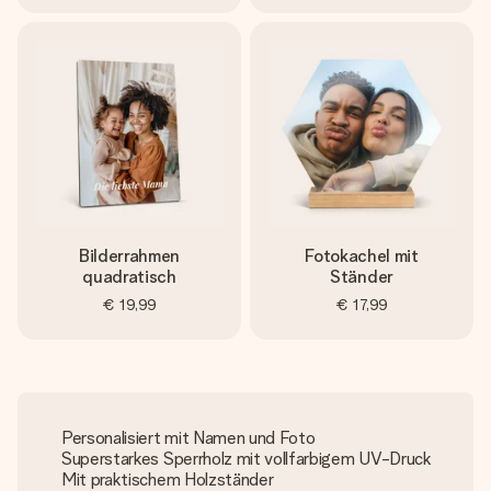
Bilderrahmen
Fotokachel mit
quadratisch
Ständer
€ 19,99
€ 17,99
Personalisiert mit Namen und Foto
Superstarkes Sperrholz mit vollfarbigem UV-Druck
Mit praktischem Holzständer