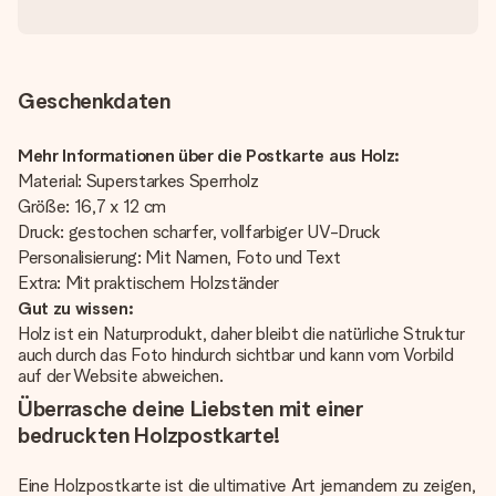
Geschenkdaten
Mehr Informationen über die Postkarte aus Holz:
Material: Superstarkes Sperrholz
Größe: 16,7 x 12 cm
Druck: gestochen scharfer, vollfarbiger UV-Druck
Personalisierung: Mit Namen, Foto und Text
Extra: Mit praktischem Holzständer
Gut zu wissen:
Holz ist ein Naturprodukt, daher bleibt die natürliche Struktur
auch durch das Foto hindurch sichtbar und kann vom Vorbild
auf der Website abweichen.
Überrasche deine Liebsten mit einer
bedruckten Holzpostkarte!
Eine Holzpostkarte ist die ultimative Art jemandem zu zeigen,