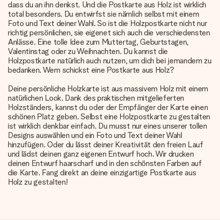
dass du an ihn denkst. Und die Postkarte aus Holz ist wirklich
total besonders. Du entwirfst sie nämlich selbst mit einem
Foto und Text deiner Wahl. So ist die Holzpostkarte nicht nur
richtig persönlichen, sie eigenet sich auch die verschiedensten
Anlässe. Eine tolle Idee zum Muttertag, Geburtstagen,
Valentinstag oder zu Weihnachten. Du kannst die
Holzpostkarte natürlich auch nutzen, um dich bei jemandem zu
bedanken. Wem schickst eine
Postkarte aus Holz
?
Deine persönliche Holzkarte ist aus massivem Holz mit einem
natürlichen Look. Dank des praktischen mitgelieferten
Holzständers, kannst du oder der Empfänger der Karte einen
schönen Platz geben. Selbst eine Holzpostkarte zu gestalten
ist wirklich denkbar einfach. Du musst nur eines unserer tollen
Designs auswählen und ein Foto und Text deiner Wahl
hinzufügen. Oder du lässt deiner Kreativität den freien Lauf
und lädst deinen ganz eigenen Entwurf hoch. Wir drucken
deinen Entwurf haarscharf und in den schönsten Farben auf
die Karte. Fang direkt an deine einzigartige Postkarte aus
Holz zu gestalten!