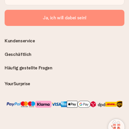
Ja, ich will dabei sein!
Kundenservice
Geschäftlich
Häufig gestellte Fragen
YourSurprise