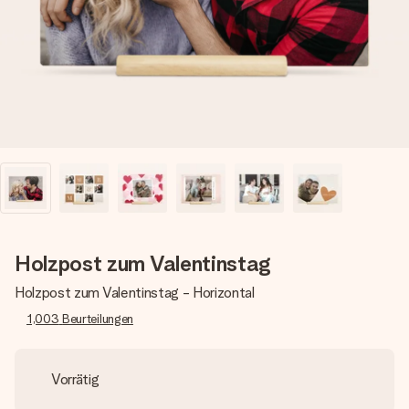
Erstelle etwas Einzigartiges in wenigen Schritten – mit
ihrem Namen, deinem Foto oder einer Nachricht von
Herzen. Kein Stress, nur pure Liebe für den perfekten
Moment.
Holzpost zum Valentinstag
Holzpost zum Valentinstag - Horizontal
1,003
Beurteilungen
Vorrätig