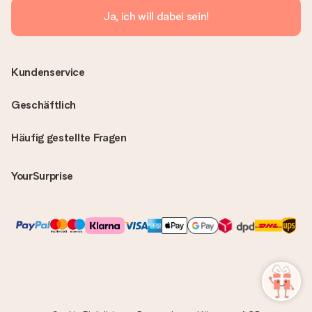
Ja, ich will dabei sein!
Kundenservice
Geschäftlich
Häufig gestellte Fragen
YourSurprise