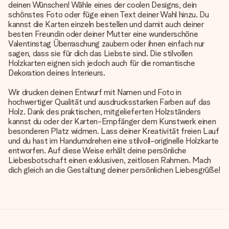
deinen Wünschen! Wähle eines der coolen Designs, dein
schönstes Foto oder füge einen Text deiner Wahl hinzu. Du
kannst die Karten einzeln bestellen und damit auch deiner
besten Freundin oder deiner Mutter eine wunderschöne
Valentinstag Überraschung zaubern oder ihnen einfach nur
sagen, dass sie für dich das Liebste sind. Die stilvollen
Holzkarten eignen sich jedoch auch für die romantische
Dekoration deines Interieurs.
Wir drucken deinen Entwurf mit Namen und Foto in
hochwertiger Qualität und ausdrucksstarken Farben auf das
Holz. Dank des praktischen, mitgelieferten Holzständers
kannst du oder der Karten-Empfänger dem Kunstwerk einen
besonderen Platz widmen. Lass deiner Kreativität freien Lauf
und du hast im Handumdrehen eine stilvoll-originelle Holzkarte
entworfen. Auf diese Weise erhält deine persönliche
Liebesbotschaft einen exklusiven, zeitlosen Rahmen. Mach
dich gleich an die Gestaltung deiner persönlichen Liebesgrüße!