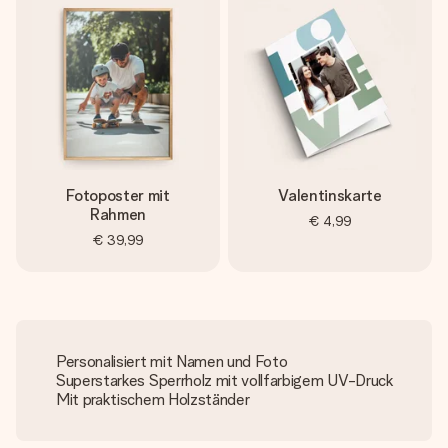
Fotoposter mit
Valentinskarte
Rahmen
€ 4,99
€ 39,99
Personalisiert mit Namen und Foto
Superstarkes Sperrholz mit vollfarbigem UV-Druck
Mit praktischem Holzständer