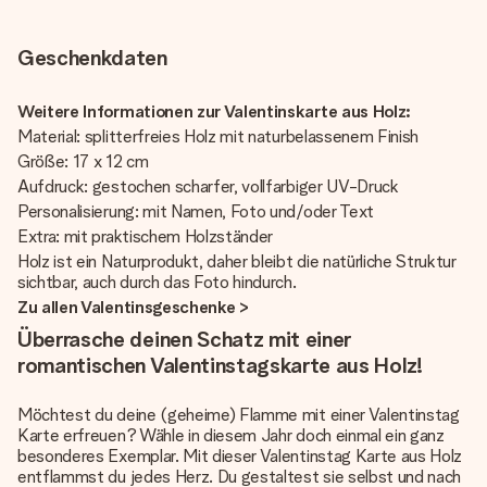
Geschenkdaten
Weitere Informationen zur Valentinskarte aus Holz:
Material: splitterfreies Holz mit naturbelassenem Finish
Größe: 17 x 12 cm
Aufdruck: gestochen scharfer, vollfarbiger UV-Druck
Personalisierung: mit Namen, Foto und/oder Text
Extra: mit praktischem Holzständer
Holz ist ein Naturprodukt, daher bleibt die natürliche Struktur
sichtbar, auch durch das Foto hindurch.
Zu allen Valentinsgeschenke >
Überrasche deinen Schatz mit einer
romantischen Valentinstagskarte aus Holz!
Möchtest du deine (geheime) Flamme mit einer Valentinstag
Karte erfreuen? Wähle in diesem Jahr doch einmal ein ganz
besonderes Exemplar. Mit dieser Valentinstag Karte aus Holz
entflammst du jedes Herz. Du gestaltest sie selbst und nach