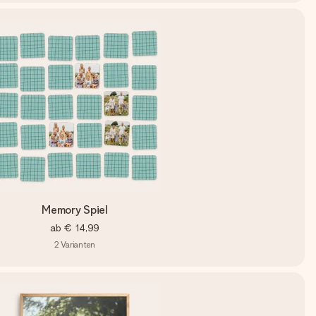
Memory Spiel
ab
€ 14,99
2
Varianten