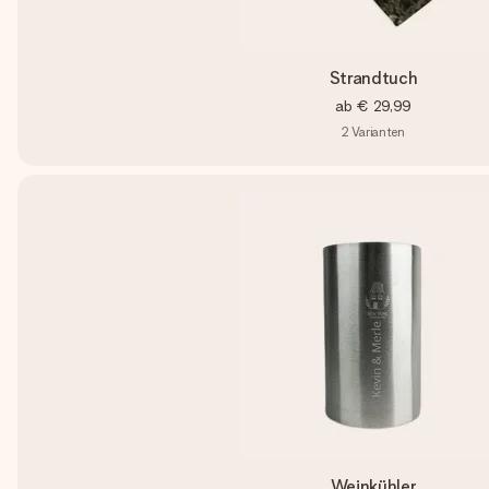
Strandtuch
ab
€ 29,99
2
Varianten
Weinkühler