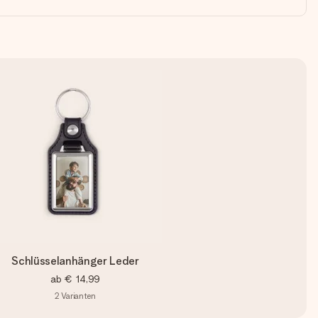
Schlüsselanhänger Leder
ab
€ 14,99
2
Varianten