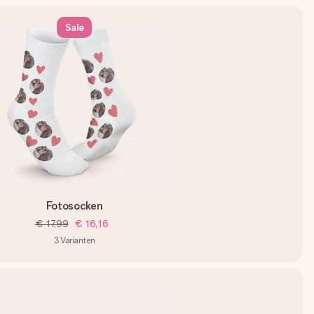
Sale
Fotosocken
€ 17,99
€ 16,16
3
Varianten