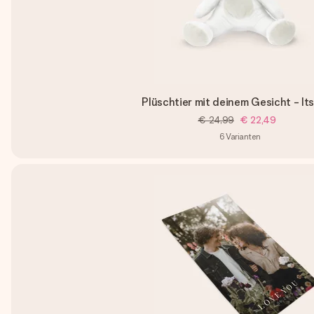
Plüschtier mit deinem Gesicht - It
€ 24,99
€ 22,49
6
Varianten