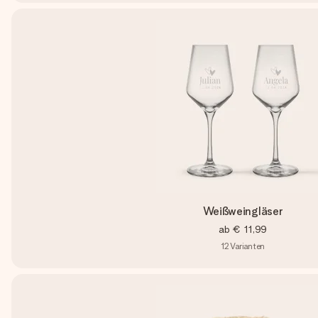
Weißweingläser
ab
€ 11,99
12
Varianten