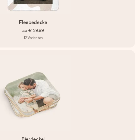
Fleecedecke
ab
€ 29,99
12
Varianten
Bierdeckel