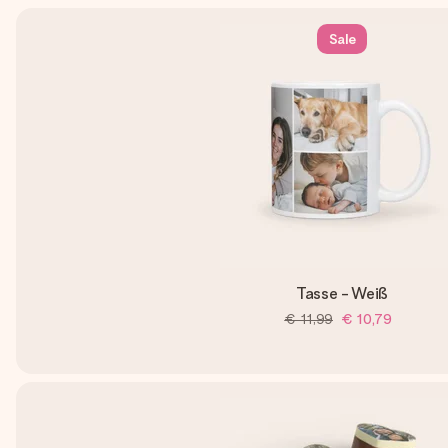
Sale
Tasse - Weiß
€ 11,99
€ 10,79