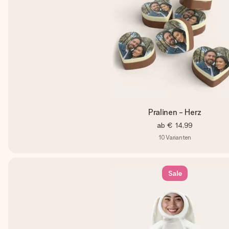
Pralinen - Herz
ab
€ 14,99
10
Varianten
Sale