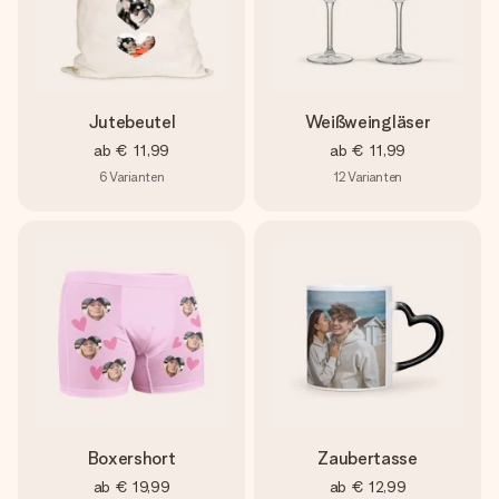
Jutebeutel
Weißweingläser
ab
€ 11,99
ab
€ 11,99
6
Varianten
12
Varianten
Boxershort
Zaubertasse
ab
€ 19,99
ab
€ 12,99