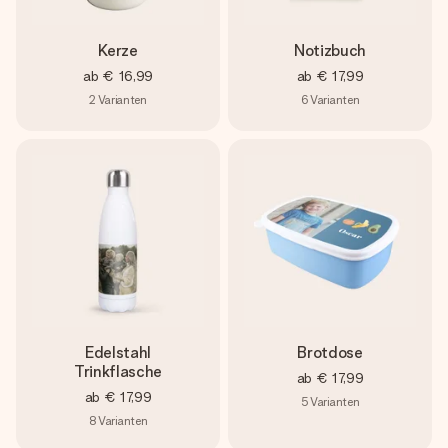
Kerze
Notizbuch
ab
€ 16,99
ab
€ 17,99
2
Varianten
6
Varianten
Edelstahl
Brotdose
Trinkflasche
ab
€ 17,99
ab
€ 17,99
5
Varianten
8
Varianten