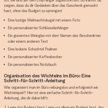
d.h. sie sind auf den Empfänger zugeschnitten. So kannst du
zeigen, dass du dir Gedanken über das Geschenk gemacht
hast, ohne das Budget zu sprengen!
Eine lustige Weihnachtskugel mit einem Foto
Ein personalisierter Schlüsselanhänger
Ein graviertes Weinglas mit dem Namen des Beschenkten
oder einem anderen Text
Eine leckere Schachtel Pralinen
Ein personalisierter Kaffeebecher
Ein personalisiertes Notizbuch
Organisation des Wichtelns im Büro: Eine
Schritt-für-Schritt-Anleitung
Wie organisiert man im Büro reibungslos und erfolgreich ein
Wichtelspiel? Hier ist eine einfache Schritt-für-Schritt-
Anleitung, die dir dabei hilft:
Lege das Budget fest: Lege vor allem ein Budget fest, das