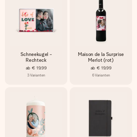
Schneekugel -
Maison de la Surprise
Rechteck
Merlot (rot)
ab
€ 19,99
ab
€ 19,99
3
Varianten
6
Varianten