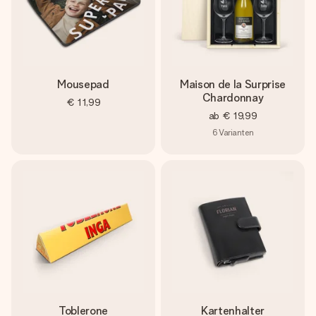
Mousepad
Maison de la Surprise
Chardonnay
€ 11,99
ab
€ 19,99
6
Varianten
Toblerone
Kartenhalter