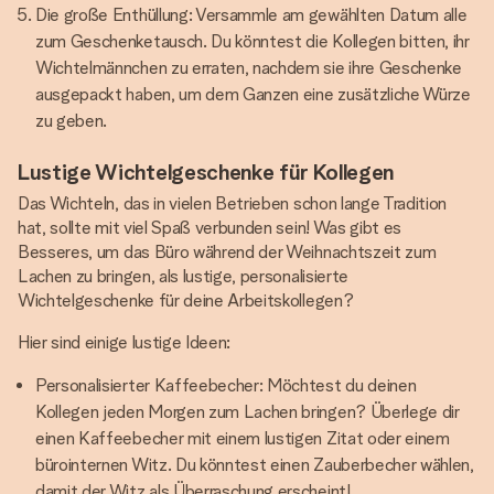
Die große Enthüllung: Versammle am gewählten Datum alle
zum Geschenketausch. Du könntest die Kollegen bitten, ihr
Wichtelmännchen zu erraten, nachdem sie ihre Geschenke
ausgepackt haben, um dem Ganzen eine zusätzliche Würze
zu geben.
Lustige Wichtelgeschenke für Kollegen
Das Wichteln, das in vielen Betrieben schon lange Tradition
hat, sollte mit viel Spaß verbunden sein! Was gibt es
Besseres, um das Büro während der Weihnachtszeit zum
Lachen zu bringen, als lustige, personalisierte
Wichtelgeschenke für deine Arbeitskollegen?
Hier sind einige lustige Ideen:
Personalisierter Kaffeebecher: Möchtest du deinen
Kollegen jeden Morgen zum Lachen bringen? Überlege dir
einen Kaffeebecher mit einem lustigen Zitat oder einem
bürointernen Witz. Du könntest einen Zauberbecher wählen,
damit der Witz als Überraschung erscheint!