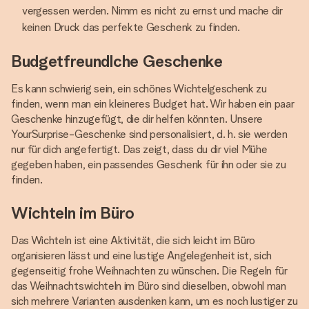
vergessen werden. Nimm es nicht zu ernst und mache dir
keinen Druck das perfekte Geschenk zu finden.
Budgetfreundlche Geschenke
Es kann schwierig sein, ein schönes Wichtelgeschenk zu
finden, wenn man ein kleineres Budget hat. Wir haben ein paar
Geschenke hinzugefügt, die dir helfen könnten. Unsere
YourSurprise-Geschenke sind personalisiert, d. h. sie werden
nur für dich angefertigt. Das zeigt, dass du dir viel Mühe
gegeben haben, ein passendes Geschenk für ihn oder sie zu
finden.
Wichteln im Büro
Das Wichteln ist eine Aktivität, die sich leicht im Büro
organisieren lässt und eine lustige Angelegenheit ist, sich
gegenseitig frohe Weihnachten zu wünschen. Die Regeln für
das Weihnachtswichteln im Büro sind dieselben, obwohl man
sich mehrere Varianten ausdenken kann, um es noch lustiger zu