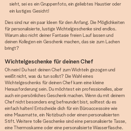
sieht, sei es ein Gruppenfoto, ein geliebtes Haustier oder
ein lustiges Gesicht!
Dies sind nur ein paar Ideen für den Anfang. Die Möglichkeiten
für personalisierte, lustige Wichtelgeschenke sind endlos.
Warum also nicht deiner Fantasie freien Lauf lassen und
deinen Kollegen ein Geschenk machen, das sie zum Lachen
bringt?
Wichtelgeschenke für deinen Chef
Oh nein! Du hast deinen Chef zum Wichteln gezogen und
weißt nicht, was du tun sollst? Die Wahl eines
Wichtelgeschenks für deinen Chef kann eine kleine
Herausforderung sein. Du möchtest ein professionelles, aber
auch ein persönliches Geschenk machen. Wenn du mit deinem
Chef nicht besonders eng befreundet bist, solltest du es
einfach halten! Entscheide dich für ein Büroaccessoire wie
eine Mausmatte, ein Notizbuch oder einen personalisierten
Stift. Weitere tolle Geschenke sind eine personalisierte Tasse,
eine Thermoskanne oder eine personalisierte Wasserflasche.