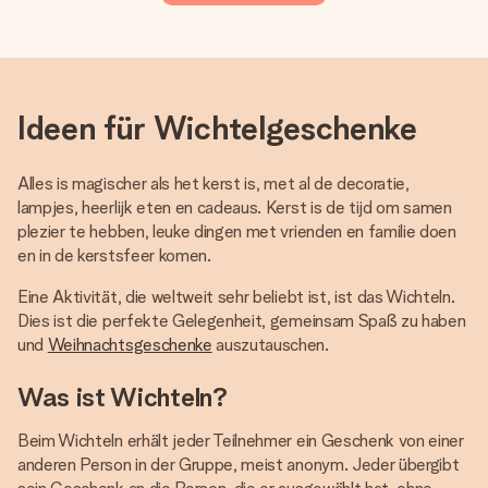
Ideen für Wichtelgeschenke
Alles is magischer als het kerst is, met al de decoratie,
lampjes, heerlijk eten en cadeaus. Kerst is de tijd om samen
plezier te hebben, leuke dingen met vrienden en familie doen
en in de kerstsfeer komen.
Eine Aktivität, die weltweit sehr beliebt ist, ist das Wichteln.
Dies ist die perfekte Gelegenheit, gemeinsam Spaß zu haben
und
Weihnachtsgeschenke
auszutauschen.
Was ist Wichteln?
Beim Wichteln erhält jeder Teilnehmer ein Geschenk von einer
anderen Person in der Gruppe, meist anonym. Jeder übergibt