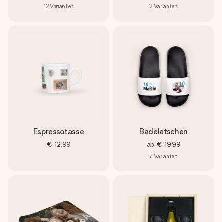
12
Varianten
2
Varianten
Espressotasse
Badelatschen
€ 12,99
ab
€ 19,99
7
Varianten