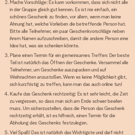
Mache Vorschläge: Es kann vorkommen, dass sich nicht alle
in der Gruppe gleich gut kennen. Es ist nie einfach, ein
schönes Geschenk zu finden, vor allem, wenn man keine
Ahnung hat, welche Vorlieben die betreffende Person hat.
Bitte alle Teilnehmer, ein paar Geschenkvorschläge neben
ihrem Namen aufzuschreiben, damit die andere Person eine
Idee hat, was sie schenken könnte.
Plane einen Termin für ein gemeinsames Treffen: Der beste
Teil ist natürlich das Öffnen der Geschenke. Versammel alle
Teilnehmer, um Geschenke auszupacken und auf
Weihnachten anzustoßen. Wenn es keine Möglichkeit gibt,
sich kurzfristig zu treffen, kann man das auch online tun!
Kaufe das Geschenk rechtzeitig: Es ist sehr leicht, die Zeit
zu vergessen, so dass man sich am Ende schwer beeilen
muss. Um sicherzustellen, dass die Person das Geschenk
rechtzeitig erhält, ist es hilfreich, einen Termin für die
Abholung des Geschenks festzulegen.
Viel Spaß! Das ist natürlich das Wichtigste und darf nicht