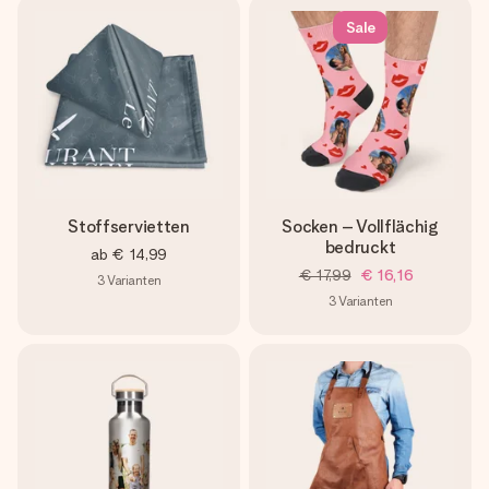
Sale
Stoffservietten
Socken – Vollflächig
bedruckt
ab
€ 14,99
€ 17,99
€ 16,16
3
Varianten
3
Varianten