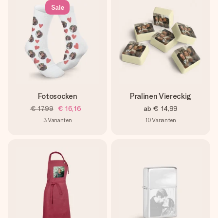
Sale
Fotosocken
Pralinen Viereckig
€ 17,99
€ 16,16
ab
€ 14,99
3
Varianten
10
Varianten