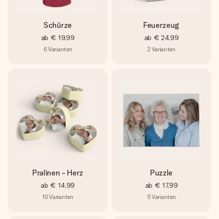
Schürze
Feuerzeug
ab
€ 19,99
ab
€ 24,99
6
Varianten
2
Varianten
Pralinen - Herz
Puzzle
ab
€ 14,99
ab
€ 17,99
10
Varianten
5
Varianten