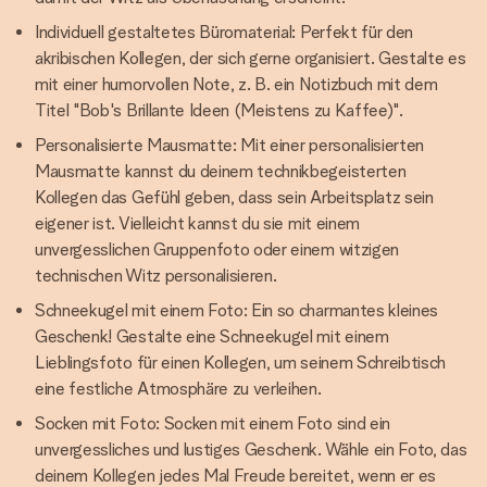
Individuell gestaltetes Büromaterial: Perfekt für den
akribischen Kollegen, der sich gerne organisiert. Gestalte es
mit einer humorvollen Note, z. B. ein Notizbuch mit dem
Titel "Bob's Brillante Ideen (Meistens zu Kaffee)".
Personalisierte Mausmatte: Mit einer personalisierten
Mausmatte kannst du deinem technikbegeisterten
Kollegen das Gefühl geben, dass sein Arbeitsplatz sein
eigener ist. Vielleicht kannst du sie mit einem
unvergesslichen Gruppenfoto oder einem witzigen
technischen Witz personalisieren.
Schneekugel mit einem Foto: Ein so charmantes kleines
Geschenk! Gestalte eine Schneekugel mit einem
Lieblingsfoto für einen Kollegen, um seinem Schreibtisch
eine festliche Atmosphäre zu verleihen.
Socken mit Foto: Socken mit einem Foto sind ein
unvergessliches und lustiges Geschenk. Wähle ein Foto, das
deinem Kollegen jedes Mal Freude bereitet, wenn er es