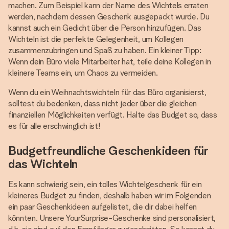
machen. Zum Beispiel kann der Name des Wichtels erraten
werden, nachdem dessen Geschenk ausgepackt wurde. Du
kannst auch ein Gedicht über die Person hinzufügen. Das
Wichteln ist die perfekte Gelegenheit, um Kollegen
zusammenzubringen und Spaß zu haben. Ein kleiner Tipp:
Wenn dein Büro viele Mitarbeiter hat, teile deine Kollegen in
kleinere Teams ein, um Chaos zu vermeiden.
Wenn du ein Weihnachtswichteln für das Büro organisierst,
solltest du bedenken, dass nicht jeder über die gleichen
finanziellen Möglichkeiten verfügt. Halte das Budget so, dass
es für alle erschwinglich ist!
Budgetfreundliche Geschenkideen für
das Wichteln
Es kann schwierig sein, ein tolles Wichtelgeschenk für ein
kleineres Budget zu finden, deshalb haben wir im Folgenden
ein paar Geschenkideen aufgelistet, die dir dabei helfen
könnten. Unsere YourSurprise-Geschenke sind personalisiert,