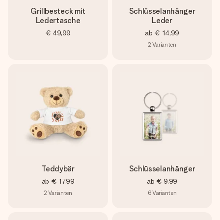
Grillbesteck mit
Schlüsselanhänger
Ledertasche
Leder
€ 49,99
ab
€ 14,99
2
Varianten
Teddybär
Schlüsselanhänger
ab
€ 17,99
ab
€ 9,99
2
Varianten
6
Varianten