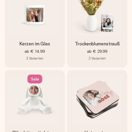
Kerzen im Glas
Trockenblumenstrauß
ab
€ 14,99
ab
€ 29,99
2
Varianten
2
Varianten
Sale