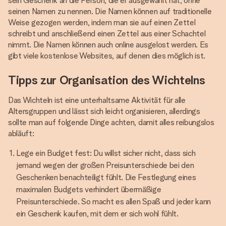
sein Geschenk an die Person, die er ausgewählt hat, ohne
seinen Namen zu nennen. Die Namen können auf traditionelle
Weise gezogen werden, indem man sie auf einen Zettel
schreibt und anschließend einen Zettel aus einer Schachtel
nimmt. Die Namen können auch online ausgelost werden. Es
gibt viele kostenlose Websites, auf denen dies möglich ist.
Tipps zur Organisation des Wichtelns
Das Wichteln ist eine unterhaltsame Aktivität für alle
Altersgruppen und lässt sich leicht organisieren, allerdings
sollte man auf folgende Dinge achten, damit alles reibungslos
abläuft:
Lege ein Budget fest: Du willst sicher nicht, dass sich
jemand wegen der großen Preisunterschiede bei den
Geschenken benachteiligt fühlt. Die Festlegung eines
maximalen Budgets verhindert übermäßige
Preisunterschiede. So macht es allen Spaß und jeder kann
ein Geschenk kaufen, mit dem er sich wohl fühlt.