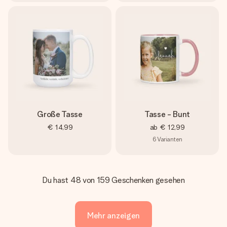
Große Tasse
Tasse - Bunt
€ 14,99
ab
€ 12,99
6
Varianten
Du hast 48 von 159 Geschenken gesehen
Mehr anzeigen