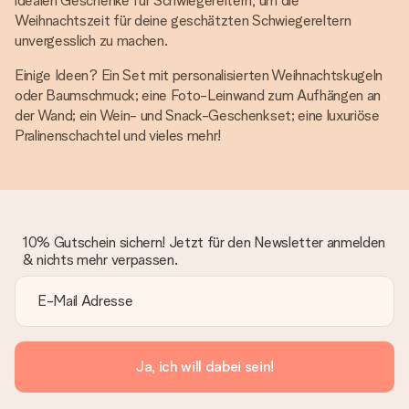
idealen Geschenke für Schwiegereltern, um die
Weihnachtszeit für deine geschätzten Schwiegereltern
unvergesslich zu machen.
Einige Ideen? Ein Set mit personalisierten Weihnachtskugeln
oder Baumschmuck; eine Foto-Leinwand zum Aufhängen an
der Wand; ein Wein- und Snack-Geschenkset; eine luxuriöse
Pralinenschachtel und vieles mehr!
10% Gutschein sichern! Jetzt für den Newsletter anmelden
& nichts mehr verpassen.
Ja, ich will dabei sein!