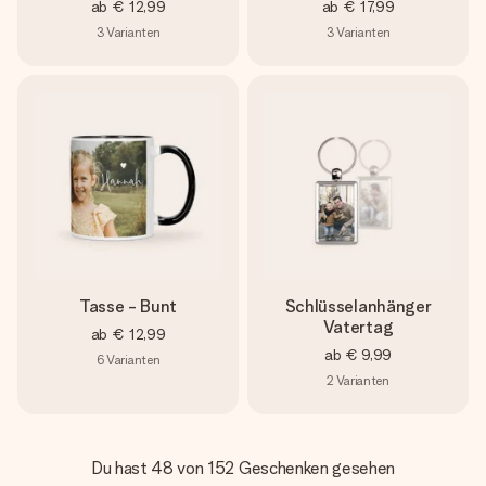
ab
€ 12,99
ab
€ 17,99
3
Varianten
3
Varianten
Tasse - Bunt
Schlüsselanhänger
Vatertag
ab
€ 12,99
ab
€ 9,99
6
Varianten
2
Varianten
Du hast 48 von 152 Geschenken gesehen