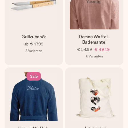
Grillzubehör
Damen Waffel-
Bademantel
ab
€ 17,99
€ 54,99
€ 49,49
3
Varianten
6
Varianten
Sale