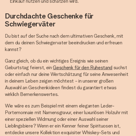
Einkauf nutzen und schätzen wird.
Durchdachte Geschenke für
Schwiegerväter
Du bist auf der Suche nach dem ultimativen Geschenk, mit
dem du deinen Schwiegervater beeindrucken und erfreuen
kannst?
Ganz gleich, ob du ein wichtiges Ereignis wie seinen
Geburtstag feierst, ein
Geschenk für den Ruhestand
suchst
oder einfach nur deine Wertschätzung für seine Anwesenheit
in deinem Leben zeigen möchtest - in unserer großen
Auswahl an Geschenkideen findest du garantiert etwas
wirklich Bemerkenswertes.
Wie wäre es zum Beispiel mit einem eleganten Leder-
Portemonnaie mit Namensgravur, einer luxuriösen Holzuhr mit
einer speziellen Widmung oder einer Auswahl seiner
Lieblingsbiere? Wenn er ein Kenner feiner Spirituosen ist,
entdecke unsere Kollektion exquisiter Whiskey-Sets und