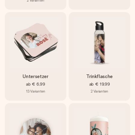
2
Varianten
Untersetzer
Trinkflasche
ab
€ 6,99
ab
€ 19,99
13
Varianten
2
Varianten