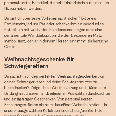
personalisierter Barartikel, die sein Trinkerlebnis auf ein neues
Niveau heben werden.
Du bist dir über seine Vorlieben nicht sicher? Bitte ein
Familienmitglied um Rat oder schenke ihm ein individuelles
Fotoalbum mit wertvollen Familienerinnerungen oder eine
sentimentale Wanddekoration, die den besonderen Platz
symbolisiert, den er in deinem Herzen einnimmt, als herzliche
Geste.
Weihnachtsgeschenke für
Schwiegereltern
Du suchst nach den
perfekten Weihnachtsgeschenken
, um
deinen Schwiegervater und deine Schwiegermutter zu
beeindrucken? Zeige deine Wertschätzung und stärke eure
Bindung mit unserer handverlesenen Auswahl an durchdachten
und einzigartigen Geschenken. Von personalisierten
Erinnerungsstücken bis hin zu luxuriöser Wohndekoration - in
unserer ausgewählten Kollektion findest du garantiert die