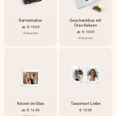
Kartenhalter
Geschenkbox mit
Oreo Keksen
ab
€ 19,99
ab
€ 19,99
4
Varianten
4
Varianten
Kerzen im Glas
Tassenset Liebe
ab
€ 14,99
€ 19,99