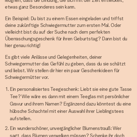
leugnen, dass die Bindung, die sich mit der Zeit entwickelt,
etwas ganz Besonderes sein kann.
Ein Beispiel: Du bist zu einem Essen eingeladen und triffst
deine zukünftige Schwiegermutter zum ersten Mal. Oder
vielleicht bist du auf der Suche nach dem perfekten
Überraschungsgeschenk für ihren Geburtstag? Dann bist du
hier genau richtig!
Es gibt viele Anlässe und Gelegenheiten, deiner
Schwiegermutter das Gefühl zu geben, dass du sie schätzt
und liebst. Wir stellen dir hier ein paar Geschenkideen für
Schwiegermütter vor.
Ein personalisiertes Teegeschenk: Liebt sie eine gute Tasse
Tee? Wie wäre es dann mit einem Teeglas mit persönlicher
Gravur und ihrem Namen? Ergänzend dazu könntest du eine
hübsche Schachtel mit einer Auswahl ihrer Lieblingstees
aufstellen.
Ein wunderschöner, unvergänglicher Blumenstrauß: Wer
sagt, dass Blumen verwelken müssen? Schenke ihr doch