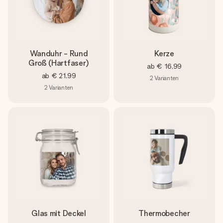
Wanduhr - Rund
Kerze
Groß (Hartfaser)
ab
€ 16,99
ab
€ 21,99
2
Varianten
2
Varianten
Glas mit Deckel
Thermobecher