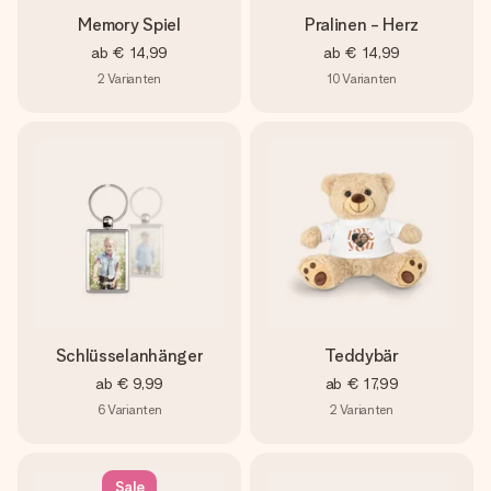
Memory Spiel
Pralinen - Herz
ab
€ 14,99
ab
€ 14,99
2
Varianten
10
Varianten
Schlüsselanhänger
Teddybär
ab
€ 9,99
ab
€ 17,99
6
Varianten
2
Varianten
Sale