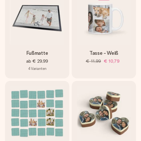
Fußmatte
Tasse - Weiß
ab
€ 29,99
€ 11,99
€ 10,79
4
Varianten