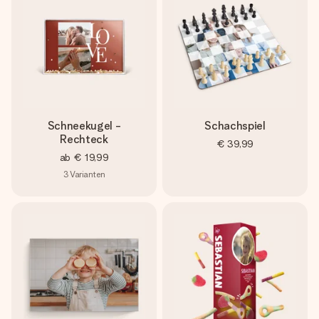
Schneekugel -
Schachspiel
Rechteck
€ 39,99
ab
€ 19,99
3
Varianten