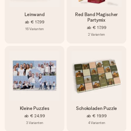
Leinwand
Red Band Magischer
Partymix
ab
€ 17,99
ab
€ 17,99
16
Varianten
2
Varianten
Kleine Puzzles
Schokoladen Puzzle
ab
€ 24,99
ab
€ 19,99
3
Varianten
4
Varianten