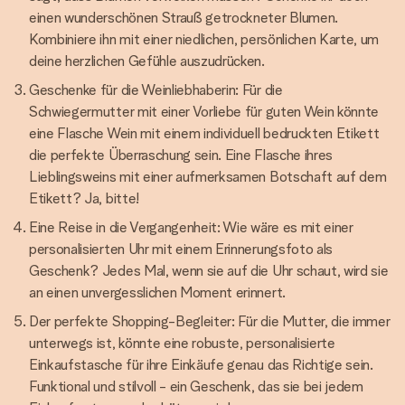
einen wunderschönen Strauß getrockneter Blumen.
Kombiniere ihn mit einer niedlichen, persönlichen Karte, um
deine herzlichen Gefühle auszudrücken.
Geschenke für die Weinliebhaberin: Für die
Schwiegermutter mit einer Vorliebe für guten Wein könnte
eine Flasche Wein mit einem individuell bedruckten Etikett
die perfekte Überraschung sein. Eine Flasche ihres
Lieblingsweins mit einer aufmerksamen Botschaft auf dem
Etikett? Ja, bitte!
Eine Reise in die Vergangenheit: Wie wäre es mit einer
personalisierten Uhr mit einem Erinnerungsfoto als
Geschenk? Jedes Mal, wenn sie auf die Uhr schaut, wird sie
an einen unvergesslichen Moment erinnert.
Der perfekte Shopping-Begleiter: Für die Mutter, die immer
unterwegs ist, könnte eine robuste, personalisierte
Einkaufstasche für ihre Einkäufe genau das Richtige sein.
Funktional und stilvoll - ein Geschenk, das sie bei jedem