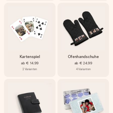
Kartenspiel
Ofenhandschuhe
ab
€ 14,99
ab
€ 24,99
2
Varianten
4
Varianten