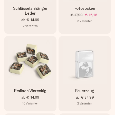
Schlüsselanhänger
Fotosocken
Leder
€ 17,99
€ 16,16
ab
€ 14,99
3
Varianten
2
Varianten
Pralinen Viereckig
Feuerzeug
ab
€ 14,99
ab
€ 24,99
10
Varianten
2
Varianten