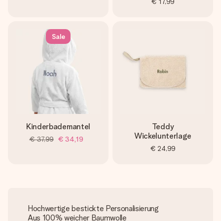
€ 17,99
Sale
Kinderbademantel
Teddy
Wickelunterlage
€ 37,99
€ 34,19
€ 24,99
Hochwertige bestickte Personalisierung
Aus 100% weicher Baumwolle