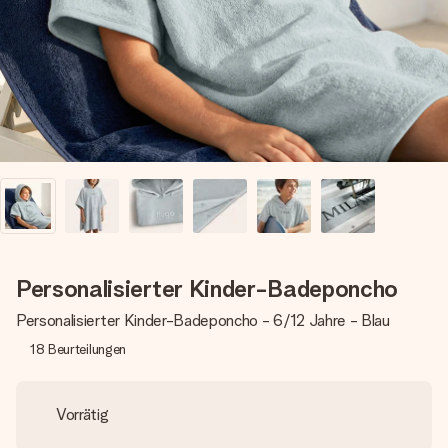
Erstelle etwas Einzigartiges in wenigen Schritten – mit
ihrem Namen, deinem Foto oder einer Nachricht von
Herzen. Kein Stress, nur pure Liebe für den perfekten
Moment.
Personalisierter Kinder-Badeponcho
Personalisierter Kinder-Badeponcho - 6/12 Jahre - Blau
18
Beurteilungen
Vorrätig