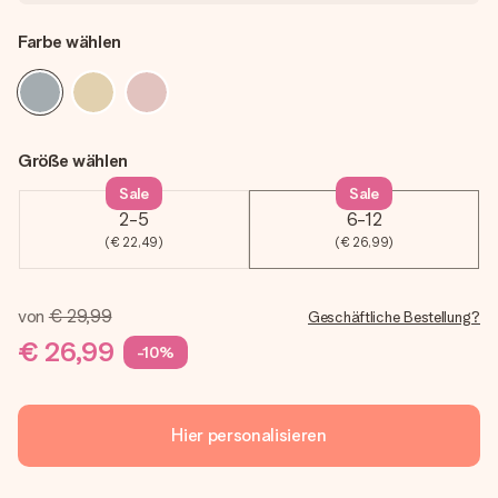
Farbe wählen
Größe wählen
Sale
Sale
2-5
6-12
(€ 22,49)
(€ 26,99)
von
€ 29,99
Geschäftliche Bestellung?
€ 26,99
-10%
Hier personalisieren