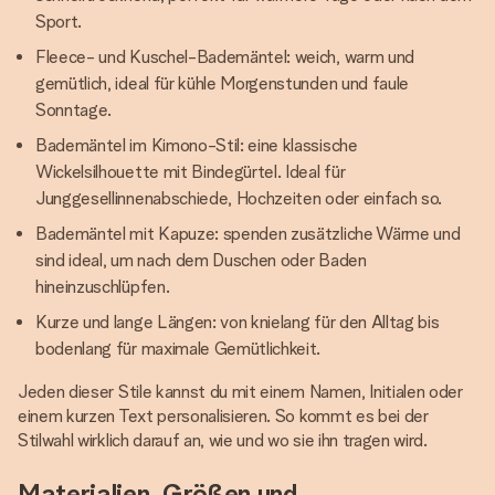
Sport.
Fleece- und Kuschel-Bademäntel: weich, warm und
gemütlich, ideal für kühle Morgenstunden und faule
Sonntage.
Bademäntel im Kimono-Stil: eine klassische
Wickelsilhouette mit Bindegürtel. Ideal für
Junggesellinnenabschiede, Hochzeiten oder einfach so.
Bademäntel mit Kapuze: spenden zusätzliche Wärme und
sind ideal, um nach dem Duschen oder Baden
hineinzuschlüpfen.
Kurze und lange Längen: von knielang für den Alltag bis
bodenlang für maximale Gemütlichkeit.
Jeden dieser Stile kannst du mit einem Namen, Initialen oder
einem kurzen Text personalisieren. So kommt es bei der
Stilwahl wirklich darauf an, wie und wo sie ihn tragen wird.
Materialien, Größen und