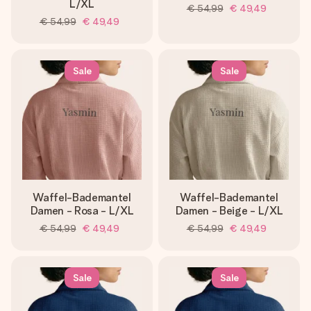
L/XL
€ 54,99
€ 49,49
€ 54,99
€ 49,49
Sale
Sale
Waffel-Bademantel
Waffel-Bademantel
Damen - Rosa - L/XL
Damen - Beige - L/XL
€ 54,99
€ 49,49
€ 54,99
€ 49,49
Sale
Sale