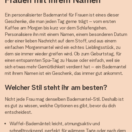
Ein personalisierter Bademantel für Frauen ist eines dieser
Geschenke, die man jeden Tag gerne trägt – vom ersten
Kaffee am Morgen bis kurz vor dem Schlafengehen.
Personalisiere ihn mit einem Namen, einem besonderen Datum
oder einer lieben Nachricht auf dem Stoff, und aus einem
einfachen Morgenmantel wird ein echtes Lieblingsstück, zu
dem sie immer wieder greifen wird. Ob zum Geburtstag, für
einen entspannten Spa-Tag zu Hause oder einfach, weil sie
sich etwas mehr Gemütlichkeit verdient hat – ein Bademantel
mit ihrem Namen ist ein Geschenk, das immer gut ankommt.
Welcher Stil steht ihr am besten?
Nicht jede Frau mag denselben Bademantel-Stil. Deshalb ist
es gut zu wissen, welche Optionen es gibt, bevor du dich
entscheidest.
Waffel-Bademäntel: leicht, atmungsaktiv und
schnelltrocknend, perfekt für wärmere Tage oder nach dem