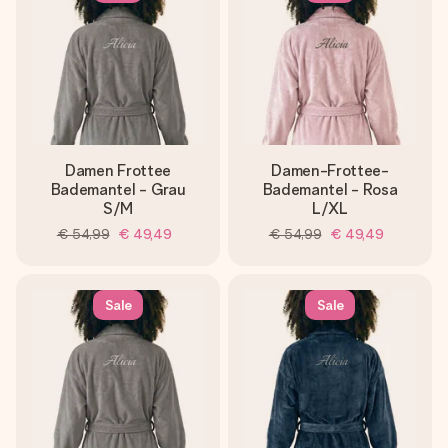
Damen Frottee
Damen-Frottee-
Bademantel - Grau
Bademantel - Rosa
S/M
L/XL
€ 54,99
€ 49,49
€ 54,99
€ 49,49
Sale
Sale