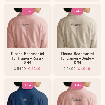
Sale
Sale
Fleece-Bademantel
Fleece-Bademantel
für Frauen - Rosa -
für Damen - Beige -
S/M
S/M
€ 54,99
€ 49,49
€ 54,99
€ 49,49
Sale
Sale