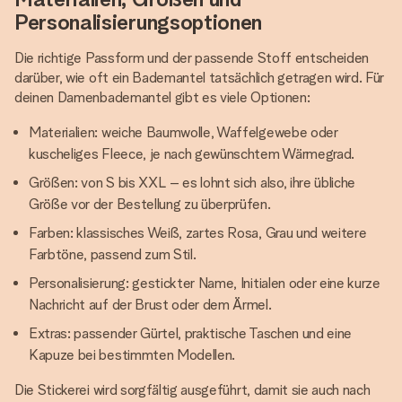
Personalisierungsoptionen
Die richtige Passform und der passende Stoff entscheiden
darüber, wie oft ein Bademantel tatsächlich getragen wird. Für
deinen Damenbademantel gibt es viele Optionen:
Materialien: weiche Baumwolle, Waffelgewebe oder
kuscheliges Fleece, je nach gewünschtem Wärmegrad.
Größen: von S bis XXL – es lohnt sich also, ihre übliche
Größe vor der Bestellung zu überprüfen.
Farben: klassisches Weiß, zartes Rosa, Grau und weitere
Farbtöne, passend zum Stil.
Personalisierung: gestickter Name, Initialen oder eine kurze
Nachricht auf der Brust oder dem Ärmel.
Extras: passender Gürtel, praktische Taschen und eine
Kapuze bei bestimmten Modellen.
Die Stickerei wird sorgfältig ausgeführt, damit sie auch nach