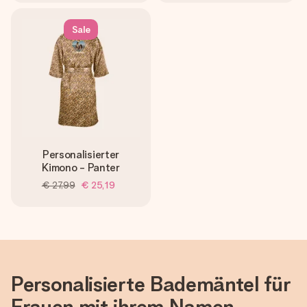
Sale
Personalisierter
Kimono - Panter
€ 27,99
€ 25,19
Personalisierte Bademäntel für
Frauen mit ihrem Namen