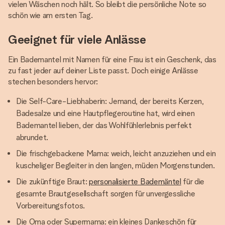
vielen Wäschen noch hält. So bleibt die persönliche Note so
schön wie am ersten Tag.
Geeignet für viele Anlässe
Ein Bademantel mit Namen für eine Frau ist ein Geschenk, das
zu fast jeder auf deiner Liste passt. Doch einige Anlässe
stechen besonders hervor:
Die Self-Care-Liebhaberin: Jemand, der bereits Kerzen,
Badesalze und eine Hautpflegeroutine hat, wird einen
Bademantel lieben, der das Wohlfühlerlebnis perfekt
abrundet.
Die frischgebackene Mama: weich, leicht anzuziehen und ein
kuscheliger Begleiter in den langen, müden Morgenstunden.
Die zukünftige Braut:
personalisierte Bademäntel
für die
gesamte Brautgesellschaft sorgen für unvergessliche
Vorbereitungsfotos.
Die Oma oder Supermama: ein kleines Dankeschön für