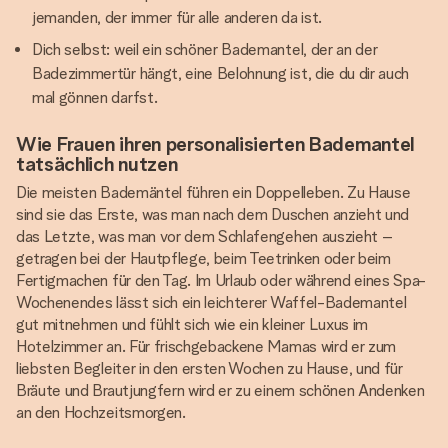
jemanden, der immer für alle anderen da ist.
Dich selbst: weil ein schöner Bademantel, der an der
Badezimmertür hängt, eine Belohnung ist, die du dir auch
mal gönnen darfst.
Wie Frauen ihren personalisierten Bademantel
tatsächlich nutzen
Die meisten Bademäntel führen ein Doppelleben. Zu Hause
sind sie das Erste, was man nach dem Duschen anzieht und
das Letzte, was man vor dem Schlafengehen auszieht –
getragen bei der Hautpflege, beim Teetrinken oder beim
Fertigmachen für den Tag. Im Urlaub oder während eines Spa-
Wochenendes lässt sich ein leichterer Waffel-Bademantel
gut mitnehmen und fühlt sich wie ein kleiner Luxus im
Hotelzimmer an. Für frischgebackene Mamas wird er zum
liebsten Begleiter in den ersten Wochen zu Hause, und für
Bräute und Brautjungfern wird er zu einem schönen Andenken
an den Hochzeitsmorgen.