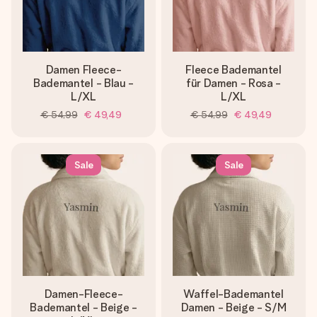
Damen Fleece-
Fleece Bademantel
Bademantel - Blau -
für Damen - Rosa -
L/XL
L/XL
€ 54,99
€ 49,49
€ 54,99
€ 49,49
Sale
Sale
Damen-Fleece-
Waffel-Bademantel
Bademantel - Beige -
Damen - Beige - S/M