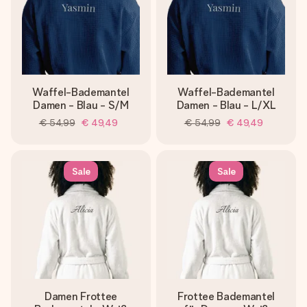
Waffel-Bademantel
Waffel-Bademantel
Damen - Blau - S/M
Damen - Blau - L/XL
€ 54,99
€ 49,49
€ 54,99
€ 49,49
Sale
Sale
Damen Frottee
Frottee Bademantel