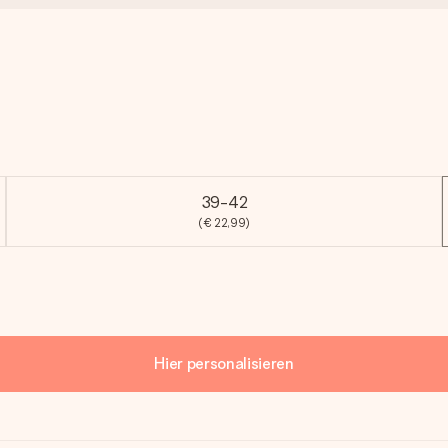
39-42
(€ 22,99)
Hier personalisieren