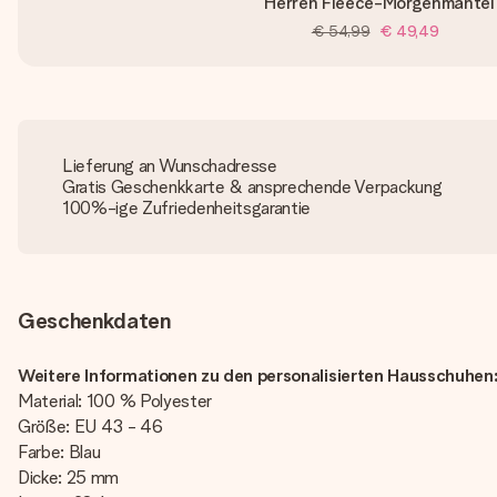
Herren Fleece-Morgenmantel
€ 54,99
€ 49,49
Lieferung an Wunschadresse
Gratis Geschenkkarte & ansprechende Verpackung
100%-ige Zufriedenheitsgarantie
Geschenkdaten
Weitere Informationen zu den personalisierten Hausschuhen
Material: 100 % Polyester
Größe: EU 43 - 46
Farbe: Blau
Dicke: 25 mm