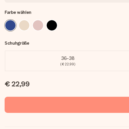
Farbe wählen
Schuhgröße
36-38
(€ 22,99)
€ 22,99