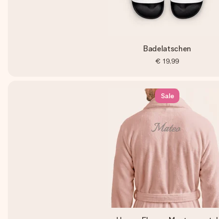
Badelatschen
€ 19,99
Sale