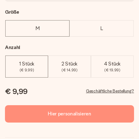
Größe
M
L
Anzahl
1 Stück
2 Stück
4 Stück
(€ 9,99)
(€ 14,99)
(€ 19,99)
€ 9,99
Geschäftliche Bestellung?
Hier personalisieren