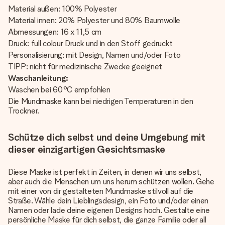
Material außen: 100% Polyester
Material innen: 20% Polyester und 80% Baumwolle
Abmessungen: 16 x 11,5 cm
Druck: full colour Druck und in den Stoff gedruckt
Personalisierung: mit Design, Namen und/oder Foto
TIPP: nicht für medizinische Zwecke geeignet
Waschanleitung:
Waschen bei 60°C empfohlen
Die Mundmaske kann bei niedrigen Temperaturen in den
Trockner.
Schütze dich selbst und deine Umgebung mit
dieser einzigartigen Gesichtsmaske
Diese Maske ist perfekt in Zeiten, in denen wir uns selbst,
aber auch die Menschen um uns herum schützen wollen. Gehe
mit einer von dir gestalteten Mundmaske stilvoll auf die
Straße. Wähle dein Lieblingsdesign, ein Foto und/oder einen
Namen oder lade deine eigenen Designs hoch. Gestalte eine
persönliche Maske für dich selbst, die ganze Familie oder all