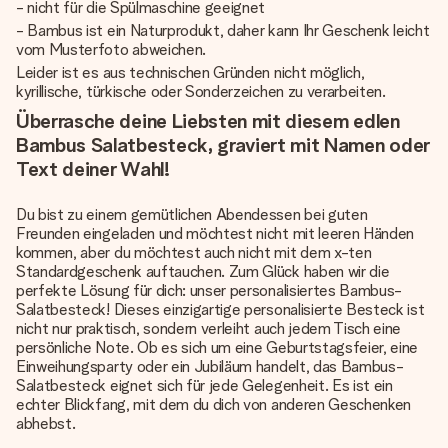
- nicht für die Spülmaschine geeignet
- Bambus ist ein Naturprodukt, daher kann Ihr Geschenk leicht
vom Musterfoto abweichen.
Leider ist es aus technischen Gründen nicht möglich,
kyrillische, türkische oder Sonderzeichen zu verarbeiten.
Überrasche deine Liebsten mit diesem edlen
Bambus Salatbesteck, graviert mit Namen oder
Text deiner Wahl!
Du bist zu einem gemütlichen Abendessen bei guten
Freunden eingeladen und möchtest nicht mit leeren Händen
kommen, aber du möchtest auch nicht mit dem x-ten
Standardgeschenk auftauchen. Zum Glück haben wir die
perfekte Lösung für dich: unser personalisiertes Bambus-
Salatbesteck! Dieses einzigartige personalisierte Besteck ist
nicht nur praktisch, sondern verleiht auch jedem Tisch eine
persönliche Note. Ob es sich um eine Geburtstagsfeier, eine
Einweihungsparty oder ein Jubiläum handelt, das Bambus-
Salatbesteck eignet sich für jede Gelegenheit. Es ist ein
echter Blickfang, mit dem du dich von anderen Geschenken
abhebst.