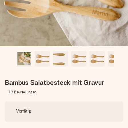
Erstelle etwas Einzigartiges in wenigen Schritten – mit
ihrem Namen, deinem Foto oder einer Nachricht von
Herzen. Kein Stress, nur pure Liebe für den perfekten
Moment.
Bambus Salatbesteck mit Gravur
78
Beurteilungen
Vorrätig