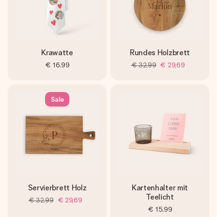
Krawatte
Rundes Holzbrett
€ 16,99
€ 32,99
€ 29,69
Sale
Servierbrett Holz
Kartenhalter mit
Teelicht
€ 32,99
€ 29,69
€ 15,99