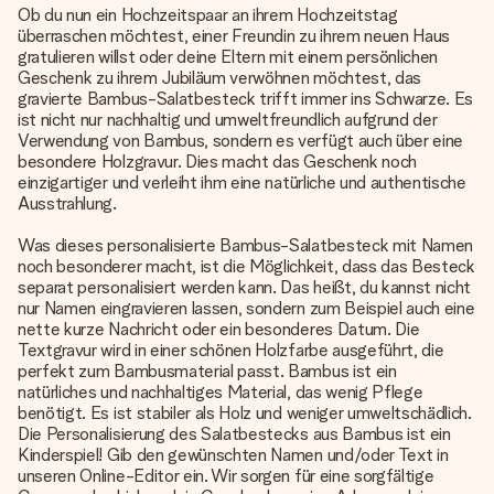
Ob du nun ein Hochzeitspaar an ihrem Hochzeitstag
überraschen möchtest, einer Freundin zu ihrem neuen Haus
gratulieren willst oder deine Eltern mit einem persönlichen
Geschenk zu ihrem Jubiläum verwöhnen möchtest, das
gravierte Bambus-Salatbesteck trifft immer ins Schwarze. Es
ist nicht nur nachhaltig und umweltfreundlich aufgrund der
Verwendung von Bambus, sondern es verfügt auch über eine
besondere Holzgravur. Dies macht das Geschenk noch
einzigartiger und verleiht ihm eine natürliche und authentische
Ausstrahlung.
Was dieses personalisierte Bambus-Salatbesteck mit Namen
noch besonderer macht, ist die Möglichkeit, dass das Besteck
separat personalisiert werden kann. Das heißt, du kannst nicht
nur Namen eingravieren lassen, sondern zum Beispiel auch eine
nette kurze Nachricht oder ein besonderes Datum. Die
Textgravur wird in einer schönen Holzfarbe ausgeführt, die
perfekt zum Bambusmaterial passt. Bambus ist ein
natürliches und nachhaltiges Material, das wenig Pflege
benötigt. Es ist stabiler als Holz und weniger umweltschädlich.
Die Personalisierung des Salatbestecks aus Bambus ist ein
Kinderspiel! Gib den gewünschten Namen und/oder Text in
unseren Online-Editor ein. Wir sorgen für eine sorgfältige