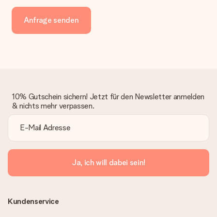
Anfrage senden
10% Gutschein sichern! Jetzt für den Newsletter anmelden
& nichts mehr verpassen.
Ja, ich will dabei sein!
Kundenservice