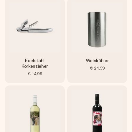
Edelstahl
Weinkühler
Korkenzieher
€ 24,99
€ 14,99