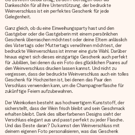
Dankeschön für all ihre Unterstützung, der bedruckte
Weinverschluss ist ein perfektes Geschenk für jede
Gelegenheit.
Ganz gleich, ob du eine Einweihungsparty hast und den
Gastgeber oder die Gastgeberin mit einem persönlichen
Geschenk überraschen möchtest oder deine Eltern anlässlich
des Vatertags oder Muttertags verwöhnen möchtest, der
bedruckte Weinverschluss ist immer eine gute Wahl. Darüber
hinaus eignet sich dieses einzigartige Geschenk auch perfekt
für Jubiläen, bei denen du ein Foto des glücklichen Paares auf
den Weinverschluss drucken lassen kannst. Und nicht zu
vergessen, dass der bedruckte Weinverschluss auch ein tolles
Geschenk für Hochzeiten ist, bei denen das Paar den
Verschluss verwenden kann, um die Champagnerflasche für
zukünftige Feiern aufzubewahren.
Der Weinkorken besteht aus hochwertigem Kunststoff, der
sicherstellt, dass der Wein frisch bleibt und sein Geschmack
erhalten bleibt. Dank des silberfarbenen Designs sieht der
Verschluss elegant aus und passt perfekt zu jeder Flasche.
Und das Beste daran? Du kannst den Weinverschluss mit
deinem eigenen Foto personalisieren, was das Geschenk