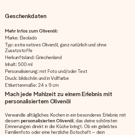
Geschenkdaten
Mehr Infos zum Olivenöl:
Marke: Eleolado
Typ: extra natives Olivenöl, ganz natürlich und ohne
Zusatzstoffe
Herkunftsland: Griechenland
Inhalt: 500 ml
Personalisierung: mit Foto und/oder Text
Druck: bildschön und in Vollfarbe
Etikettenmaße: 24 x 9 cm
Mach jede Mahlzeit zu einem Erlebnis mit
personalisiertem Olivenöl
Verwandle alltägliches Kochen in ein besonderes Erlebnis mit
diesem
personalisierten Olivenöl
, das deine schönsten
Erinnerungen direkt in die Küche bringt. Ob ein geliebtes
Familienfoto oder eine herzliche Botschaft – dein