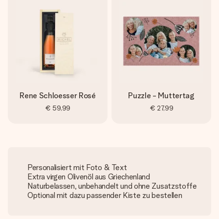
Rene Schloesser Rosé
Puzzle - Muttertag
€ 59,99
€ 27,99
Personalisiert mit Foto & Text
Extra virgen Olivenöl aus Griechenland
Naturbelassen, unbehandelt und ohne Zusatzstoffe
Optional mit dazu passender Kiste zu bestellen