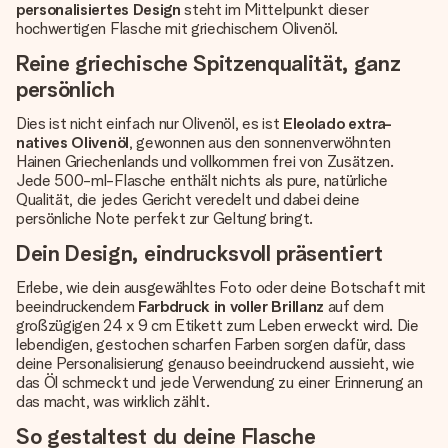
personalisiertes Design
steht im Mittelpunkt dieser
hochwertigen Flasche mit griechischem Olivenöl.
Reine griechische Spitzenqualität, ganz
persönlich
Dies ist nicht einfach nur Olivenöl, es ist
Eleolado extra-
natives Olivenöl
, gewonnen aus den sonnenverwöhnten
Hainen Griechenlands und vollkommen frei von Zusätzen.
Jede 500-ml-Flasche enthält nichts als pure, natürliche
Qualität, die jedes Gericht veredelt und dabei deine
persönliche Note perfekt zur Geltung bringt.
Dein Design, eindrucksvoll präsentiert
Erlebe, wie dein ausgewähltes Foto oder deine Botschaft mit
beeindruckendem
Farbdruck in voller Brillanz
auf dem
großzügigen 24 x 9 cm Etikett zum Leben erweckt wird. Die
lebendigen, gestochen scharfen Farben sorgen dafür, dass
deine Personalisierung genauso beeindruckend aussieht, wie
das Öl schmeckt und jede Verwendung zu einer Erinnerung an
das macht, was wirklich zählt.
So gestaltest du deine Flasche