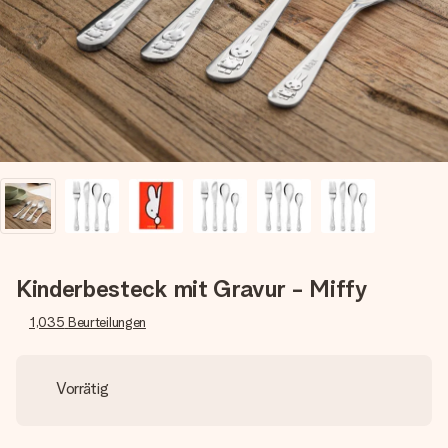
Erstelle etwas Einzigartiges in wenigen Schritten – mit
ihrem Namen, deinem Foto oder einer Nachricht von
Herzen. Kein Stress, nur pure Liebe für den perfekten
Moment.
Kinderbesteck mit Gravur - Miffy
1,035
Beurteilungen
Vorrätig