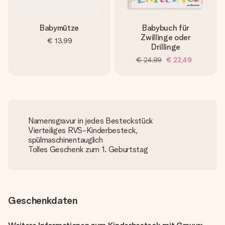
Babymütze
Babybuch für
Zwillinge oder
€ 13,99
Drillinge
€ 24,99
€ 22,49
Namensgravur in jedes Besteckstück
Vierteiliges RVS-Kinderbesteck,
spülmaschinentauglich
Tolles Geschenk zum 1. Geburtstag
Geschenkdaten