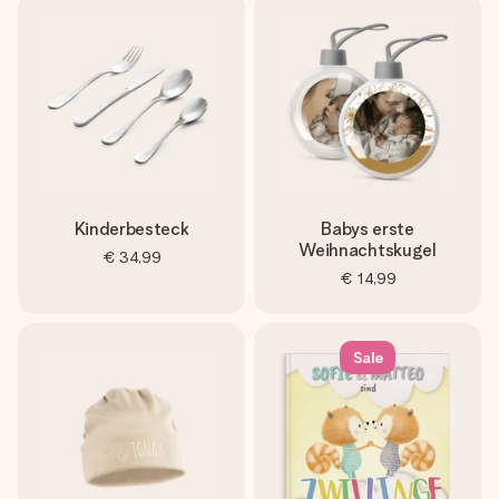
Kinderbesteck
Babys erste
Weihnachtskugel
€ 34,99
€ 14,99
Sale