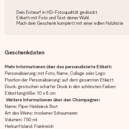
Dein Entwurf in HD-Fotoqualität gedruckt
Etikett mit Foto und Text deiner Wahl
Mach dein Geschenk komplett mit einer edlen Holzkiste
Geschenkdaten
Mehr Informationen über das personalisierte Etikett:
Personalisierung: mit Foto, Name, Collage oder Logo
Position der Personalisierung: auf dem gesamten Etikett
Druck: gestochen scharfer Druck in den schönsten Farben
Etikettengröße: 10 x 8 cm
Weitere Informationen über den Champagner:
Name: Piper Heidsieck Brut
Art des Weins: trockener Schaumwein
Volumen: 750 ml
Herkunftsland: Frankreich