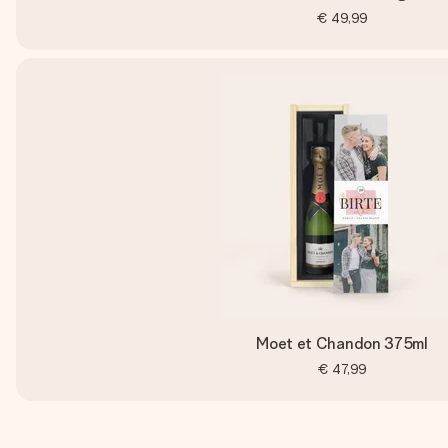
€ 49,99
Moet et Chandon 375ml
€ 47,99