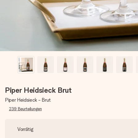
Piper Heidsieck Brut
Piper Heidsieck - Brut
239
Beurteilungen
Vorrätig