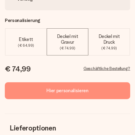
Personalisierung
Deckel mit
Deckel mit
Etikett
Gravur
Druck
(€ 64,99)
(€ 74,99)
(€ 74,99)
€ 74,99
Geschäftliche Bestellung?
Hier personalisieren
Lieferoptionen