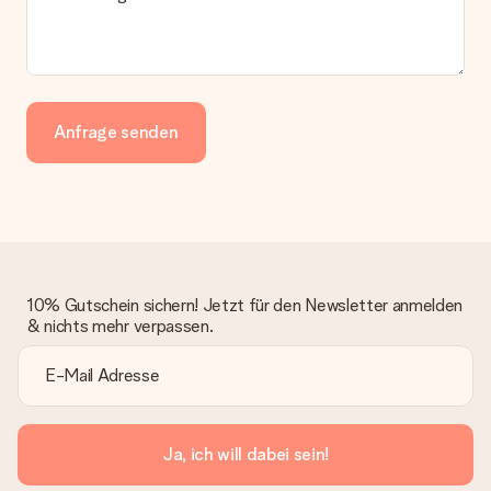
bleibt eine echte Überraschung!
Anfrage senden
10% Gutschein sichern! Jetzt für den Newsletter anmelden
& nichts mehr verpassen.
Ja, ich will dabei sein!