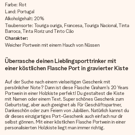
Farbe: Rot
Land: Portugal
Alkoholgehalt: 20%
Traubensorte: Touriga ouriga, Francesa, Touriga Nacional, Tinta
Barroca, Tinta Roriz und Tinto Cão
Charakter:
Weicher Portwein mit einem Hauch von Nüssen
Überrasche deinen Lieblingsporttrinker mit
einer köstlichen Flasche Port in gravierter Kiste
Auf der Suche nach einem vielseitigen Geschenk mit
persönlicher Note? Dann ist diese Flasche Graham's 20 Years
Portwein in einer Holzkiste perfekt! Du gestaltest die Kiste
mit Namen oder einem Text. Super schönes Geschenk zum
Geburtstag, aber auch geeignet als Für Geschäftspartner,
Dankeschön oder zum Feiern von Jubiläen. Natürlich kannst du
dir dieses einzigartiges Port-Geschenk auch einfach nur dir
selbst gönnen. Mit einer köstlichen Flasche Portwein in einer
personalisierten Holzkiste liegt man immer richtig.