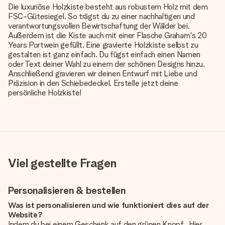
Die luxuriöse Holzkiste besteht aus robustem Holz mit dem
FSC-Gütesiegel. So trägst du zu einer nachhaltigen und
verantwortungsvollen Bewirtschaftung der Wälder bei.
Außerdem ist die Kiste auch mit einer Flasche Graham's 20
Years Portwein gefüllt. Eine gravierte Holzkiste selbst zu
gestalten ist ganz einfach. Du fügst einfach einen Namen
oder Text deiner Wahl zu einem der schönen Designs hinzu.
Anschließend gravieren wir deinen Entwurf mit Liebe und
Präzision in den Schiebedeckel. Erstelle jetzt deine
persönliche Holzkiste!
Viel gestellte Fragen
Personalisieren & bestellen
Was ist personalisieren und wie funktioniert dies auf der
Website?
Indem du bei einem Geschenk auf den grünen Knopf „Hier