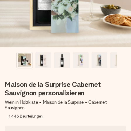
Erstelle etwas Einzigartiges in wenigen Schritten – mit
ihrem Namen, deinem Foto oder einer Nachricht von
Herzen. Kein Stress, nur pure Liebe für den perfekten
Moment.
Maison de la Surprise Cabernet
Sauvignon personalisieren
Wein in Holzkiste - Maison de la Surprise - Cabernet
Sauvignon
1,446
Beurteilungen