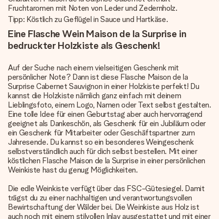
Fruchtaromen mit Noten von Leder und Zedernholz.
Tipp: Köstlich zu Geflügel in Sauce und Hartkäse.
Eine Flasche Wein Maison de la Surprise in
bedruckter Holzkiste als Geschenk!
Auf der Suche nach einem vielseitigen Geschenk mit
persönlicher Note? Dann ist diese Flasche Maison de la
Surprise Cabernet Sauvignon in einer Holzkiste perfekt! Du
kannst die Holzkiste nämlich ganz einfach mit deinem
Lieblingsfoto, einem Logo, Namen oder Text selbst gestalten.
Eine tolle Idee für einen Geburtstag aber auch hervorragend
geeignet als Dankeschön, als Geschenk für ein Jubiläum oder
ein Geschenk für Mitarbeiter oder Geschäftspartner zum
Jahresende. Du kannst so ein besonderes Weingeschenk
selbstverständlich auch für dich selbst bestellen. Mit einer
köstlichen Flasche Maison de la Surprise in einer persönlichen
Weinkiste hast du genug Möglichkeiten.
Die edle Weinkiste verfügt über das FSC-Gütesiegel. Damit
trägst du zu einer nachhaltigen und verantwortungsvollen
Bewirtschaftung der Wälder bei. Die Weinkiste aus Holz ist
auch noch mit einem stilvollen Inlay ausgestattet und mit einer