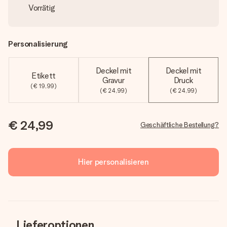
Vorrätig
Personalisierung
Deckel mit
Deckel mit
Etikett
Gravur
Druck
(€ 19,99)
(€ 24,99)
(€ 24,99)
€ 24,99
Geschäftliche Bestellung?
Hier personalisieren
Lieferoptionen