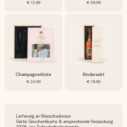
€ 12,99
€ 59,99
Champagnerkiste
Kindersekt
€ 24,99
€ 19,99
Lieferung an Wunschadresse
Gratis Geschenkkarte & ansprechende Verpackung
100%-ige Zufriedenheitsgarantie