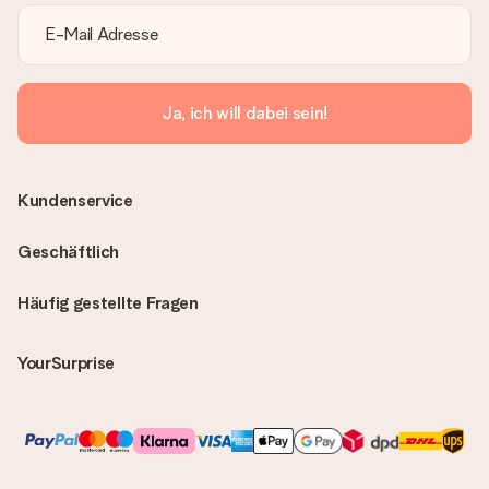
Ja, ich will dabei sein!
Kundenservice
Geschäftlich
Häufig gestellte Fragen
YourSurprise