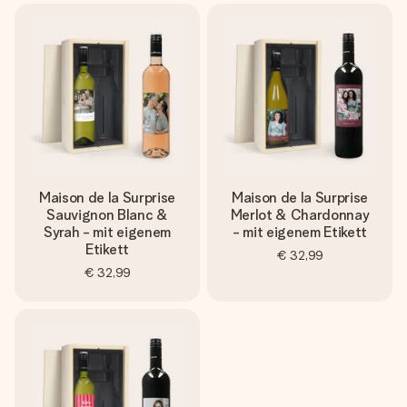
Maison de la Surprise
Maison de la Surprise
Sauvignon Blanc &
Merlot & Chardonnay
Syrah - mit eigenem
- mit eigenem Etikett
Etikett
€ 32,99
€ 32,99