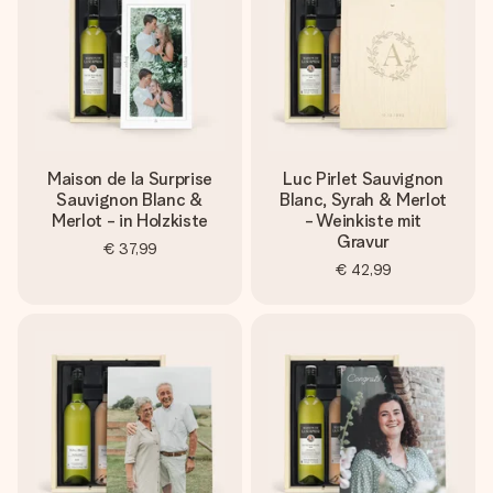
Maison de la Surprise
Luc Pirlet Sauvignon
Sauvignon Blanc &
Blanc, Syrah & Merlot
Merlot - in Holzkiste
- Weinkiste mit
Gravur
€ 37,99
€ 42,99