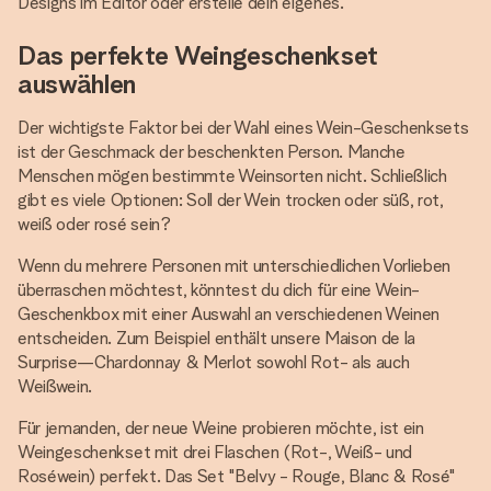
Designs im Editor oder erstelle dein eigenes.
Das perfekte Weingeschenkset
auswählen
Der wichtigste Faktor bei der Wahl eines Wein-Geschenksets
ist der Geschmack der beschenkten Person. Manche
Menschen mögen bestimmte Weinsorten nicht. Schließlich
gibt es viele Optionen: Soll der Wein trocken oder süß, rot,
weiß oder rosé sein?
Wenn du mehrere Personen mit unterschiedlichen Vorlieben
überraschen möchtest, könntest du dich für eine Wein-
Geschenkbox mit einer Auswahl an verschiedenen Weinen
entscheiden. Zum Beispiel enthält unsere Maison de la
Surprise—Chardonnay & Merlot sowohl Rot- als auch
Weißwein.
Für jemanden, der neue Weine probieren möchte, ist ein
Weingeschenkset mit drei Flaschen (Rot-, Weiß- und
Roséwein) perfekt. Das Set "Belvy - Rouge, Blanc & Rosé"