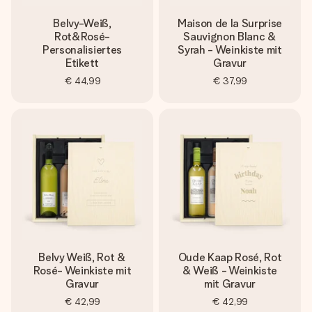
Belvy-Weiß,
Maison de la Surprise
Rot&Rosé-
Sauvignon Blanc &
Personalisiertes
Syrah - Weinkiste mit
Etikett
Gravur
€ 44,99
€ 37,99
Belvy Weiß, Rot &
Oude Kaap Rosé, Rot
Rosé- Weinkiste mit
& Weiß - Weinkiste
Gravur
mit Gravur
€ 42,99
€ 42,99