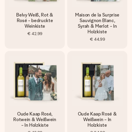
Belvy Weiß, Rot &
Maison de la Surprise
Rosé - bedruckte
Sauvignon Blanc,
Weinkiste
Syrah & Merlot - In
Holzkiste
€ 42,99
€ 44,99
Oude Kaap Rosé,
Oude Kaap Rosé &
Rotwein & Weißwein
Weißwein - In
- In Holzkiste
Holzkiste