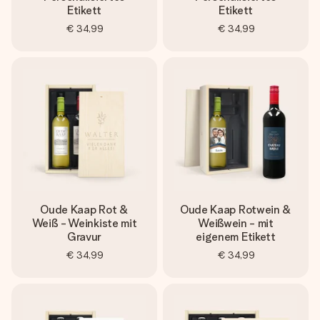
Etikett
Etikett
€ 34,99
€ 34,99
Oude Kaap Rot &
Oude Kaap Rotwein &
Weiß - Weinkiste mit
Weißwein - mit
Gravur
eigenem Etikett
€ 34,99
€ 34,99