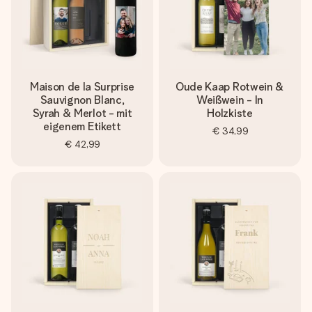
Maison de la Surprise
Oude Kaap Rotwein &
Sauvignon Blanc,
Weißwein - In
Syrah & Merlot - mit
Holzkiste
eigenem Etikett
€ 34,99
€ 42,99