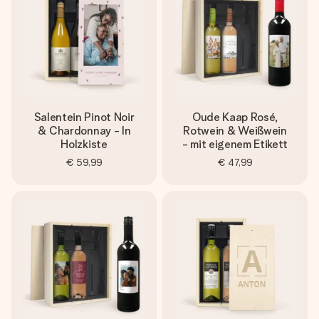
Salentein Pinot Noir
Oude Kaap Rosé,
& Chardonnay - In
Rotwein & Weißwein
Holzkiste
- mit eigenem Etikett
€ 59,99
€ 47,99