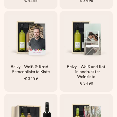
€ 42,99
€ 34,99
Belvy - Weiß & Rosé -
Belvy - Weiß und Rot
Personalisierte Kiste
- in bedruckter
Weinkiste
€ 34,99
€ 34,99