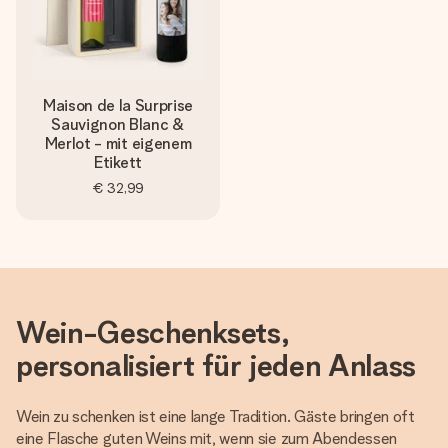
Maison de la Surprise
Sauvignon Blanc &
Merlot - mit eigenem
Etikett
€ 32,99
Wein-Geschenksets,
personalisiert für jeden Anlass
Wein zu schenken ist eine lange Tradition. Gäste bringen oft
eine Flasche guten Weins mit, wenn sie zum Abendessen