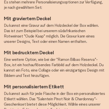
Es stehen mehrere Personalisierungsoptionen zur Verfügung,
je nach gewähltem Set:
Mit graviertem Deckel
Du kannst eine Gravur auf dem Holzdeckel der Box wählen.
Das ist zum Beispiel bei unserem südafrikanischen
Rotweinset "Oude Kaap" möglich. Die Gravur kann eines
unserer Designs, Text oder einen Namen enthalten.
Mit bedrucktem Deckel
Eine weitere Option, wie bei der "Ramon Bilbao Reserva"-
Box, ist ein hochauflösendes Farbbild auf dem Holzdeckel. Du
kannst ein Foto, eine Collage oder ein einzigartiges Design mit
Bildern und Text hinzufügen.
Mit personalisiertem Etikett
Du kannst auch für jede Flasche in der Box ein personalisiertes
Etikett wählen. Das "Salentein Pinot Noir & Chardonnay"-
Geschenkset bietet diese Möglichkeit. Wähle eines unserer