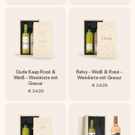
Oude Kaap Rosé &
Belvy - Weiß & Rosé -
Weiß - Weinkiste mit
Weinkiste mit Gravur
Gravur
€ 34,99
€ 34,99