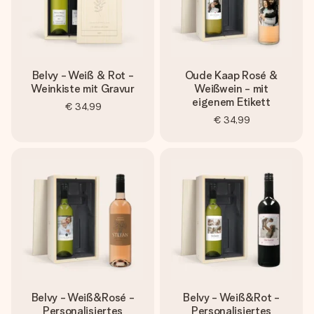
Belvy - Weiß & Rot -
Oude Kaap Rosé &
Weinkiste mit Gravur
Weißwein - mit
eigenem Etikett
€ 34,99
€ 34,99
Belvy - Weiß&Rosé -
Belvy - Weiß&Rot -
Personalisiertes
Personalisiertes