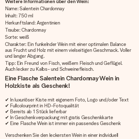
Weitere Informationen über den Wein:
Name: Salentein Chardonnay
Inhalt: 750 ml
Herkunftsland: Argentinien
Traube: Chardonnay
Sorte: weiß
Charakter: Ein funkelnder Wein mit einer optimalen Balance
aus Frucht und Holz mit einem vielseitigen Geschmack. Voller
und langer Abgang.
Tipp: Ein Freund von Fisch, weißem Fleisch und Geflügel.
Auch lecker zu Kalbs- und Schweinefleisch.
Eine Flasche Salentein Chardonnay Wein in
Holzkiste als Geschenk!
✔ In luxuriöser Kiste mit eigenem Foto, Logo und/oder Text
✔ Fullcolourprint in HD-Fotoqualität
✔ Bereits ab 1 Stück lieferbar
✔ In Geschenkverpackung mit gratis Geschenkkarte
✔ Eine Flasche Wein ist immer ein passendes Geschenk
Verschenken Sie den leckersten Wein in einer individuell