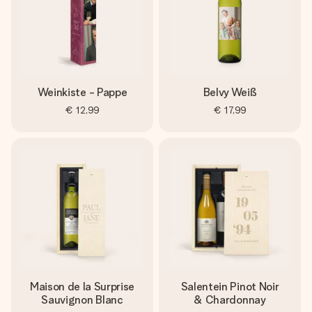
Weinkiste - Pappe
Belvy Weiß
€ 12,99
€ 17,99
Maison de la Surprise
Salentein Pinot Noir
Sauvignon Blanc
& Chardonnay