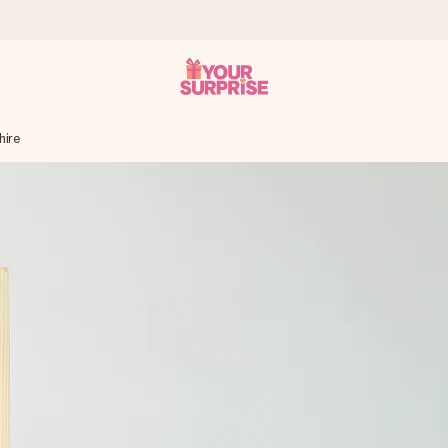
ire
tzschnell – damit du es genau zum richtigen Zeitpunkt überreichen k
i Google Reviews (Gesamtergebnis aller Länder, in die wir versen
m Namen, deinem Foto oder einer Nachricht von Herzen. Kein Stress,