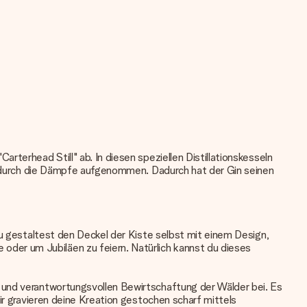
terhead Still" ab. In diesen speziellen Distillationskesseln
til durch die Dämpfe aufgenommen. Dadurch hat der Gin seinen
Du gestaltest den Deckel der Kiste selbst mit einem Design,
der um Jubiläen zu feiern. Natürlich kannst du dieses
 und verantwortungsvollen Bewirtschaftung der Wälder bei. Es
ir gravieren deine Kreation gestochen scharf mittels