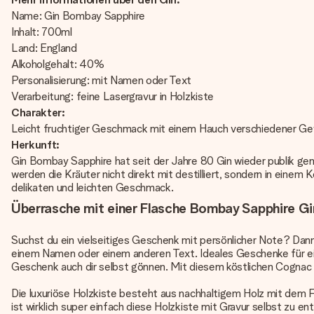
Name: Gin Bombay Sapphire
Inhalt: 700ml
Land: England
Alkoholgehalt: 40%
Personalisierung: mit Namen oder Text
Verarbeitung: feine Lasergravur in Holzkiste
Charakter:
Leicht fruchtiger Geschmack mit einem Hauch verschiedener Ge
Herkunft:
Gin Bombay Sapphire hat seit der Jahre 80 Gin wieder publik gema
werden die Kräuter nicht direkt mit destilliert, sondern in ein
delikaten und leichten Geschmack.
Überrasche mit einer Flasche Bombay Sapphire Gin 
Suchst du ein vielseitiges Geschenk mit persönlicher Note? Dann 
einem Namen oder einem anderen Text. Ideales Geschenke für ei
Geschenk auch dir selbst gönnen. Mit diesem köstlichen Cognac in
Die luxuriöse Holzkiste besteht aus nachhaltigem Holz mit dem 
ist wirklich super einfach diese Holzkiste mit Gravur selbst zu 