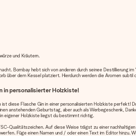
würze und Kräutern.
cht. Bombay hebt sich von anderen durch seinee Destillierung im "Car
em Korb über dem Kessel platziert. Hierdurch werden die Aromen sub
in personalisierter Holzkiste!
ist diese Flasche Gin in einer personalisierten Holzkiste perfekt! 
nen anstehenden Geburtstag, aber auch als Werbegeschenk, Danke o
 eigener Holzkiste liegst du bestimmt richtig.
FSC-Qualitätszeichen. Auf diese Weise trägst zu einer nachhaltigen
entwerfen. Füge einen Namen und / oder einen Text im Editor hinzu. W