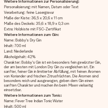
Weitere Informationen zur Personalisierung:
Personalisierung: mit Namen, Datum oder Text
Verarbeitung: feine Lasergravur
Maße der Kiste: 36,5 x 20,6 x 11 cm
Maße des Deckels: 35,6 x 18,9 x 0,3 cm
Extra: Holzkiste mit FSC-Zertifikat
Weitere Informationen zum Gin:
Name: Bobby's Dry Gin
Inhalt: 700 ml
Land: Niederlande
Alkoholgehalt: 42%
Charakter: Bobby's Gin ist ein besonders fein gewürzter Gin,
der am besten mit London Dry Gin zu vergleichen ist. Ein
sanfter, feiner Gin in limitierter Abfüllung, mit feinen Aromen
von Koriander und frischen Zitrusfrüchten. Die Aromen sind
besonders reich und ausgewogen, geben dem Gin einen
sanften Charakter und machen ihn beim Mixen vielseitig
einsetzbar.
Weitere Informationen zum Tonic:
Name: Fever Tree Indian Tonic Water
Inhalt: 500 ml