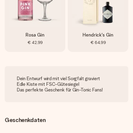
Rosa Gin
Hendrick's Gin
€ 42,99
€ 64,99
Dein Entwurf wird mit viel Sorgfalt graviert
Edle Kiste mit FSC-Gütesiegel
Das perfekte Geschenk für Gin-Tonic Fans!
Geschenkdaten