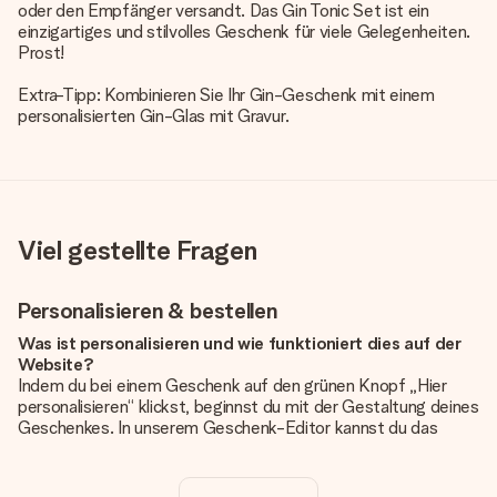
oder den Empfänger versandt. Das Gin Tonic Set ist ein
einzigartiges und stilvolles Geschenk für viele Gelegenheiten.
Prost!
Extra-Tipp: Kombinieren Sie Ihr Gin-Geschenk mit einem
personalisierten Gin-Glas mit Gravur
.
Viel gestellte Fragen
Personalisieren & bestellen
Was ist personalisieren und wie funktioniert dies auf der
Website?
Indem du bei einem Geschenk auf den grünen Knopf „Hier
personalisieren“ klickst, beginnst du mit der Gestaltung deines
Geschenkes. In unserem Geschenk-Editor kannst du das
Geschenk komplett nach Wunsch mit deinem eigenen Foto
und/oder Text gestalten. Wenn du möchtest, wählst du auch
noch eines unserer angebotenen Designs, um deinem