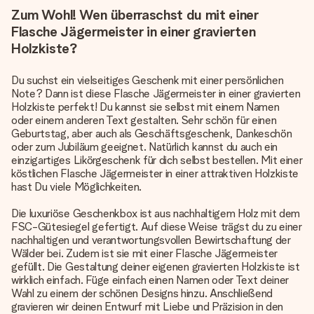
Zum Wohl! Wen überraschst du mit einer
Flasche Jägermeister in einer gravierten
Holzkiste?
Du suchst ein vielseitiges Geschenk mit einer persönlichen
Note? Dann ist diese Flasche Jägermeister in einer gravierten
Holzkiste perfekt! Du kannst sie selbst mit einem Namen
oder einem anderen Text gestalten. Sehr schön für einen
Geburtstag, aber auch als Geschäftsgeschenk, Dankeschön
oder zum Jubiläum geeignet. Natürlich kannst du auch ein
einzigartiges Likörgeschenk für dich selbst bestellen. Mit einer
köstlichen Flasche Jägermeister in einer attraktiven Holzkiste
hast Du viele Möglichkeiten.
Die luxuriöse Geschenkbox ist aus nachhaltigem Holz mit dem
FSC-Gütesiegel gefertigt. Auf diese Weise trägst du zu einer
nachhaltigen und verantwortungsvollen Bewirtschaftung der
Wälder bei. Zudem ist sie mit einer Flasche Jägermeister
gefüllt. Die Gestaltung deiner eigenen gravierten Holzkiste ist
wirklich einfach. Füge einfach einen Namen oder Text deiner
Wahl zu einem der schönen Designs hinzu. Anschließend
gravieren wir deinen Entwurf mit Liebe und Präzision in den