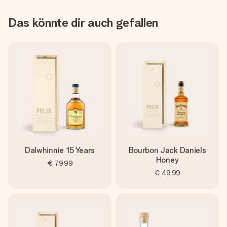
Das könnte dir auch gefallen
Dalwhinnie 15 Years
Bourbon Jack Daniels
Honey
€ 79,99
€ 49,99