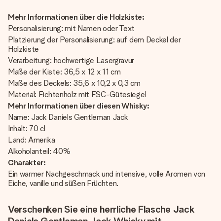
Mehr Informationen über die Holzkiste:
Personalisierung: mit Namen oder Text
Platzierung der Personalisierung: auf dem Deckel der
Holzkiste
Verarbeitung: hochwertige Lasergravur
Maße der Kiste: 36,5 x 12 x 11 cm
Maße des Deckels: 35,6 x 10,2 x 0,3 cm
Material: Fichtenholz mit FSC-Gütesiegel
Mehr Informationen über diesen Whisky:
Name: Jack Daniels Gentleman Jack
Inhalt: 70 cl
Land: Amerika
Alkoholanteil: 40%
Charakter:
Ein warmer Nachgeschmack und intensive, volle Aromen von
Eiche, vanille und süßen Früchten.
Verschenken Sie eine herrliche Flasche Jack