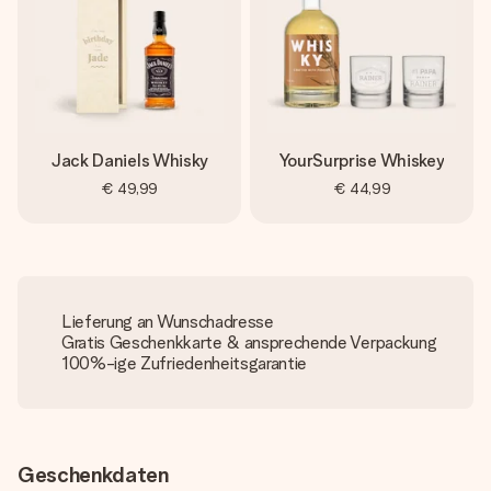
Jack Daniels Whisky
YourSurprise Whiskey
€ 49,99
€ 44,99
Lieferung an Wunschadresse
Gratis Geschenkkarte & ansprechende Verpackung
100%-ige Zufriedenheitsgarantie
Geschenkdaten