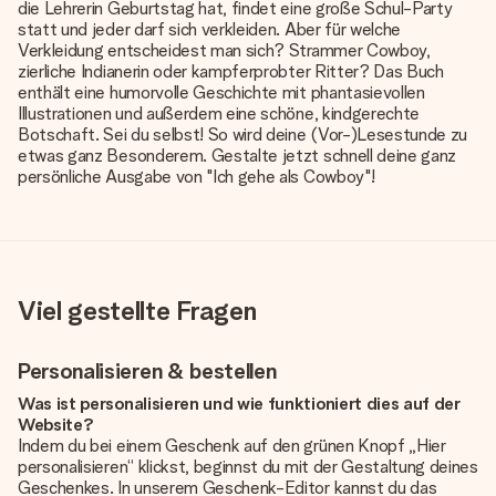
die Lehrerin Geburtstag hat, findet eine große Schul-Party
statt und jeder darf sich verkleiden. Aber für welche
Verkleidung entscheidest man sich? Strammer Cowboy,
zierliche Indianerin oder kampferprobter Ritter? Das Buch
enthält eine humorvolle Geschichte mit phantasievollen
Illustrationen und außerdem eine schöne, kindgerechte
Botschaft. Sei du selbst! So wird deine (Vor-)Lesestunde zu
etwas ganz Besonderem. Gestalte jetzt schnell deine ganz
persönliche Ausgabe von "Ich gehe als Cowboy"!
Viel gestellte Fragen
Personalisieren & bestellen
Was ist personalisieren und wie funktioniert dies auf der
Website?
Indem du bei einem Geschenk auf den grünen Knopf „Hier
personalisieren“ klickst, beginnst du mit der Gestaltung deines
Geschenkes. In unserem Geschenk-Editor kannst du das