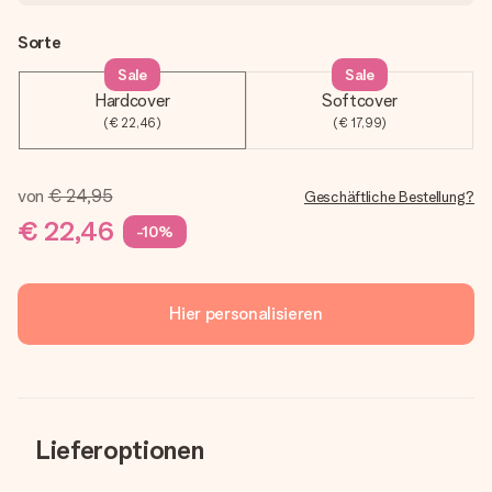
Sorte
Sale
Sale
Hardcover
Softcover
(€ 22,46)
(€ 17,99)
von
€ 24,95
Geschäftliche Bestellung?
€ 22,46
-10%
Hier personalisieren
Lieferoptionen