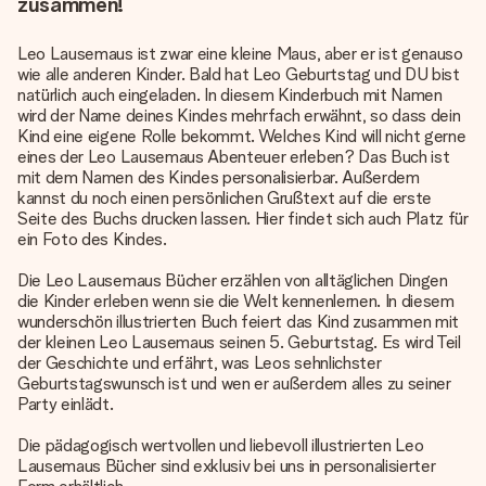
zusammen!
Leo Lausemaus ist zwar eine kleine Maus, aber er ist genauso
wie alle anderen Kinder. Bald hat Leo Geburtstag und DU bist
natürlich auch eingeladen. In diesem Kinderbuch mit Namen
wird der Name deines Kindes mehrfach erwähnt, so dass dein
Kind eine eigene Rolle bekommt. Welches Kind will nicht gerne
eines der Leo Lausemaus Abenteuer erleben? Das Buch ist
mit dem Namen des Kindes personalisierbar. Außerdem
kannst du noch einen persönlichen Grußtext auf die erste
Seite des Buchs drucken lassen. Hier findet sich auch Platz für
ein Foto des Kindes.
Die Leo Lausemaus Bücher erzählen von alltäglichen Dingen
die Kinder erleben wenn sie die Welt kennenlernen. In diesem
wunderschön illustrierten Buch feiert das Kind zusammen mit
der kleinen Leo Lausemaus seinen 5. Geburtstag. Es wird Teil
der Geschichte und erfährt, was Leos sehnlichster
Geburtstagswunsch ist und wen er außerdem alles zu seiner
Party einlädt.
Die pädagogisch wertvollen und liebevoll illustrierten Leo
Lausemaus Bücher sind exklusiv bei uns in personalisierter