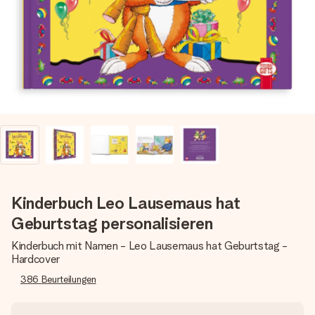
Erstelle etwas Einzigartiges in wenigen Schritten – mit
ihrem Namen, deinem Foto oder einer Nachricht von
Herzen. Kein Stress, nur pure Liebe für den perfekten
Moment.
Kinderbuch Leo Lausemaus hat
Geburtstag personalisieren
Kinderbuch mit Namen - Leo Lausemaus hat Geburtstag -
Hardcover
386
Beurteilungen