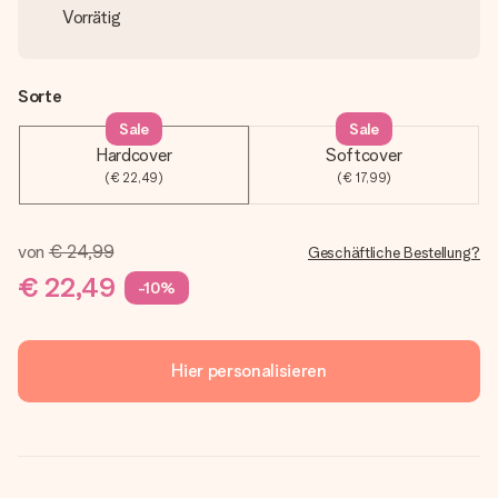
Vorrätig
Sorte
Sale
Sale
Hardcover
Softcover
(€ 22,49)
(€ 17,99)
von
€ 24,99
Geschäftliche Bestellung?
€ 22,49
-10%
Hier personalisieren