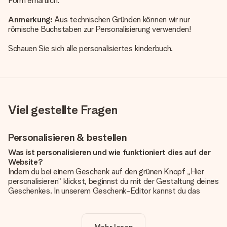
Form erhältlich.
Anmerkung:
Aus technischen Gründen können wir nur
römische Buchstaben zur Personalisierung verwenden!
Schauen Sie sich alle
personalisiertes kinderbuch
.
Viel gestellte Fragen
Personalisieren & bestellen
Was ist personalisieren und wie funktioniert dies auf der
Website?
Indem du bei einem Geschenk auf den grünen Knopf „Hier
personalisieren“ klickst, beginnst du mit der Gestaltung deines
Geschenkes. In unserem Geschenk-Editor kannst du das
Geschenk komplett nach Wunsch mit deinem eigenen Foto
und/oder Text gestalten. Wenn du möchtest, wählst du auch
noch eines unserer angebotenen Designs, um deinem