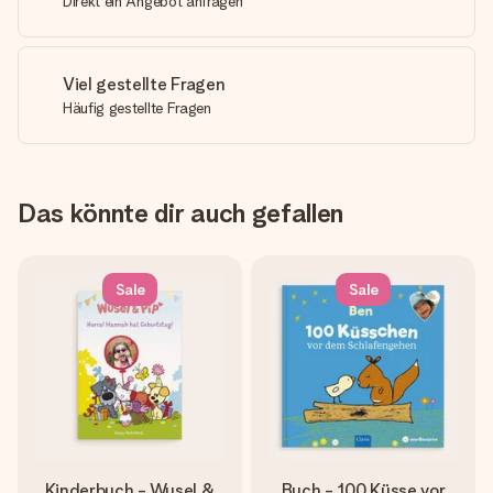
Direkt ein Angebot anfragen
Viel gestellte Fragen
Häufig gestellte Fragen
Das könnte dir auch gefallen
Sale
Sale
Kinderbuch - Wusel &
Buch - 100 Küsse vor